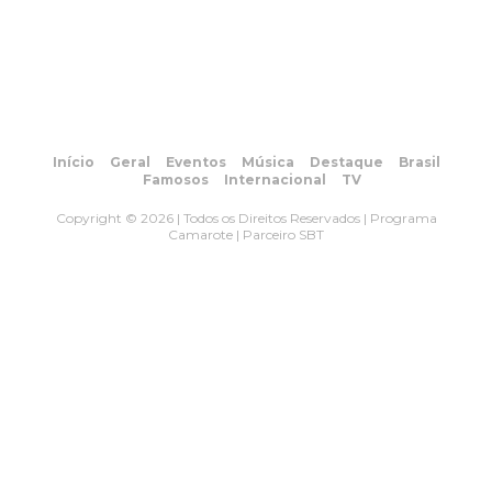
Início
Geral
Eventos
Música
Destaque
Brasil
Famosos
Internacional
TV
Copyright © 2026 | Todos os Direitos Reservados | Programa
Camarote | Parceiro SBT