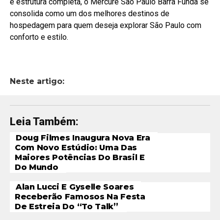
e estrutura completa, o Mercure São Paulo Barra Funda se
consolida como um dos melhores destinos de
hospedagem para quem deseja explorar São Paulo com
conforto e estilo.
Neste artigo:
Leia Também:
Doug Filmes Inaugura Nova Era
Com Novo Estúdio: Uma Das
Maiores Potências Do Brasil E
Do Mundo
Alan Lucci E Gyselle Soares
Receberão Famosos Na Festa
De Estreia Do “To Talk”