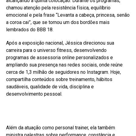
alcançando a quinta colocação. Durante os programas,
chamou atenção pela resistência física, equilíbrio
emocional e pela frase “Levanta a cabeça, princesa, senão
a coroa cai”, que se tornou um dos bordões mais
lembrados do BBB 18.
Após a exposição nacional, Jéssica direcionou sua
carreira para o universo fitness, desenvolvendo
programas de assessoria online personalizados e
ampliando sua presença nas redes sociais, onde reúne
cerca de 1,3 milhão de seguidores no Instagram. Hoje,
compartilha conteúdos sobre treinamento, hábitos
saudáveis, qualidade de vida, disciplina e
desenvolvimento pessoal.
Além da atuação como personal trainer, ela também
ministra palestras sobre performance, constância e