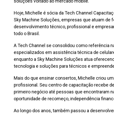
soluções voltado ao mercado mobile.
Hoje, Michelle é sócia da Tech Channel Capacitaç
Sky Machine Soluções, empresas que atuam de 
desenvolvimento técnico, profissional e empresa
todo o Brasil.
A Tech Channel se consolidou como referência na
especializados em assistência técnica de celula
enquanto a Sky Machine Soluções atua oferecen
tecnologia e soluções para técnicos e empreend
Mais do que ensinar consertos, Michelle criou 
profissional. Seu centro de capacitação recebe 
primeiro negócio até pessoas que encontraram n
oportunidade de recomeço, independência finance
Ao longo dos anos, também passou a desenvolver