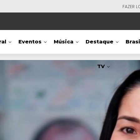
FAZER L
ral
Eventos
Música
Destaque
Brasi
TV