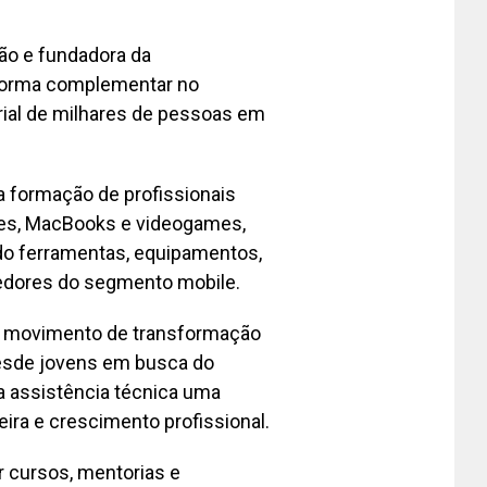
ão e fundadora da
forma complementar no
rial de milhares de pessoas em
 formação de profissionais
res, MacBooks e videogames,
do ferramentas, equipamentos,
edores do segmento mobile.
um movimento de transformação
desde jovens em busca do
a assistência técnica uma
ira e crescimento profissional.
 cursos, mentorias e