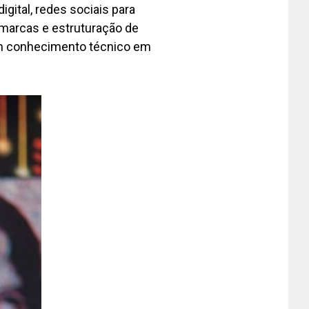
gital, redes sociais para
e marcas e estruturação de
em conhecimento técnico em