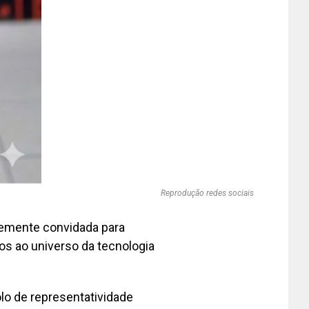
Reprodução redes sociais
temente convidada para
dos ao universo da tecnologia
lo de representatividade