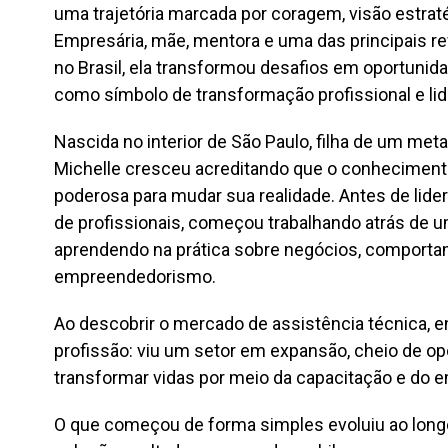
uma trajetória marcada por coragem, visão estra
Empresária, mãe, mentora e uma das principais r
no Brasil, ela transformou desafios em oportuni
como símbolo de transformação profissional e lid
Nascida no interior de São Paulo, filha de um met
Michelle cresceu acreditando que o conhecimento
poderosa para mudar sua realidade. Antes de lide
de profissionais, começou trabalhando atrás de 
aprendendo na prática sobre negócios, comport
empreendedorismo.
Ao descobrir o mercado de assistência técnica, 
profissão: viu um setor em expansão, cheio de op
transformar vidas por meio da capacitação e do
O que começou de forma simples evoluiu ao long