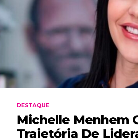
DESTAQUE
Michelle Menhem C
Trajetória De Lide