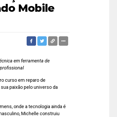
do Mobile
técnica em ferramenta de
rofissional
ro curso em reparo de
sua paixão pelo universo da
ens, onde a tecnologia ainda é
masculino, Michelle construiu