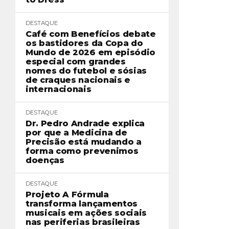
DESTAQUE
Café com Benefícios debate
os bastidores da Copa do
Mundo de 2026 em episódio
especial com grandes
nomes do futebol e sósias
de craques nacionais e
internacionais
DESTAQUE
Dr. Pedro Andrade explica
por que a Medicina de
Precisão está mudando a
forma como prevenimos
doenças
DESTAQUE
Projeto A Fórmula
transforma lançamentos
musicais em ações sociais
nas periferias brasileiras