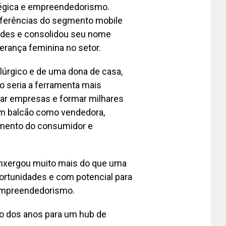
tégica e empreendedorismo.
eferências do segmento mobile
dades e consolidou seu nome
erança feminina no setor.
alúrgico e de uma dona de casa,
 seria a ferramenta mais
rar empresas e formar milhares
um balcão como vendedora,
amento do consumidor e
enxergou muito mais do que uma
ortunidades e com potencial para
 empreendedorismo.
o dos anos para um hub de