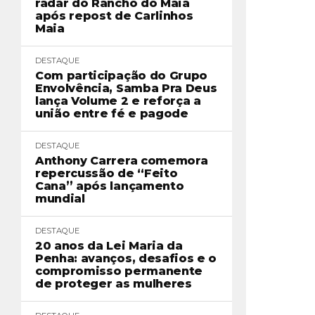
radar do Rancho do Maia
após repost de Carlinhos
Maia
DESTAQUE
Com participação do Grupo
Envolvência, Samba Pra Deus
lança Volume 2 e reforça a
união entre fé e pagode
DESTAQUE
Anthony Carrera comemora
repercussão de “Feito
Cana” após lançamento
mundial
DESTAQUE
20 anos da Lei Maria da
Penha: avanços, desafios e o
compromisso permanente
de proteger as mulheres