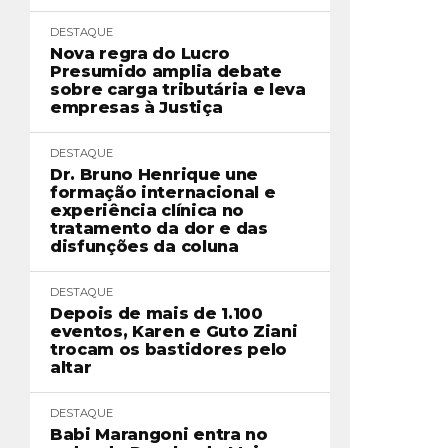
DESTAQUE
Nova regra do Lucro
Presumido amplia debate
sobre carga tributária e leva
empresas à Justiça
DESTAQUE
Dr. Bruno Henrique une
formação internacional e
experiência clínica no
tratamento da dor e das
disfunções da coluna
DESTAQUE
Depois de mais de 1.100
eventos, Karen e Guto Ziani
trocam os bastidores pelo
altar
DESTAQUE
Babi Marangoni entra no