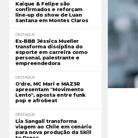
Kaique & Felipe são
confirmados e reforçam
line-up do show de Luan
Santana em Montes Claros
DESTAQUE
Ex-BBB Jéssica Mueller
transforma disciplina do
esporte em carreira como
personal, palestrante e
empreendedora
DESTAQUE
O'dre, MC Mari e MAZ3R
apresentam "Movimento
Lento", aposta entre funk
pop e afrobeat
DESTAQUE
Lia Sangali transforma
viagem ao Chile em cenário
para nova produção da Skill
to Dress