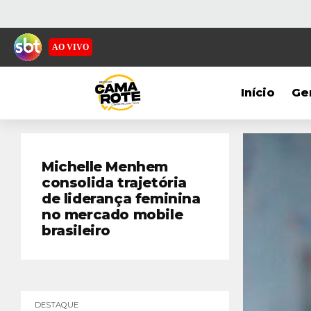
AO VIVO
Início
Ge
Michelle Menhem
consolida trajetória
de liderança feminina
no mercado mobile
brasileiro
DESTAQUE