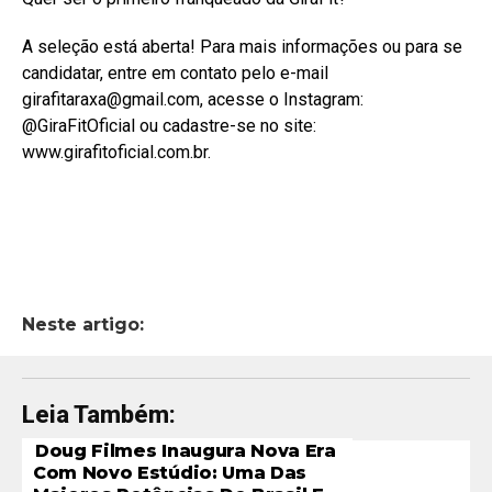
A seleção está aberta! Para mais informações ou para se
candidatar, entre em contato pelo e-mail
girafitaraxa@gmail.com, acesse o Instagram:
@GiraFitOficial ou cadastre-se no site:
www.girafitoficial.com.br.
Neste artigo:
Leia Também:
Doug Filmes Inaugura Nova Era
Com Novo Estúdio: Uma Das