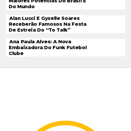
Maiores Potências Do Brasil E
Do Mundo
Alan Lucci E Gyselle Soares
Receberão Famosos Na Festa
De Estreia Do “To Talk”
Ana Paula Alves: A Nova
Embaixadora Do Funk Futebol
Clube