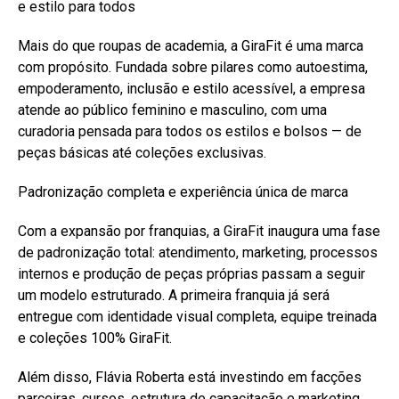
e estilo para todos
Mais do que roupas de academia, a GiraFit é uma marca
com propósito. Fundada sobre pilares como autoestima,
empoderamento, inclusão e estilo acessível, a empresa
atende ao público feminino e masculino, com uma
curadoria pensada para todos os estilos e bolsos — de
peças básicas até coleções exclusivas.
Padronização completa e experiência única de marca
Com a expansão por franquias, a GiraFit inaugura uma fase
de padronização total: atendimento, marketing, processos
internos e produção de peças próprias passam a seguir
um modelo estruturado. A primeira franquia já será
entregue com identidade visual completa, equipe treinada
e coleções 100% GiraFit.
Além disso, Flávia Roberta está investindo em facções
parceiras, cursos, estrutura de capacitação e marketing,