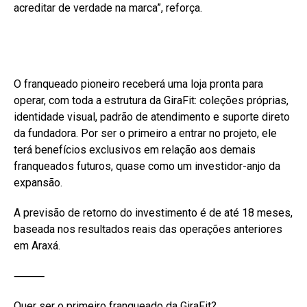
acreditar de verdade na marca”, reforça.
O franqueado pioneiro receberá uma loja pronta para
operar, com toda a estrutura da GiraFit: coleções próprias,
identidade visual, padrão de atendimento e suporte direto
da fundadora. Por ser o primeiro a entrar no projeto, ele
terá benefícios exclusivos em relação aos demais
franqueados futuros, quase como um investidor-anjo da
expansão.
A previsão de retorno do investimento é de até 18 meses,
baseada nos resultados reais das operações anteriores
em Araxá.
⸻
Quer ser o primeiro franqueado da GiraFit?