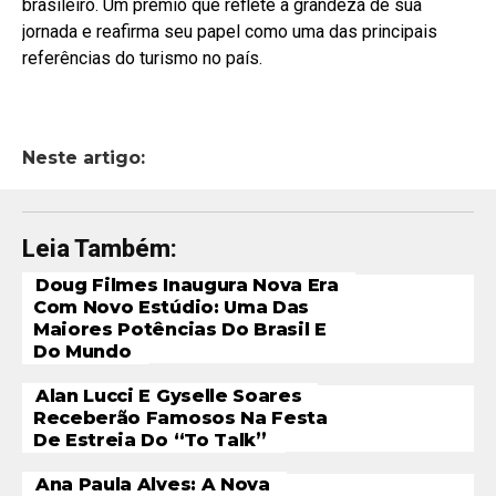
brasileiro. Um prêmio que reflete a grandeza de sua
jornada e reafirma seu papel como uma das principais
referências do turismo no país.
Neste artigo:
Leia Também:
Doug Filmes Inaugura Nova Era
Com Novo Estúdio: Uma Das
Maiores Potências Do Brasil E
Do Mundo
Alan Lucci E Gyselle Soares
Receberão Famosos Na Festa
De Estreia Do “To Talk”
Ana Paula Alves: A Nova