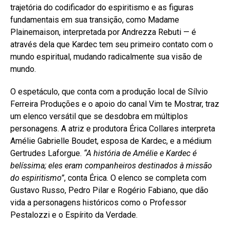
trajetória do codificador do espiritismo e as figuras
fundamentais em sua transição, como Madame
Plainemaison, interpretada por Andrezza Rebuti — é
através dela que Kardec tem seu primeiro contato com o
mundo espiritual, mudando radicalmente sua visão de
mundo.
O espetáculo, que conta com a produção local de Sílvio
Ferreira Produções e o apoio do canal Vim te Mostrar, traz
um elenco versátil que se desdobra em múltiplos
personagens. A atriz e produtora Érica Collares interpreta
Amélie Gabrielle Boudet, esposa de Kardec, e a médium
Gertrudes Laforgue.
“A história de Amélie e Kardec é
belíssima; eles eram companheiros destinados à missão
do espiritismo”
, conta Érica. O elenco se completa com
Gustavo Russo, Pedro Pilar e Rogério Fabiano, que dão
vida a personagens históricos como o Professor
Pestalozzi e o Espírito da Verdade.