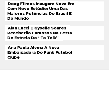
Doug Filmes Inaugura Nova Era
Com Novo Estúdio: Uma Das
Maiores Potências Do Brasil E
Do Mundo
Alan Lucci E Gyselle Soares
Receberão Famosos Na Festa
De Estreia Do “To Talk”
Ana Paula Alves: A Nova
Embaixadora Do Funk Futebol
Clube