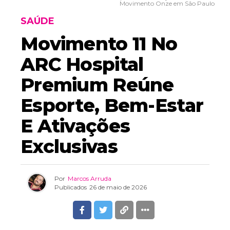
Movimento Onze em São Paulo
SAÚDE
Movimento 11 No
ARC Hospital
Premium Reúne
Esporte, Bem-Estar
E Ativações
Exclusivas
Por
Marcos Arruda
Publicados
26 de maio de 2026