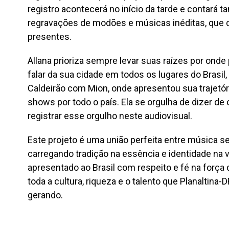
registro acontecerá no início da tarde e contará
regravações de modões e músicas inéditas, que 
presentes.
Allana prioriza sempre levar suas raízes por on
falar da sua cidade em todos os lugares do Brasi
Caldeirão com Mion, onde apresentou sua trajetóri
shows por todo o país. Ela se orgulha de dizer de 
registrar esse orgulho neste audiovisual.
Este projeto é uma união perfeita entre música se
carregando tradição na essência e identidade na v
apresentado ao Brasil com respeito e fé na força 
toda a cultura, riqueza e o talento que Planaltina
gerando.