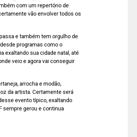
 também com um repertório de
certamente vão envolver todos os
de passa e também tem orgulho de
l, desde programas como o
a exaltando sua cidade natal, até
onde veio e agora vai conseguir
rtaneja, arrocha e modão,
oz da artista. Certamente será
desse evento típico, exaltando
-DF sempre gerou e continua