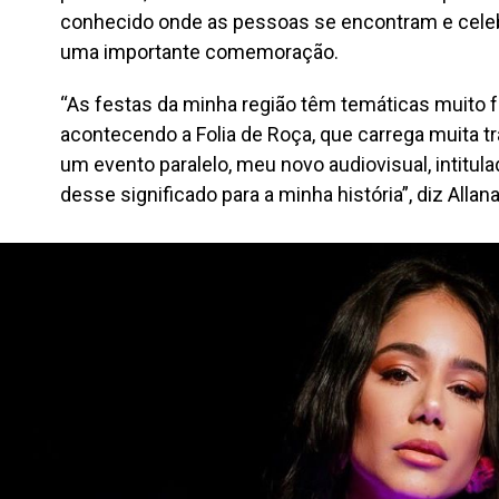
conhecido onde as pessoas se encontram e cel
uma importante comemoração.
“As festas da minha região têm temáticas muito 
acontecendo a Folia de Roça, que carrega muita tr
um evento paralelo, meu novo audiovisual, intitu
desse significado para a minha história”, diz Allana