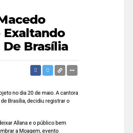
 Macedo
o Exaltando
 De Brasília
jeto no dia 20 de maio. A cantora
e Brasília, decidiu registrar o
eixar Allana e o público bem
lembrar a Moagem, evento