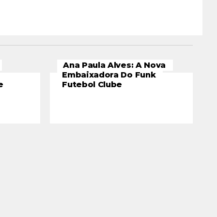
Ana Paula Alves: A Nova
Embaixadora Do Funk
e
Futebol Clube