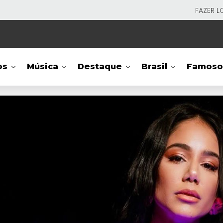
FAZER L
os
Música
Destaque
Brasil
Famoso