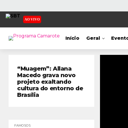
AO VIVO
Início
Geral
Event
“Muagem”: Allana
Macedo grava novo
projeto exaltando
cultura do entorno de
Brasília
FAMOSOS