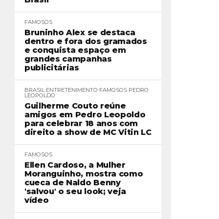
FAMOSOS
Bruninho Alex se destaca
dentro e fora dos gramados
e conquista espaço em
grandes campanhas
publicitárias
BRASIL
ENTRETENIMENTO
FAMOSOS
PEDRO
LEOPOLDO
Guilherme Couto reúne
amigos em Pedro Leopoldo
para celebrar 18 anos com
direito a show de MC Vitin LC
FAMOSOS
Ellen Cardoso, a Mulher
Moranguinho, mostra como
cueca de Naldo Benny
'salvou' o seu look; veja
vídeo