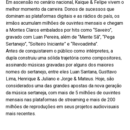
Em ascensão no cenário nacional, Kaique & Felipe vivem o
melhor momento da carreira. Donos de sucessos que
dominam as plataformas digitais e as rádios do país, os
irmãos acumulam milhões de ouvintes mensais e chegam
a Montes Claros embalados por hits como “Saveiro”,
gravado com Luan Pereira, além de “Mente Sã”, “Pega
Sertanejo”, “Solteiro Iniciante” e “Revoadinha”.
Antes de conquistarem o público como intérpretes, a
dupla construiu uma sólida trajetória como compositores,
assinando músicas gravadas por alguns dos maiores
nomes do sertanejo, entre eles Luan Santana, Gusttavo
Lima, Henrique & Juliano e Jorge & Mateus. Hoje, são
considerados uma das grandes apostas da nova geração
da música sertaneja, com mais de 5 milhões de ouvintes
mensais nas plataformas de streaming e mais de 200
milhões de reproduções em seus projetos audiovisuais
mais recentes.