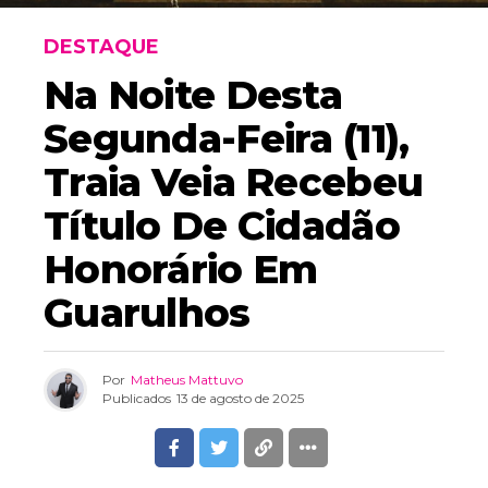
DESTAQUE
Na Noite Desta
Segunda-Feira (11),
Traia Veia Recebeu
Título De Cidadão
Honorário Em
Guarulhos
Por
Matheus Mattuvo
Publicados
13 de agosto de 2025