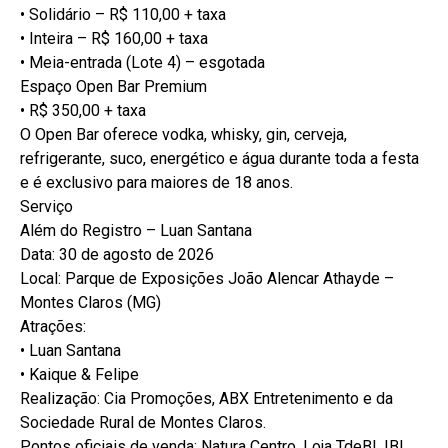
• Solidário – R$ 110,00 + taxa
• Inteira – R$ 160,00 + taxa
• Meia-entrada (Lote 4) – esgotada
Espaço Open Bar Premium
• R$ 350,00 + taxa
O Open Bar oferece vodka, whisky, gin, cerveja,
refrigerante, suco, energético e água durante toda a festa
e é exclusivo para maiores de 18 anos.
Serviço
Além do Registro – Luan Santana
Data: 30 de agosto de 2026
Local: Parque de Exposições João Alencar Athayde –
Montes Claros (MG)
Atrações:
• Luan Santana
• Kaique & Felipe
Realização: Cia Promoções, ABX Entretenimento e da
Sociedade Rural de Montes Claros.
Pontos oficiais de venda: Natura Centro, Loja TdeB!, IBI