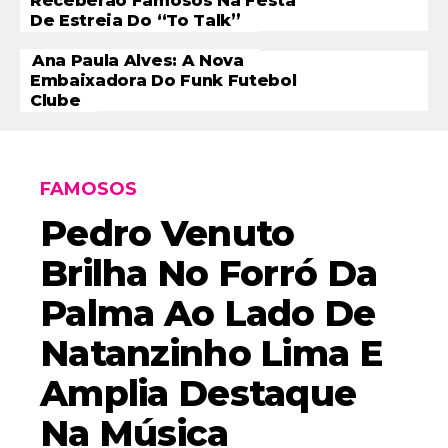
Receberão Famosos Na Festa
De Estreia Do “To Talk”
Ana Paula Alves: A Nova
Embaixadora Do Funk Futebol
Clube
FAMOSOS
Pedro Venuto
Brilha No Forró Da
Palma Ao Lado De
Natanzinho Lima E
Amplia Destaque
Na Música