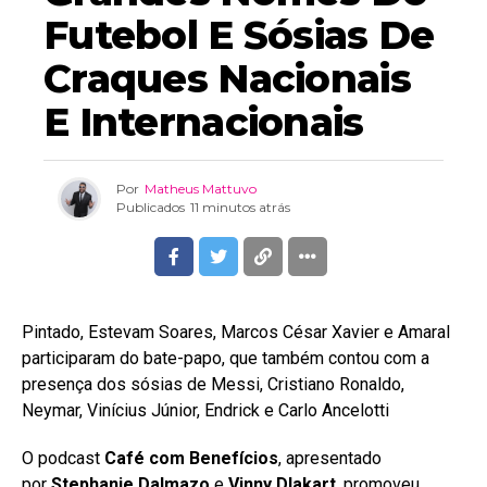
Futebol E Sósias De
Craques Nacionais
E Internacionais
Por
Matheus Mattuvo
Publicados
11 minutos atrás
Pintado, Estevam Soares, Marcos César Xavier e Amaral
participaram do bate-papo, que também contou com a
presença dos sósias de Messi, Cristiano Ronaldo,
Neymar, Vinícius Júnior, Endrick e Carlo Ancelotti
O podcast
Café com Benefícios
, apresentado
por
Stephanie Dalmazo
e
Vinny Dlakart
, promoveu