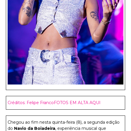
Créditos: Felipe Franco
FOTOS EM ALTA AQUI
Chegou ao fim nesta quinta-feira (8), a segunda edição
do
Navio da Boiadeira
, experiência musical que