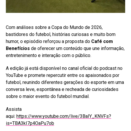
Com análises sobre a Copa do Mundo de 2026,
bastidores do futebol, histórias curiosas e muito bom
humor, o episódio reforçou a proposta do
Café com
Benefícios
de oferecer um conteúdo que une informação,
entretenimento e interação com o público.
A edição já está disponível no canal oficial do podcast no
YouTube e promete repercutir entre os apaixonados por
futebol, reunindo diferentes gerações do esporte em uma
conversa leve, espontânea e recheada de curiosidades
sobre o maior evento do futebol mundial.
Assista
aqui:
https://www.youtube.com/live/3BaIY_KNVFs?
is=TBA3kI7p4OaPu7ob