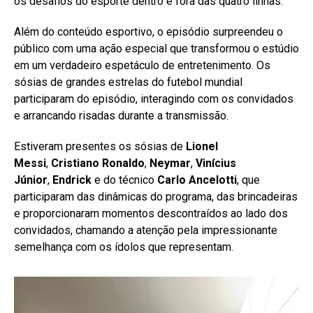
os desafios do esporte dentro e fora das quatro linhas.
Além do conteúdo esportivo, o episódio surpreendeu o
público com uma ação especial que transformou o estúdio
em um verdadeiro espetáculo de entretenimento. Os
sósias de grandes estrelas do futebol mundial
participaram do episódio, interagindo com os convidados
e arrancando risadas durante a transmissão.
Estiveram presentes os sósias de
Lionel
Messi
,
Cristiano Ronaldo
,
Neymar
,
Vinícius
Júnior
,
Endrick
e do técnico
Carlo Ancelotti
, que
participaram das dinâmicas do programa, das brincadeiras
e proporcionaram momentos descontraídos ao lado dos
convidados, chamando a atenção pela impressionante
semelhança com os ídolos que representam.