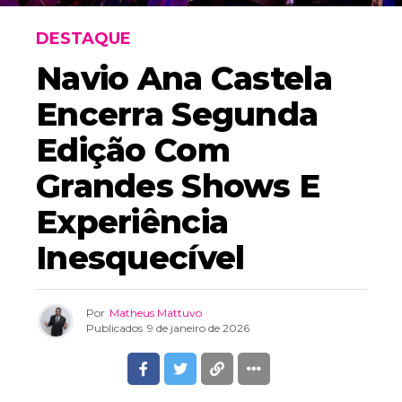
DESTAQUE
Navio Ana Castela
Encerra Segunda
Edição Com
Grandes Shows E
Experiência
Inesquecível
Por
Matheus Mattuvo
Publicados
9 de janeiro de 2026