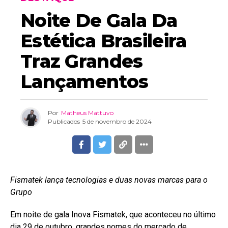
Noite De Gala Da
Estética Brasileira
Traz Grandes
Lançamentos
Por
Matheus Mattuvo
Publicados
5 de novembro de 2024
Fismatek lança tecnologias e duas novas marcas para o
Grupo
Em noite de gala Inova Fismatek, que aconteceu no último
dia 29 de outubro, grandes nomes do mercado de