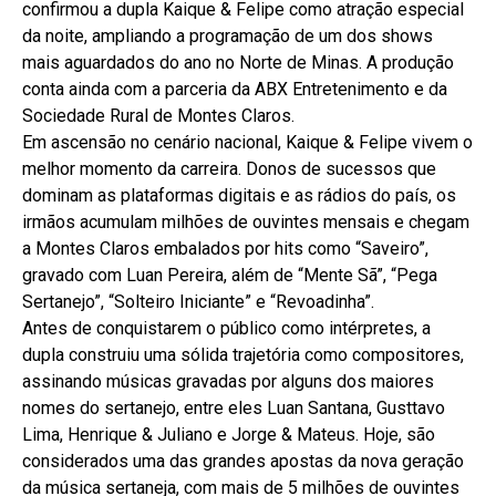
confirmou a dupla Kaique & Felipe como atração especial
da noite, ampliando a programação de um dos shows
mais aguardados do ano no Norte de Minas. A produção
conta ainda com a parceria da ABX Entretenimento e da
Sociedade Rural de Montes Claros.
Em ascensão no cenário nacional, Kaique & Felipe vivem o
melhor momento da carreira. Donos de sucessos que
dominam as plataformas digitais e as rádios do país, os
irmãos acumulam milhões de ouvintes mensais e chegam
a Montes Claros embalados por hits como “Saveiro”,
gravado com Luan Pereira, além de “Mente Sã”, “Pega
Sertanejo”, “Solteiro Iniciante” e “Revoadinha”.
Antes de conquistarem o público como intérpretes, a
dupla construiu uma sólida trajetória como compositores,
assinando músicas gravadas por alguns dos maiores
nomes do sertanejo, entre eles Luan Santana, Gusttavo
Lima, Henrique & Juliano e Jorge & Mateus. Hoje, são
considerados uma das grandes apostas da nova geração
da música sertaneja, com mais de 5 milhões de ouvintes