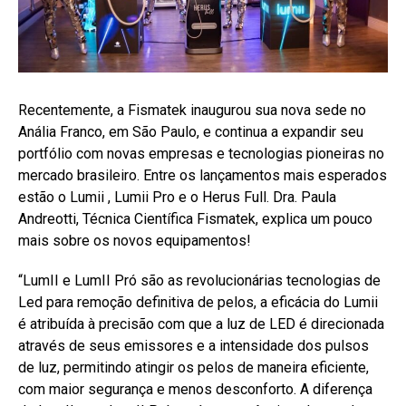
Recentemente, a Fismatek inaugurou sua nova sede no
Anália Franco, em São Paulo, e continua a expandir seu
portfólio com novas empresas e tecnologias pioneiras no
mercado brasileiro. Entre os lançamentos mais esperados
estão o Lumii , Lumii Pro e o Herus Full. Dra. Paula
Andreotti, Técnica Científica Fismatek, explica um pouco
mais sobre os novos equipamentos!
“LumII e LumII Pró são as revolucionárias tecnologias de
Led para remoção definitiva de pelos, a eficácia do Lumii
é atribuída à precisão com que a luz de LED é direcionada
através de seus emissores e a intensidade dos pulsos
de luz, permitindo atingir os pelos de maneira eficiente,
com maior segurança e menos desconforto. A diferença