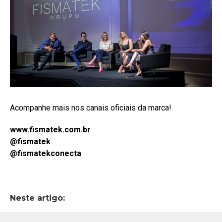
Acompanhe mais nos canais oficiais da marca!
www.fismatek.com.br
@fismatek
@fismatekconecta
Neste artigo: