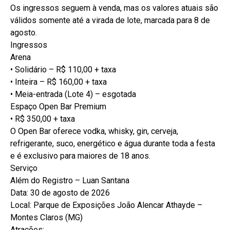
Os ingressos seguem à venda, mas os valores atuais são
válidos somente até a virada de lote, marcada para 8 de
agosto.
Ingressos
Arena
• Solidário – R$ 110,00 + taxa
• Inteira – R$ 160,00 + taxa
• Meia-entrada (Lote 4) – esgotada
Espaço Open Bar Premium
• R$ 350,00 + taxa
O Open Bar oferece vodka, whisky, gin, cerveja,
refrigerante, suco, energético e água durante toda a festa
e é exclusivo para maiores de 18 anos.
Serviço
Além do Registro – Luan Santana
Data: 30 de agosto de 2026
Local: Parque de Exposições João Alencar Athayde –
Montes Claros (MG)
Atrações: