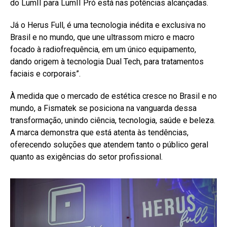
do LumII para LumII Pró está nas potências alcançadas.
Já o Herus Full, é uma tecnologia inédita e exclusiva no
Brasil e no mundo, que une ultrassom micro e macro
focado à radiofrequência, em um único equipamento,
dando origem à tecnologia Dual Tech, para tratamentos
faciais e corporais”.
À medida que o mercado de estética cresce no Brasil e no
mundo, a Fismatek se posiciona na vanguarda dessa
transformação, unindo ciência, tecnologia, saúde e beleza.
A marca demonstra que está atenta às tendências,
oferecendo soluções que atendem tanto o público geral
quanto as exigências do setor profissional.