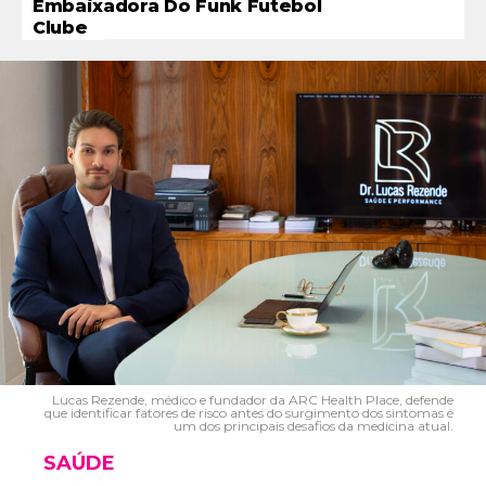
Embaixadora Do Funk Futebol
Clube
Lucas Rezende, médico e fundador da ARC Health Place, defende
que identificar fatores de risco antes do surgimento dos sintomas é
um dos principais desafios da medicina atual.
SAÚDE