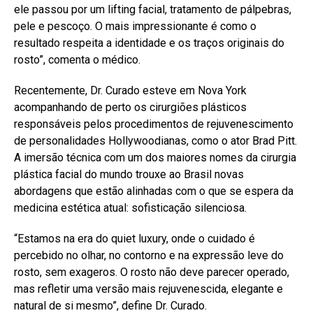
ele passou por um lifting facial, tratamento de pálpebras,
pele e pescoço. O mais impressionante é como o
resultado respeita a identidade e os traços originais do
rosto”, comenta o médico.
Recentemente, Dr. Curado esteve em Nova York
acompanhando de perto os cirurgiões plásticos
responsáveis pelos procedimentos de rejuvenescimento
de personalidades Hollywoodianas, como o ator Brad Pitt.
A imersão técnica com um dos maiores nomes da cirurgia
plástica facial do mundo trouxe ao Brasil novas
abordagens que estão alinhadas com o que se espera da
medicina estética atual: sofisticação silenciosa.
“Estamos na era do quiet luxury, onde o cuidado é
percebido no olhar, no contorno e na expressão leve do
rosto, sem exageros. O rosto não deve parecer operado,
mas refletir uma versão mais rejuvenescida, elegante e
natural de si mesmo”, define Dr. Curado.