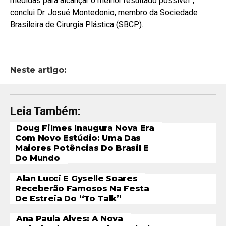
medidas para alcançar o melhor resultado possível”,
conclui Dr. Josué Montedonio, membro da Sociedade
Brasileira de Cirurgia Plástica (SBCP).
Neste artigo:
Leia Também:
Doug Filmes Inaugura Nova Era
Com Novo Estúdio: Uma Das
Maiores Potências Do Brasil E
Do Mundo
Alan Lucci E Gyselle Soares
Receberão Famosos Na Festa
De Estreia Do “To Talk”
Ana Paula Alves: A Nova