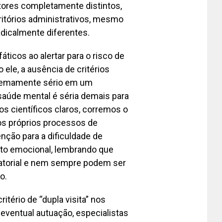
ores completamente distintos,
ritórios administrativos, mesmo
adicalmente diferentes.
ticos ao alertar para o risco de
ele, a ausência de critérios
tremamente sério em um
 saúde mental é séria demais para
os científicos claros, corremos o
 os próprios processos de
nção para a dificuldade de
to emocional, lembrando que
atorial e nem sempre podem ser
o.
itério de “dupla visita” nos
 eventual autuação, especialistas