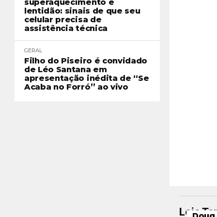
superaquecimento e
lentidão: sinais de que seu
celular precisa de
assistência técnica
GERAL
Filho do Piseiro é convidado
de Léo Santana em
apresentação inédita de “Se
Acaba no Forró” ao vivo
Leia T
Doug 