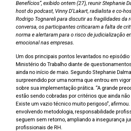
Benefícios”, exibido ontem (27), reunir Stephanie 
host do podcast, Vinny D’Lakart, radialista e co-ho
Rodrigo Tognareli para discutir as fragilidades d
conversa, os participantes criticaram a falta de cri
norma e alertaram para o risco de judicializaçã
emocional nas empresas.
Um dos principais pontos levantados no episódio 
Ministério do Trabalho diante de questionament
ainda no início de maio. Segundo Stephanie Dalmaz
surpreendido por uma norma que entrou em vigor
sobre sua implementação prática. “A grande pre
estão sendo cobradas por critérios que ainda não
Existe um vazio técnico muito perigoso”, afirmou
envolvendo metodologia, responsabilidade profissi
seguem sem retorno, ampliando a insegurança ju
profissionais de RH.