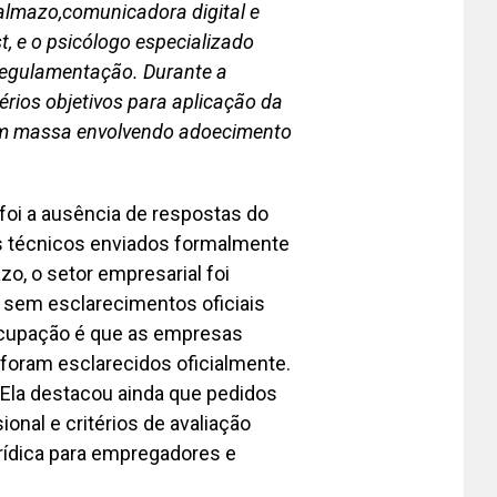
Dalmazo,comunicadora digital e
st, e o psicólogo especializado
a regulamentação. Durante a
térios objetivos para aplicação da
o em massa envolvendo adoecimento
foi a ausência de respostas do
os técnicos enviados formalmente
o, o setor empresarial foi
 sem esclarecimentos oficiais
ocupação é que as empresas
 foram esclarecidos oficialmente.
. Ela destacou ainda que pedidos
onal e critérios de avaliação
rídica para empregadores e