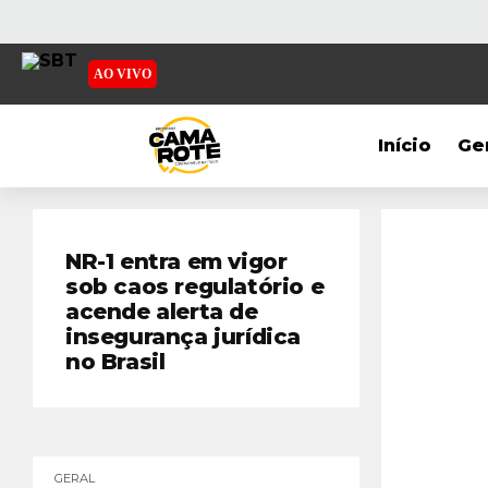
AO VIVO
Início
Ge
NR-1 entra em vigor
sob caos regulatório e
acende alerta de
insegurança jurídica
no Brasil
GERAL