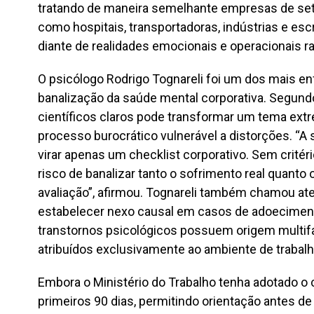
tratando de maneira semelhante empresas de set
como hospitais, transportadoras, indústrias e esc
diante de realidades emocionais e operacionais r
O psicólogo Rodrigo Tognareli foi um dos mais enfá
banalização da saúde mental corporativa. Segundo 
científicos claros pode transformar um tema ex
processo burocrático vulnerável a distorções. “A
virar apenas um checklist corporativo. Sem critéri
risco de banalizar tanto o sofrimento real quanto
avaliação”, afirmou. Tognareli também chamou ate
estabelecer nexo causal em casos de adoecimen
transtornos psicológicos possuem origem multif
atribuídos exclusivamente ao ambiente de trabalh
Embora o Ministério do Trabalho tenha adotado o cr
primeiros 90 dias, permitindo orientação antes de