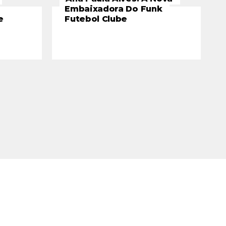
Embaixadora Do Funk
e
Futebol Clube