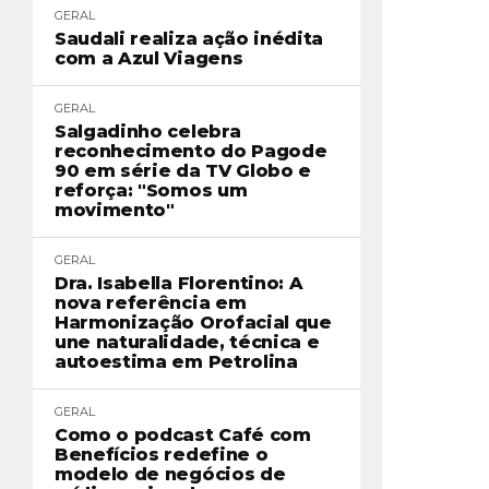
GERAL
Saudali realiza ação inédita
com a Azul Viagens
GERAL
Salgadinho celebra
reconhecimento do Pagode
90 em série da TV Globo e
reforça: "Somos um
movimento"
GERAL
Dra. Isabella Florentino: A
nova referência em
Harmonização Orofacial que
une naturalidade, técnica e
autoestima em Petrolina
GERAL
Como o podcast Café com
Benefícios redefine o
modelo de negócios de