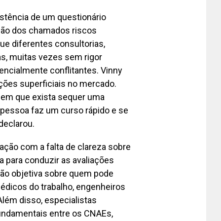
xistência de um questionário
ação dos chamados riscos
que diferentes consultorias,
as, muitas vezes sem rigor
tencialmente conflitantes. Vinny
uções superficiais no mercado.
sem que exista sequer uma
 pessoa faz um curso rápido e se
declarou.
ão com a falta de clareza sobre
 para conduzir as avaliações
ição objetiva sobre quem pode
édicos do trabalho, engenheiros
Além disso, especialistas
undamentais entre os CNAEs,