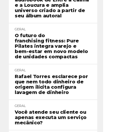
e a Loucura e amplia
universo criado a partir de
seu álbum autoral
GERAL
O futuro do
franchising fitness: Pure
Pilates integra varejo e
bem-estar em novo modelo
de unidades compactas
GERAL
Rafael Torres esclarece por
que nem todo dinheiro de
origem ilícita configura
lavagem de dinheiro
GERAL
Você atende seu cliente ou
apenas executa um serviço
mecânico?