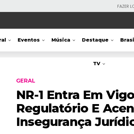
FAZER L
ral
Eventos
Música
Destaque
Brasi
TV
GERAL
NR-1 Entra Em Vigo
Regulatório E Acen
Insegurança Jurídic