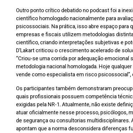
Outro ponto crítico debatido no podcast foi a ine
científico homologado nacionalmente para avali
psicossociais. Na prática, isso abre espaço para 
empresas e fiscais utilizem metodologias distint
científico, criando interpretações subjetivas e po
D’Lakart criticou o crescimento acelerado de sol
“Criou-se uma corrida por adequação emocional 
metodologia nacional homologada. Hoje qualquer
vende como especialista em risco psicossocial”, 
Os participantes também demonstraram preocupaç
quais profissionais possuem competência técnica
exigidas pela NR-1. Atualmente, não existe defin
atuar oficialmente nesse processo, psicólogos, m
de segurança ou consultorias multidisciplinares. 
apontam que a norma desconsidera diferenças f