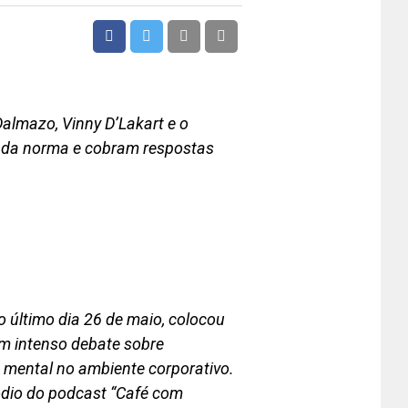
D
al
mazo, Vinny D’Lakart e o
de da norma e cobram respostas
o último dia 26 de maio, colocou
um intenso debate sobre
e mental no ambiente corporativo.
dio do podcast “Café com