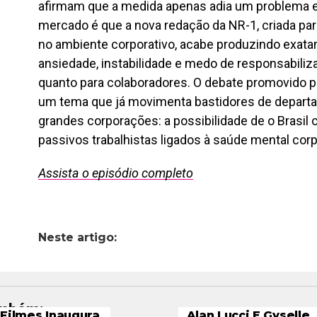
afirmam que a medida apenas adia um problema es
mercado é que a nova redação da NR-1, criada par
no ambiente corporativo, acabe produzindo exatam
ansiedade, instabilidade e medo de responsabiliz
quanto para colaboradores. O debate promovido 
um tema que já movimenta bastidores de departam
grandes corporações: a possibilidade de o Brasil
passivos trabalhistas ligados à saúde mental corp
Assista o episódio completo
Neste artigo:
ambém:
Filmes Inaugura
Alan Lucci E Gyselle