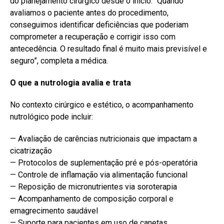
do planejamento cirúrgico desde o início. “Quando
avaliamos o paciente antes do procedimento,
conseguimos identificar deficiências que poderiam
comprometer a recuperação e corrigir isso com
antecedência. O resultado final é muito mais previsível e
seguro”, completa a médica.
O que a nutrologia avalia e trata
No contexto cirúrgico e estético, o acompanhamento
nutrológico pode incluir:
— Avaliação de carências nutricionais que impactam a
cicatrização
— Protocolos de suplementação pré e pós-operatória
— Controle de inflamação via alimentação funcional
— Reposição de micronutrientes via soroterapia
— Acompanhamento de composição corporal e
emagrecimento saudável
— Suporte para pacientes em uso de canetas