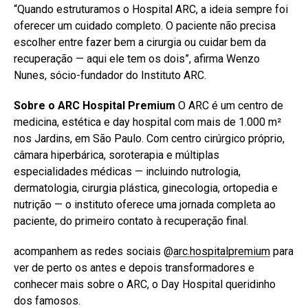
“Quando estruturamos o Hospital ARC, a ideia sempre foi
oferecer um cuidado completo. O paciente não precisa
escolher entre fazer bem a cirurgia ou cuidar bem da
recuperação — aqui ele tem os dois”, afirma Wenzo
Nunes, sócio-fundador do Instituto ARC.
Sobre o ARC Hospital Premium
O ARC é um centro de
medicina, estética e day hospital com mais de 1.000 m²
nos Jardins, em São Paulo. Com centro cirúrgico próprio,
câmara hiperbárica, soroterapia e múltiplas
especialidades médicas — incluindo nutrologia,
dermatologia, cirurgia plástica, ginecologia, ortopedia e
nutrição — o instituto oferece uma jornada completa ao
paciente, do primeiro contato à recuperação final.
acompanhem as redes sociais @
arc.hospitalpremium
para
ver de perto os antes e depois transformadores e
conhecer mais sobre o ARC, o Day Hospital queridinho
dos famosos.