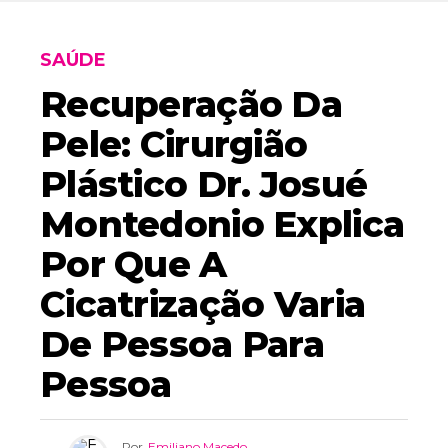
SAÚDE
Recuperação Da
Pele: Cirurgião
Plástico Dr. Josué
Montedonio Explica
Por Que A
Cicatrização Varia
De Pessoa Para
Pessoa
Por
Emiliano Macedo