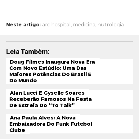
Neste artigo:
arc hospital
,
medicina
,
nutrologia
Leia Também:
Doug Filmes Inaugura Nova Era
Com Novo Estúdio: Uma Das
Maiores Potências Do Brasil E
Do Mundo
Alan Lucci E Gyselle Soares
Receberão Famosos Na Festa
De Estreia Do “To Talk”
Ana Paula Alves: A Nova
Embaixadora Do Funk Futebol
Clube