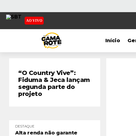
AO VIVO
Início
Ge
“O Country Vive”:
Fiduma & Jeca lançam
segunda parte do
projeto
DESTAQUE
Alta renda não garante