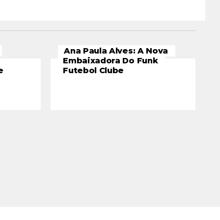
Ana Paula Alves: A Nova
Embaixadora Do Funk
e
Futebol Clube