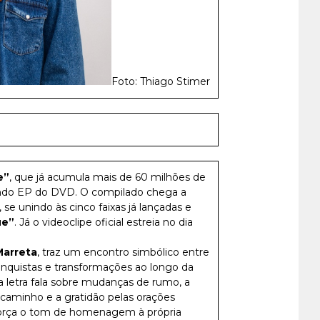
Foto: Thiago Stimer
e”
, que já acumula mais de 60 milhões de
ndo EP do DVD. O compilado chega a
, se unindo às cinco faixas já lançadas e
ue”
. Já o videoclipe oficial estreia no dia
arreta
, traz um encontro simbólico entre
conquistas e transformações ao longo da
a letra fala sobre mudanças de rumo, a
 caminho e a gratidão pelas orações
reforça o tom de homenagem à própria