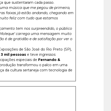
nça que sustentaram cada passo.
É uma música que me pegou de primeira,
tras faixas já estão andando, chegando em
muito feliz com tudo que estamos
nçamento tem nos surpreendido, o público
o Moleque’ carrega uma mensagem muito
o é de gratidão e de satisfação por ver o
posições de São José do Rio Preto (SP),
3 mil pessoas
e teve ingressos
icipações especiais de
Fernando &
rprodução transformou o palco em uma
rça da cultura sertaneja com tecnologia de