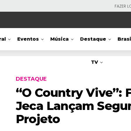
FAZER L
ral
Eventos
Música
Destaque
Brasi
TV
DESTAQUE
“O Country Vive”:
Jeca Lançam Segu
Projeto