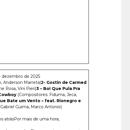
e dezembro de 2025
, Anderson Marreta)
2- Gostin de Carmed
 Rosa, Vini Pieri)
3 – Boi Que Pula Pra
 Cowboy
(Compositores: Fiduma, Jeca,
 que Bate um Vento – feat. Rionegro e
 Gabriel Guima, Marco Antonio)
s atrásPor mais de uma hora,