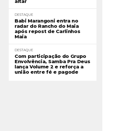
altar
DESTAQUE
Babi Marangoni entra no
radar do Rancho do Maia
após repost de Carlinhos
Maia
DESTAQUE
Com participação do Grupo
Envolvência, Samba Pra Deus
lança Volume 2 e reforça a
união entre fé e pagode