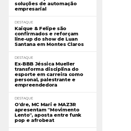
soluções de automação
empresarial
DESTAQUE
Kaique & Felipe são
confirmados e reforçam
line-up do show de Luan
Santana em Montes Claros
DESTAQUE
Ex-BBB Jéssica Mueller
transforma disciplina do
esporte em carreira como
personal, palestrante e
empreendedora
DESTAQUE
O'dre, MC Mari e MAZ3R
apresentam "Movimento
Lento", aposta entre funk
pop e afrobeat