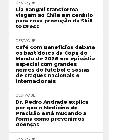
DESTAQUE
Lia Sangali transforma
viagem ao Chile em cenário
para nova produção da Skill
to Dress
DESTAQUE
Café com Benefícios debate
os bastidores da Copa do
Mundo de 2026 em episódio
especial com grandes
nomes do futebol e sósias
de craques nacionais e
internacionais
DESTAQUE
Dr. Pedro Andrade explica
por que a Medicina de
Precisão está mudando a
forma como prevenimos
doenças
DESTAQUE