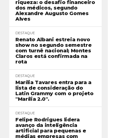
riqueza: o desafio financeiro
dos médicos, segundo
Alexandre Augusto Gomes
Alves
DESTAQUE
Renato Albani estreia novo
show no segundo semestre
com turnê nacional; Montes
Claros está confirmada na
rota
DESTAQUE
Marília Tavares entra para a
lista de consideração do
Latin Grammy com o projeto
"Marília 2.0".
DESTAQUE
Felipe Rodrigues lidera
avanço da inteligência
artificial para pequenas e
médias empresas com