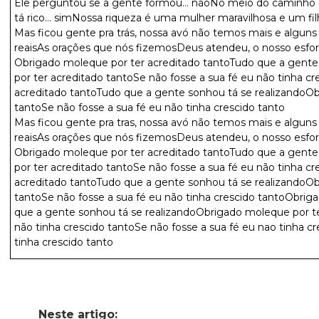
Ele perguntou se a gente formou… nãoNo meio do caminho 
tá rico… simNossa riqueza é uma mulher maravilhosa e um fi
Mas ficou gente pra trás, nossa avó não temos mais e algu
reaisAs orações que nós fizemosDeus atendeu, o nosso esfor
Obrigado moleque por ter acreditado tantoTudo que a gente
por ter acreditado tantoSe não fosse a sua fé eu não tinha 
acreditado tantoTudo que a gente sonhou tá se realizandoOb
tantoSe não fosse a sua fé eu não tinha crescido tanto
Mas ficou gente pra tras, nossa avó não temos mais e algu
reaisAs orações que nós fizemosDeus atendeu, o nosso esfor
Obrigado moleque por ter acreditado tantoTudo que a gente
por ter acreditado tantoSe não fosse a sua fé eu não tinha 
acreditado tantoTudo que a gente sonhou tá se realizandoOb
tantoSe não fosse a sua fé eu não tinha crescido tantoObrig
que a gente sonhou tá se realizandoObrigado moleque por te
não tinha crescido tantoSe não fosse a sua fé eu nao tinha c
tinha crescido tanto
Neste artigo: