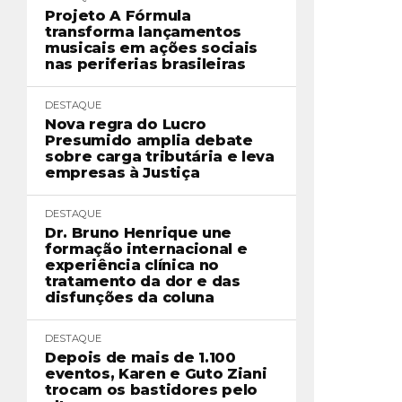
Projeto A Fórmula
transforma lançamentos
musicais em ações sociais
nas periferias brasileiras
DESTAQUE
Nova regra do Lucro
Presumido amplia debate
sobre carga tributária e leva
empresas à Justiça
DESTAQUE
Dr. Bruno Henrique une
formação internacional e
experiência clínica no
tratamento da dor e das
disfunções da coluna
DESTAQUE
Depois de mais de 1.100
eventos, Karen e Guto Ziani
trocam os bastidores pelo