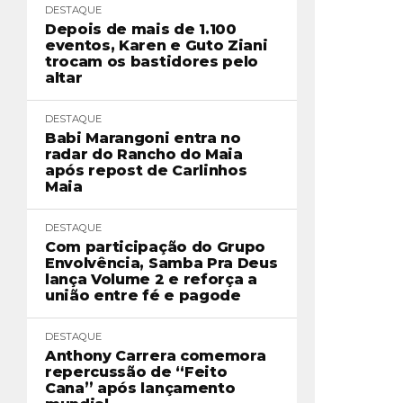
DESTAQUE
Depois de mais de 1.100
eventos, Karen e Guto Ziani
trocam os bastidores pelo
altar
DESTAQUE
Babi Marangoni entra no
radar do Rancho do Maia
após repost de Carlinhos
Maia
DESTAQUE
Com participação do Grupo
Envolvência, Samba Pra Deus
lança Volume 2 e reforça a
união entre fé e pagode
DESTAQUE
Anthony Carrera comemora
repercussão de “Feito
Cana” após lançamento