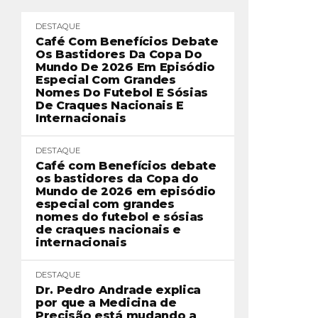
DESTAQUE
Café Com Benefícios Debate
Os Bastidores Da Copa Do
Mundo De 2026 Em Episódio
Especial Com Grandes
Nomes Do Futebol E Sósias
De Craques Nacionais E
Internacionais
DESTAQUE
Café com Benefícios debate
os bastidores da Copa do
Mundo de 2026 em episódio
especial com grandes
nomes do futebol e sósias
de craques nacionais e
internacionais
DESTAQUE
Dr. Pedro Andrade explica
por que a Medicina de
Precisão está mudando a