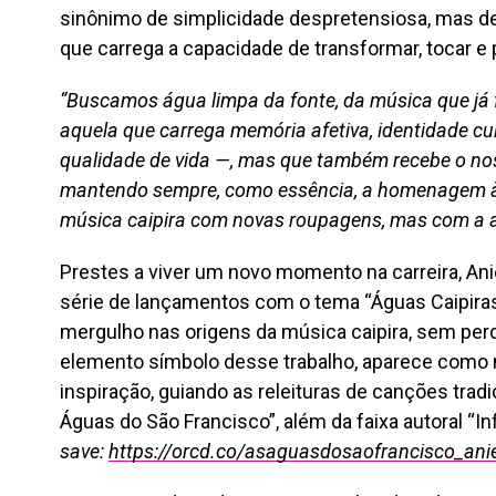
sinônimo de simplicidade despretensiosa, mas de
que carrega a capacidade de transformar, tocar e 
“Buscamos água limpa da fonte, da música que já f
aquela que carrega memória afetiva, identidade cul
qualidade de vida —, mas que também recebe o no
mantendo sempre, como essência, a homenagem às
música caipira com novas roupagens, mas com a a
Prestes a viver um novo momento na carreira, An
série de lançamentos com o tema “Águas Caipiras
mergulho nas origens da música caipira, sem perd
elemento símbolo desse trabalho, aparece como 
inspiração, guiando as releituras de canções trad
Águas do São Francisco”, além da faixa autoral “Inf
save:
https://orcd.co/asaguasdosaofrancisco_ani