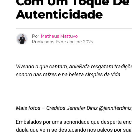
Com Um Toque De 
Autenticidade
Por
Matheus Mattuvo
Publicados
15 de abril de 2025
Vivendo o que cantam, AnieRafa resgatam tradiç
sonoro nas raízes e na beleza simples da vida
Mais fotos – Créditos Jennifer Diniz @jenniferdin
Embalados por uma sonoridade que desperta enc
dupla que vem se destacando nos palcos por sua 