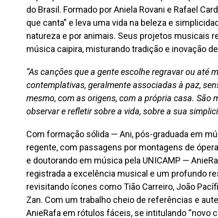
do Brasil. Formado por Aniela Rovani e Rafael Card
que canta” e leva uma vida na beleza e simplicida
natureza e por animais. Seus projetos musicais 
música caipira, misturando tradição e inovação de
“As canções que a gente escolhe regravar ou até 
contemplativas, geralmente associadas à paz, se
mesmo, com as origens, com a própria casa. São 
observar e refletir sobre a vida, sobre a sua simplic
Com formação sólida — Ani, pós-graduada em músic
regente, com passagens por montagens de ópera n
e doutorando em música pela UNICAMP — AnieR
registrada a excelência musical e um profundo re
revisitando ícones como Tião Carreiro, João Pacífi
Zan. Com um trabalho cheio de referências e autent
AnieRafa em rótulos fáceis, se intitulando “novo cai