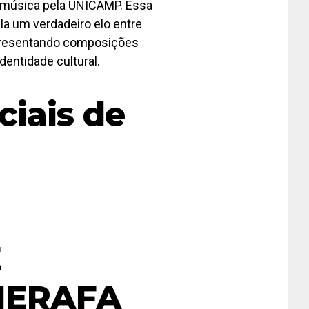
 música pela UNICAMP. Essa
la um verdadeiro elo entre
apresentando composições
dentidade cultural.
ciais de
E
IERAFA