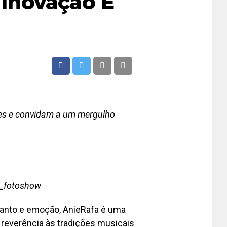
Inovação E
ões e convidam a um mergulho
iz_fotoshow
anto e emoção, AnieRafa é uma
reverência às tradições musicais