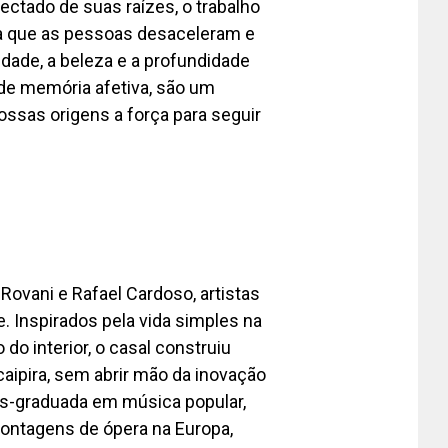
tado de suas raízes, o trabalho
a que as pessoas desaceleram e
idade, a beleza e a profundidade
de memória afetiva, são um
ossas origens a força para seguir
Rovani e Rafael Cardoso, artistas
. Inspirados pela vida simples na
 do interior, o casal construiu
caipira, sem abrir mão da inovação
ós-graduada em música popular,
montagens de ópera na Europa,