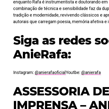
enquanto Rafa é instrumentista e doutorando em
combinação de técnica e sensibilidade faz da dup
tradição e modernidade, revivendo clássicos e 
autorais que carregam poesia, memória afetiva e i
Siga as redes so
AnieRafa:
Instagram:
@anierafaoficial
Youtbe:
@anierafa
ASSESSORIA D
IMPRENSA – AN