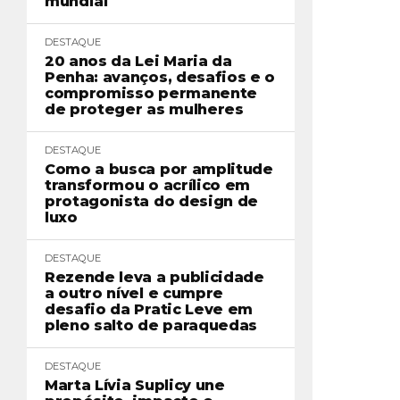
mundial
DESTAQUE
20 anos da Lei Maria da
Penha: avanços, desafios e o
compromisso permanente
de proteger as mulheres
DESTAQUE
Como a busca por amplitude
transformou o acrílico em
protagonista do design de
luxo
DESTAQUE
Rezende leva a publicidade
a outro nível e cumpre
desafio da Pratic Leve em
pleno salto de paraquedas
DESTAQUE
Marta Lívia Suplicy une