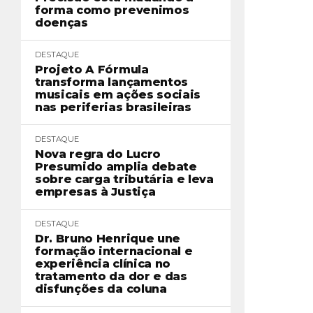
forma como prevenimos
doenças
DESTAQUE
Projeto A Fórmula
transforma lançamentos
musicais em ações sociais
nas periferias brasileiras
DESTAQUE
Nova regra do Lucro
Presumido amplia debate
sobre carga tributária e leva
empresas à Justiça
DESTAQUE
Dr. Bruno Henrique une
formação internacional e
experiência clínica no
tratamento da dor e das
disfunções da coluna