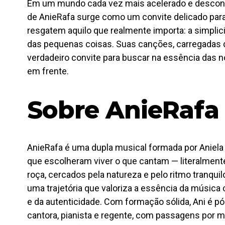
Em um mundo cada vez mais acelerado e desconec
de AnieRafa surge como um convite delicado par
resgatem aquilo que realmente importa: a simplic
das pequenas coisas. Suas canções, carregadas 
verdadeiro convite para buscar na essência das n
em frente.
Sobre AnieRafa
AnieRafa é uma dupla musical formada por Aniela 
que escolheram viver o que cantam — literalmente
roça, cercados pela natureza e pelo ritmo tranquilo
uma trajetória que valoriza a essência da música 
e da autenticidade. Com formação sólida, Ani é p
cantora, pianista e regente, com passagens por 