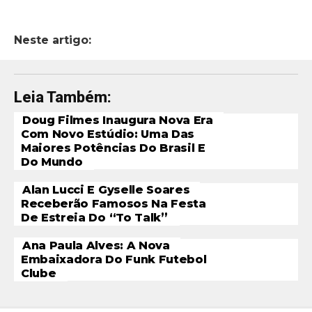
Neste artigo:
Leia Também:
Doug Filmes Inaugura Nova Era
Com Novo Estúdio: Uma Das
Maiores Potências Do Brasil E
Do Mundo
Alan Lucci E Gyselle Soares
Receberão Famosos Na Festa
De Estreia Do “To Talk”
Ana Paula Alves: A Nova
Embaixadora Do Funk Futebol
Clube