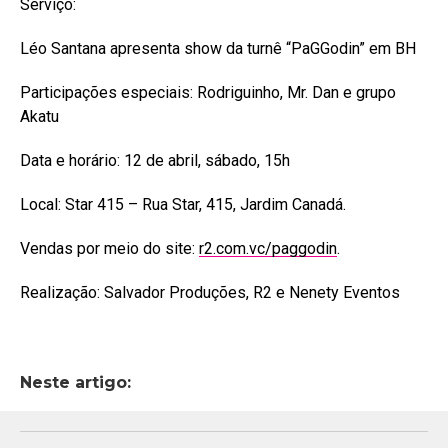
Serviço:
Léo Santana apresenta show da turnê “PaGGodin” em BH
Participações especiais: Rodriguinho, Mr. Dan e grupo
Akatu
Data e horário: 12 de abril, sábado, 15h
Local: Star 415 – Rua Star, 415, Jardim Canadá.
Vendas por meio do site:
r2.com.vc/paggodin
.
Realização: Salvador Produções, R2 e Nenety Eventos
Neste artigo: