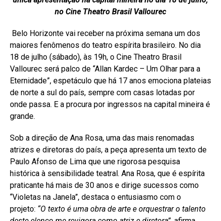
no Cine Theatro Brasil Vallourec
Belo Horizonte vai receber na próxima semana um dos
maiores fenômenos do teatro espírita brasileiro. No dia
18 de julho (sábado), às 19h, o Cine Theatro Brasil
Vallourec será palco de “Allan Kardec – Um Olhar para a
Eternidade”, espetáculo que há 17 anos emociona plateias
de norte a sul do país, sempre com casas lotadas por
onde passa. E a procura por ingressos na capital mineira é
grande.
Sob a direção de Ana Rosa, uma das mais renomadas
atrizes e diretoras do país, a peça apresenta um texto de
Paulo Afonso de Lima que une rigorosa pesquisa
histórica à sensibilidade teatral. Ana Rosa, que é espírita
praticante há mais de 30 anos e dirige sucessos como
“Violetas na Janela”, destaca o entusiasmo com o
projeto:
“O texto é uma obra de arte e orquestrar o talento
deste elenco me revigora como atriz e diretora”
, afirma.