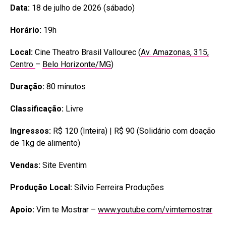
Data:
18 de julho de 2026 (sábado)
Horário:
19h
Local:
Cine Theatro Brasil Vallourec (
Av. Amazonas, 315,
Centro
–
Belo Horizonte/MG
)
Duração:
80 minutos
Classificação:
Livre
Ingressos:
R$ 120 (Inteira) | R$ 90 (Solidário com doação
de 1kg de alimento)
Vendas:
Site Eventim
Produção Local:
Sílvio Ferreira Produções
Apoio:
Vim te Mostrar –
www.youtube.com/vimtemostrar