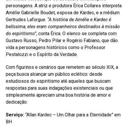
personagens. A atriz e produtora Érica Collares interpreta
Amélie Gabrielle Boudet, esposa de Kardec, e a médium
Gertrudes Laforgue.
“A história de Amélie e Kardec é
belíssima; eles eram companheiros destinados à missão
do espiritismo”
, conta Érica. O elenco se completa com
Gustavo Russo, Pedro Pilar e Rogério Fabiano, que dão
vida a personagens históricos como o Professor
Pestalozzi e o Espírito da Verdade.
Com figurinos e cenários que remetem ao século XIX, a
peça busca alcançar um público eclético: desde
estudiosos do espiritismo até aqueles que buscam
respostas para suas indagações existenciais ou que
simplesmente apreciam uma boa história de amor e
dedicação.
Serviço:
“Allan Kardec – Um Olhar para a Eternidade” em
BH