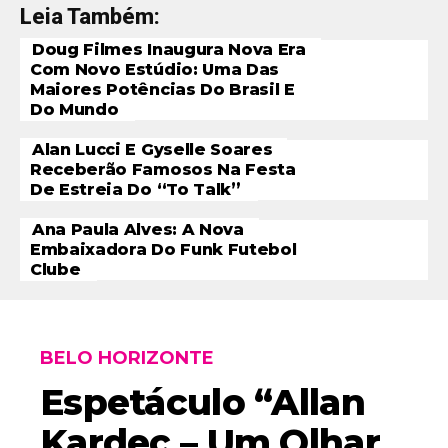
Leia Também:
Doug Filmes Inaugura Nova Era
Com Novo Estúdio: Uma Das
Maiores Potências Do Brasil E
Do Mundo
Alan Lucci E Gyselle Soares
Receberão Famosos Na Festa
De Estreia Do “To Talk”
Ana Paula Alves: A Nova
Embaixadora Do Funk Futebol
Clube
BELO HORIZONTE
Espetáculo “Allan
Kardec – Um Olhar