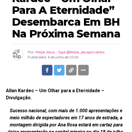
Para A Eternidade”
Desembarca Em BH
Na Próxima Semana
Por
Felipe Jesus - Siga:@felipe_jesusjornalista
Publicados
6 de julho de 2026
Allan Kardec – Um Olhar para a Eternidade –
Divulgação.
Sucesso nacional, com mais de 1.000 apresentações e
meio milhão de espectadores em 17 anos de estrada, a
montagem dirigida por Ana Rosa estará em cartaz para
única apresentação na capital mineira no dia 18 de julho,