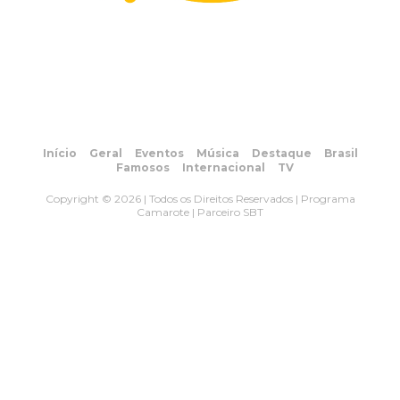
Início
Geral
Eventos
Música
Destaque
Brasil
Famosos
Internacional
TV
Copyright © 2026 | Todos os Direitos Reservados | Programa
Camarote | Parceiro SBT