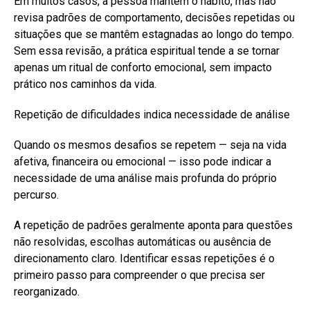
Em muitos casos, a pessoa mantém o hábito, mas não
revisa padrões de comportamento, decisões repetidas ou
situações que se mantêm estagnadas ao longo do tempo.
Sem essa revisão, a prática espiritual tende a se tornar
apenas um ritual de conforto emocional, sem impacto
prático nos caminhos da vida.
Repetição de dificuldades indica necessidade de análise
Quando os mesmos desafios se repetem — seja na vida
afetiva, financeira ou emocional — isso pode indicar a
necessidade de uma análise mais profunda do próprio
percurso.
A repetição de padrões geralmente aponta para questões
não resolvidas, escolhas automáticas ou ausência de
direcionamento claro. Identificar essas repetições é o
primeiro passo para compreender o que precisa ser
reorganizado.