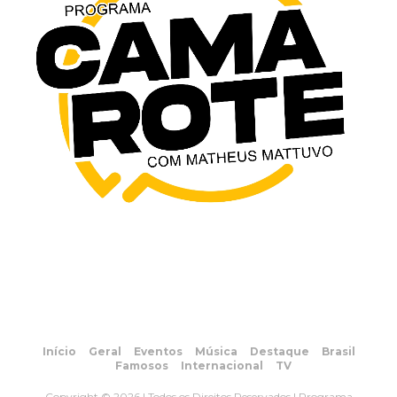
Início
Geral
Eventos
Música
Destaque
Brasil
Famosos
Internacional
TV
Copyright © 2026 | Todos os Direitos Reservados | Programa