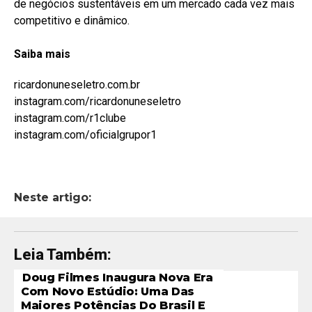
de negócios sustentáveis em um mercado cada vez mais
competitivo e dinâmico.
Saiba
mais
ricardonuneseletro.com.br
instagram.com/ricardonuneseletro
instagram.com/r1clube
instagram.com/oficialgrupor1
Neste artigo:
Leia Também:
Doug Filmes Inaugura Nova Era
Com Novo Estúdio: Uma Das
Maiores Potências Do Brasil E