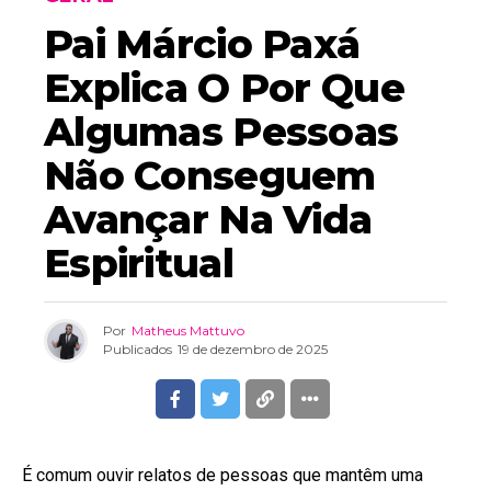
Pai Márcio Paxá
Explica O Por Que
Algumas Pessoas
Não Conseguem
Avançar Na Vida
Espiritual
Por
Matheus Mattuvo
Publicados
19 de dezembro de 2025
É comum ouvir relatos de pessoas que mantêm uma