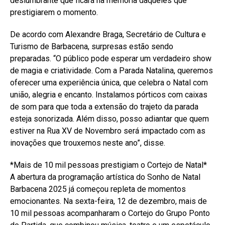
deslumbrante que ficará na memória daqueles que
prestigiarem o momento.
De acordo com Alexandre Braga, Secretário de Cultura e
Turismo de Barbacena, surpresas estão sendo
preparadas. “O público pode esperar um verdadeiro show
de magia e criatividade. Com a Parada Natalina, queremos
oferecer uma experiência única, que celebra o Natal com
união, alegria e encanto. Instalamos pórticos com caixas
de som para que toda a extensão do trajeto da parada
esteja sonorizada. Além disso, posso adiantar que quem
estiver na Rua XV de Novembro será impactado com as
inovações que trouxemos neste ano”, disse.
*Mais de 10 mil pessoas prestigiam o Cortejo de Natal*
A abertura da programação artística do Sonho de Natal
Barbacena 2025 já começou repleta de momentos
emocionantes. Na sexta-feira, 12 de dezembro, mais de
10 mil pessoas acompanharam o Cortejo do Grupo Ponto