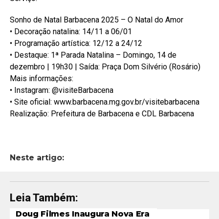
Sonho de Natal Barbacena 2025 – O Natal do Amor
• Decoração natalina: 14/11 a 06/01
• Programação artística: 12/12 a 24/12
• Destaque: 1ª Parada Natalina – Domingo, 14 de
dezembro | 19h30 | Saída: Praça Dom Silvério (Rosário)
Mais informações:
• Instagram: @visiteBarbacena
• Site oficial: www.barbacena.mg.gov.br/visitebarbacena
Realização: Prefeitura de Barbacena e CDL Barbacena
Neste artigo:
Leia Também:
Doug Filmes Inaugura Nova Era