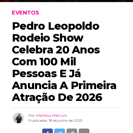
EVENTOS
Pedro Leopoldo
Rodeio Show
Celebra 20 Anos
Com 100 Mil
Pessoas E Já
Anuncia A Primeira
Atração De 2026
Por
Matheus Mattuvo
Publicados
18 de junho de 2025