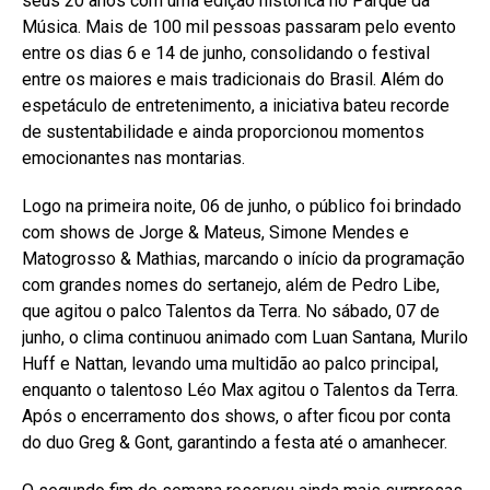
seus 20 anos com uma edição histórica no Parque da
Música. Mais de 100 mil pessoas passaram pelo evento
entre os dias 6 e 14 de junho, consolidando o festival
entre os maiores e mais tradicionais do Brasil. Além do
espetáculo de entretenimento, a iniciativa bateu recorde
de sustentabilidade e ainda proporcionou momentos
emocionantes nas montarias.
Logo na primeira noite, 06 de junho, o público foi brindado
com shows de Jorge & Mateus, Simone Mendes e
Matogrosso & Mathias, marcando o início da programação
com grandes nomes do sertanejo, além de Pedro Libe,
que agitou o palco Talentos da Terra. No sábado, 07 de
junho, o clima continuou animado com Luan Santana, Murilo
Huff e Nattan, levando uma multidão ao palco principal,
enquanto o talentoso Léo Max agitou o Talentos da Terra.
Após o encerramento dos shows, o after ficou por conta
do duo Greg & Gont, garantindo a festa até o amanhecer.