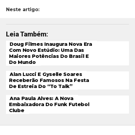
Neste artigo:
Leia Também:
Doug Filmes Inaugura Nova Era
Com Novo Estúdio: Uma Das
Maiores Potências Do Brasil E
Do Mundo
Alan Lucci E Gyselle Soares
Receberão Famosos Na Festa
De Estreia Do “To Talk”
Ana Paula Alves: A Nova
Embaixadora Do Funk Futebol
Clube