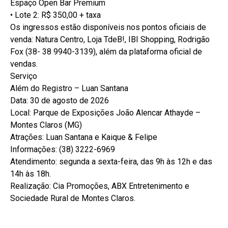
Espaço Open Bar Premium
• Lote 2: R$ 350,00 + taxa
Os ingressos estão disponíveis nos pontos oficiais de
venda: Natura Centro, Loja TdeB!, IBI Shopping, Rodrigão
Fox (38- 38 9940-3139), além da plataforma oficial de
vendas.
Serviço
Além do Registro – Luan Santana
Data: 30 de agosto de 2026
Local: Parque de Exposições João Alencar Athayde –
Montes Claros (MG)
Atrações: Luan Santana e Kaique & Felipe
Informações: (38) 3222-6969
Atendimento: segunda a sexta-feira, das 9h às 12h e das
14h às 18h.
Realização: Cia Promoções, ABX Entretenimento e
Sociedade Rural de Montes Claros.