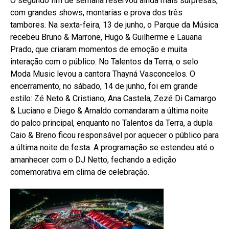
O segundo fim de semana reservou ainda mais surpresas,
com grandes shows, montarias e prova dos três
tambores. Na sexta-feira, 13 de junho, o Parque da Música
recebeu Bruno & Marrone, Hugo & Guilherme e Lauana
Prado, que criaram momentos de emoção e muita
interação com o público. No Talentos da Terra, o selo
Moda Music levou a cantora Thayná Vasconcelos. O
encerramento, no sábado, 14 de junho, foi em grande
estilo: Zé Neto & Cristiano, Ana Castela, Zezé Di Camargo
& Luciano e Diego & Arnaldo comandaram a última noite
do palco principal, enquanto no Talentos da Terra, a dupla
Caio & Breno ficou responsável por aquecer o público para
a última noite de festa. A programação se estendeu até o
amanhecer com o DJ Netto, fechando a edição
comemorativa em clima de celebração.