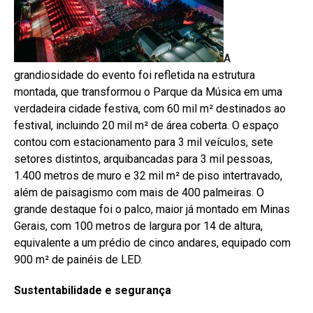
A
grandiosidade do evento foi refletida na estrutura
montada, que transformou o Parque da Música em uma
verdadeira cidade festiva, com 60 mil m² destinados ao
festival, incluindo 20 mil m² de área coberta. O espaço
contou com estacionamento para 3 mil veículos, sete
setores distintos, arquibancadas para 3 mil pessoas,
1.400 metros de muro e 32 mil m² de piso intertravado,
além de paisagismo com mais de 400 palmeiras. O
grande destaque foi o palco, maior já montado em Minas
Gerais, com 100 metros de largura por 14 de altura,
equivalente a um prédio de cinco andares, equipado com
900 m² de painéis de LED.
Sustentabilidade e segurança