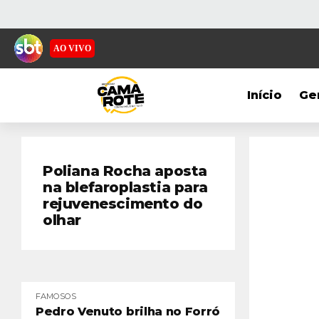
AO VIVO
Início
Ge
Poliana Rocha aposta
na blefaroplastia para
rejuvenescimento do
olhar
FAMOSOS
Pedro Venuto brilha no Forró