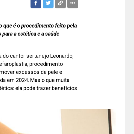
 o que é o procedimento feito pela
 para a estética e a saúde
sa do cantor sertanejo Leonardo,
faroplastia, procedimento
remover excessos de pele e
izada em 2024. Mas o que muita
ética: ela pode trazer benefícios