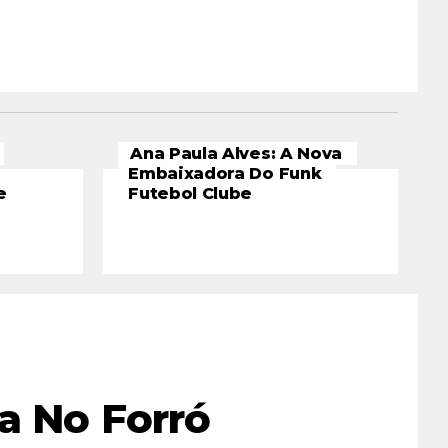
Ana Paula Alves: A Nova
Embaixadora Do Funk
e
Futebol Clube
a No Forró