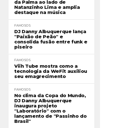
da Palma ao lado de
Natanzinho Lima e amplia
destaque na música
FAMOSOS
DJ Danny Albuquerque lança
"Paixão de Peão" e
consolida fusão entre funk e
piseiro
FAMOSOS
Viih Tube mostra como a
tecnologia da WeFit auxiliou
seu emagrecimento
FAMOSOS
No clima da Copa do Mundo,
DJ Danny Albuquerque
inaugura projeto
"Laboratório" com o
lançamento de "Passinho do
Brasil"