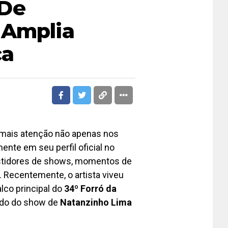
 De
 Amplia
ca
ais atenção não apenas nos
nte em seu perfil oficial no
astidores de shows, momentos de
a. Recentemente, o artista viveu
lco principal do
34º Forró da
ando do show de
Natanzinho Lima