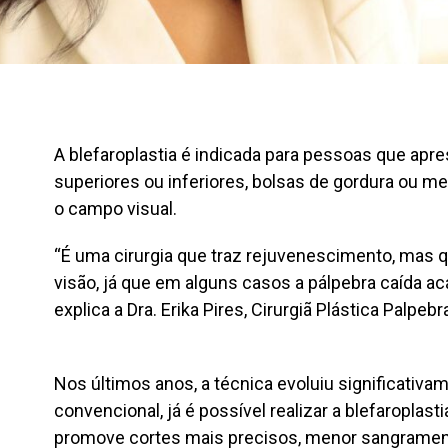
A blefaroplastia é indicada para pessoas que apr
superiores ou inferiores, bolsas de gordura ou m
o campo visual.
“É uma cirurgia que traz rejuvenescimento, mas
visão, já que em alguns casos a pálpebra caída aca
explica a Dra. Erika Pires, Cirurgiã Plástica Palpeb
Nos últimos anos, a técnica evoluiu significativam
convencional, já é possível realizar a blefaroplast
promove cortes mais precisos, menor sangrament