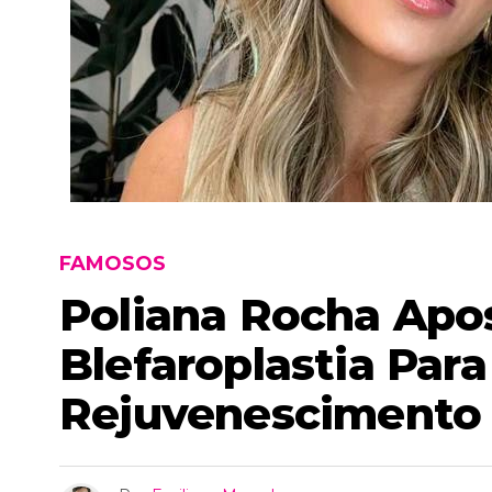
FAMOSOS
Poliana Rocha Apo
Blefaroplastia Para
Rejuvenescimento 