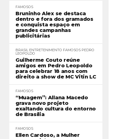
FAMOSOS
Bruninho Alex se destaca
dentro e fora dos gramados
e conquista espaço em
grandes campanhas
publicitárias
BRASIL
ENTRETENIMENTO
FAMOSOS
PEDRO
LEOPOLDO
Guilherme Couto reúne
amigos em Pedro Leopoldo
para celebrar 18 anos com
direito a show de MC Vitin LC
FAMOSOS
“Muagem”: Allana Macedo
grava novo projeto
exaltando cultura do entorno
de Brasília
FAMOSOS
Ellen Cardoso, a Mulher