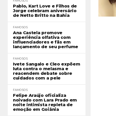
FAMOSOS
Pablo, Kart Love e Filhos de
Jorge celebram aniversário
de Netto Britto na Bahia
FAMOSOS
Ana Castela promove
experiência olfativa com
influenciadores e fãs em
lançamento de seu perfume
FAMOSOS
Ivete Sangalo e Cleo expõem
luta contra o melasma e
reacendem debate sobre
cuidados com a pele
FAMOSOS
Felipe Araújo oficializa
noivado com Lara Prado em
noite intimista repleta de
emoção em Goiânia