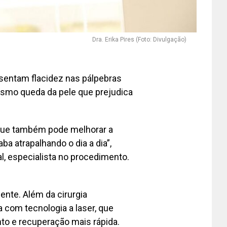
Dra. Erika Pires (Foto: Divulgação)
esentam flacidez nas pálpebras
esmo queda da pele que prejudica
 que também pode melhorar a
ba atrapalhando o dia a dia”,
ral, especialista no procedimento.
ente. Além da cirurgia
ia com tecnologia a laser, que
o e recuperação mais rápida.