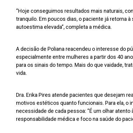
“Hoje conseguimos resultados mais naturais, co
tranquilo. Em poucos dias, o paciente já retorna à
autoestima elevada”, completa a médica.
A decisão de Poliana reacendeu o interesse do pú
especialmente entre mulheres a partir dos 40 a
para os sinais do tempo. Mais do que vaidade, tra
vida.
Dra. Erika Pires atende pacientes que desejam real
motivos estéticos quanto funcionais. Para ela, o 
necessidade de cada pessoa: “É um olhar atento à
responsabilidade médica e foco na saúde do paci