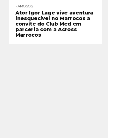
FAMOSOS
Ator Igor Lage vive aventura
inesquecível no Marrocos a
convite do Club Med em
parceria com a Across
Marrocos