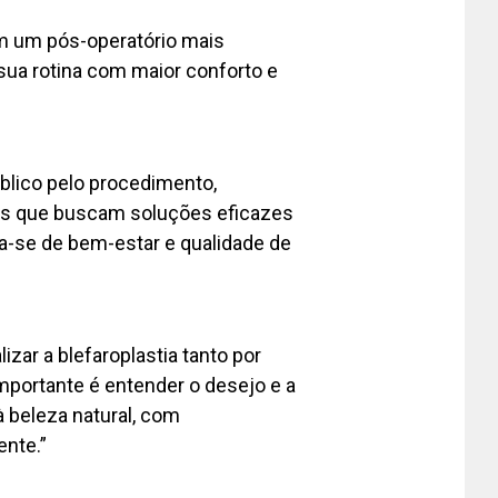
m um pós-operatório mais
 sua rotina com maior conforto e
blico pelo procedimento,
nos que buscam soluções eficazes
ta-se de bem-estar e qualidade de
izar a blefaroplastia tanto por
importante é entender o desejo e a
 beleza natural, com
ente.”