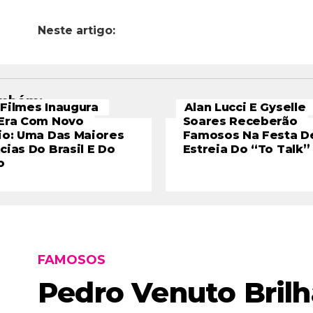
Neste artigo:
ambém:
Filmes Inaugura
Alan Lucci E Gyselle
Era Com Novo
Soares Receberão
io: Uma Das Maiores
Famosos Na Festa D
cias Do Brasil E Do
Estreia Do “To Talk”
o
FAMOSOS
Pedro Venuto Brilh