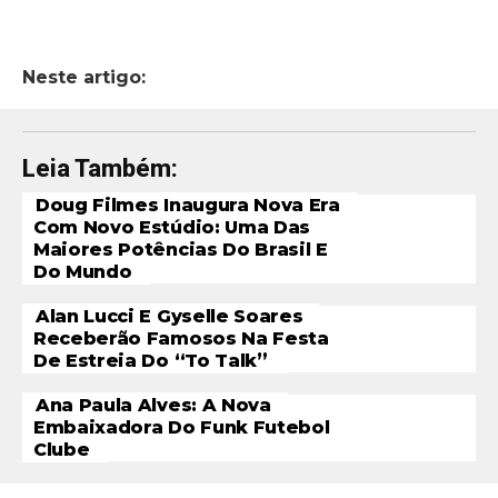
Neste artigo:
Leia Também:
Doug Filmes Inaugura Nova Era
Com Novo Estúdio: Uma Das
Maiores Potências Do Brasil E
Do Mundo
Alan Lucci E Gyselle Soares
Receberão Famosos Na Festa
De Estreia Do “To Talk”
Ana Paula Alves: A Nova
Embaixadora Do Funk Futebol
Clube