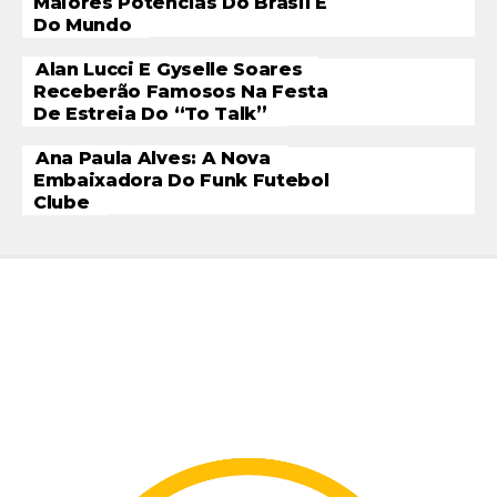
Maiores Potências Do Brasil E
Do Mundo
Alan Lucci E Gyselle Soares
Receberão Famosos Na Festa
De Estreia Do “To Talk”
Ana Paula Alves: A Nova
Embaixadora Do Funk Futebol
Clube