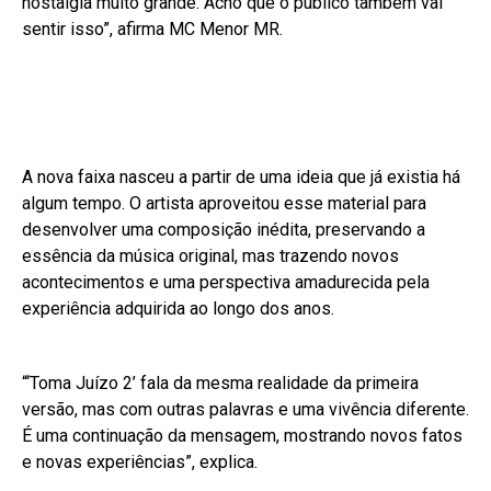
nostalgia muito grande. Acho que o público também vai
sentir isso”, afirma MC Menor MR.
A nova faixa nasceu a partir de uma ideia que já existia há
algum tempo. O artista aproveitou esse material para
desenvolver uma composição inédita, preservando a
essência da música original, mas trazendo novos
acontecimentos e uma perspectiva amadurecida pela
experiência adquirida ao longo dos anos.
“‘Toma Juízo 2’ fala da mesma realidade da primeira
versão, mas com outras palavras e uma vivência diferente.
É uma continuação da mensagem, mostrando novos fatos
e novas experiências”, explica.