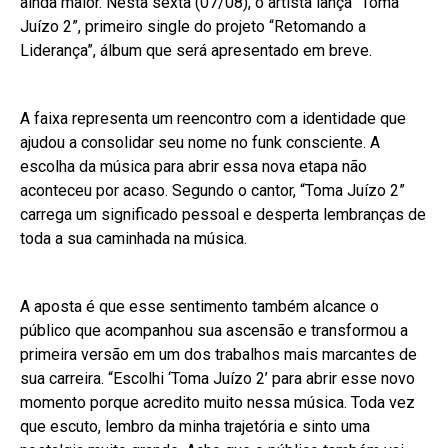
ainda maior. Nesta sexta (07/08), o artista lança “Toma
Juízo 2”, primeiro single do projeto “Retomando a
Liderança”, álbum que será apresentado em breve.
A faixa representa um reencontro com a identidade que
ajudou a consolidar seu nome no funk consciente. A
escolha da música para abrir essa nova etapa não
aconteceu por acaso. Segundo o cantor, “Toma Juízo 2”
carrega um significado pessoal e desperta lembranças de
toda a sua caminhada na música.
A aposta é que esse sentimento também alcance o
público que acompanhou sua ascensão e transformou a
primeira versão em um dos trabalhos mais marcantes de
sua carreira. “Escolhi ‘Toma Juízo 2’ para abrir esse novo
momento porque acredito muito nessa música. Toda vez
que escuto, lembro da minha trajetória e sinto uma