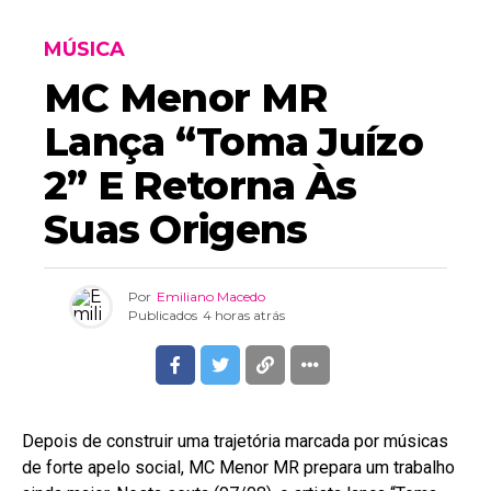
MÚSICA
MC Menor MR
Lança “Toma Juízo
2” E Retorna Às
Suas Origens
Por
Emiliano Macedo
Publicados
4 horas atrás
Depois de construir uma trajetória marcada por músicas
de forte apelo social, MC Menor MR prepara um trabalho