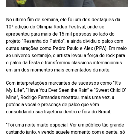
No último fim de semana, ele foi um dos destaques da
10ª edição do Olímpia Rodeo Festival, onde se
apresentou para mais de 15 mil pessoas ao lado do
projeto “Resenha do Patrão”, e ainda dividiu o palco com
outras atrações como Pedro Paulo e Alex (PPA). Em meio
ao universo sertanejo, o artista levou a força do rock para
o palco da festa e transformou clássicos internacionais
em um dos momentos mais comentados da noite.
Com interpretações marcantes de sucessos como “It’s
My Life”, “Have You Ever Seen the Rain” e “Sweet Child O’
Mine”, Rodrigo Fernandes mostrou, mais uma vez, a
potência vocal e presença de palco que vêm
consolidando sua trajetória dentro e fora do Brasil.
“Foi uma noite muito especial. Ver um público tão grande
cantando junto, vivendo aquele momento com a gente, só