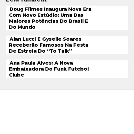
Doug Filmes Inaugura Nova Era
Com Novo Estúdio: Uma Das
Maiores Potências Do Brasil E
Do Mundo
Alan Lucci E Gyselle Soares
Receberão Famosos Na Festa
De Estreia Do “To Talk”
Ana Paula Alves: A Nova
Embaixadora Do Funk Futebol
Clube