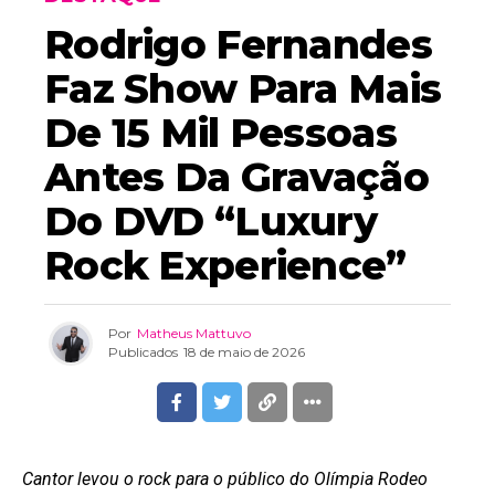
Rodrigo Fernandes
Faz Show Para Mais
De 15 Mil Pessoas
Antes Da Gravação
Do DVD “Luxury
Rock Experience”
Por
Matheus Mattuvo
Publicados
18 de maio de 2026
Cantor levou o rock para o público do Olímpia Rodeo