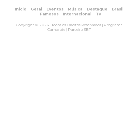
Início
Geral
Eventos
Música
Destaque
Brasil
Famosos
Internacional
TV
Copyright © 2026 | Todos os Direitos Reservados | Programa
Camarote | Parceiro SBT