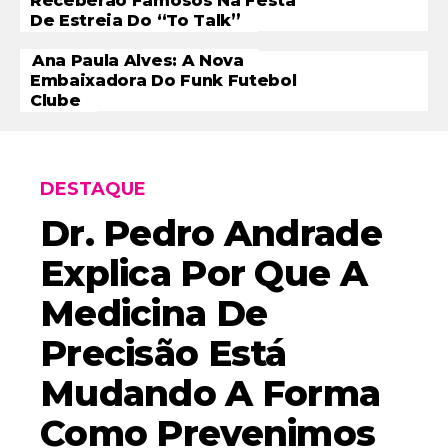
Receberão Famosos Na Festa
De Estreia Do “To Talk”
Ana Paula Alves: A Nova
Embaixadora Do Funk Futebol
Clube
DESTAQUE
Dr. Pedro Andrade
Explica Por Que A
Medicina De
Precisão Está
Mudando A Forma
Como Prevenimos