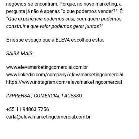
negócios se encontram. Porque, no novo marketing, a
pergunta já não é apenas “o que podemos vender?”. É:
“Que experiência podemos criar, com quem podemos
construir e que valor podemos gerar juntos?”
É nesse espaço que a ELEVA escolheu estar.
SAIBA MAIS:
www.elevamarketingcomercial.com.br
www.linkedin.com/company/elevamarketingcomercial
https://www.instagram.com/elevamarketingcomercial
IMPRENSA | COMERCIAL | ACESSO
+55 11 94863 7256
carla@elevamarketingcomercial.com.br