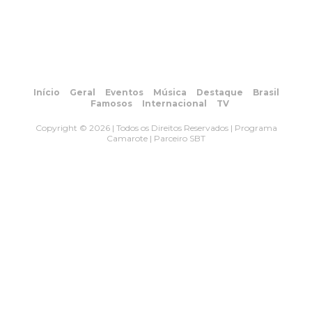
Início
Geral
Eventos
Música
Destaque
Brasil
Famosos
Internacional
TV
Copyright © 2026 | Todos os Direitos Reservados | Programa
Camarote | Parceiro SBT