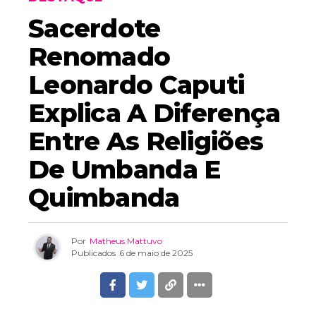
Sacerdote
Renomado
Leonardo Caputi
Explica A Diferença
Entre As Religiões
De Umbanda E
Quimbanda
Por
Matheus Mattuvo
Publicados
6 de maio de 2025