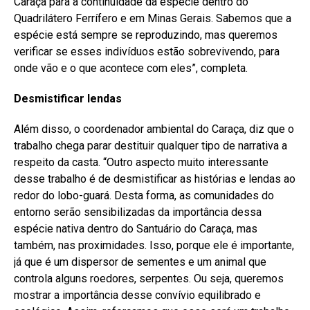
Caraça para a continuidade da espécie dentro do
Quadrilátero Ferrífero e em Minas Gerais. Sabemos que a
espécie está sempre se reproduzindo, mas queremos
verificar se esses indivíduos estão sobrevivendo, para
onde vão e o que acontece com eles”, completa.
Desmistificar lendas
Além disso, o coordenador ambiental do Caraça, diz que o
trabalho chega parar destituir qualquer tipo de narrativa a
respeito da casta. “Outro aspecto muito interessante
desse trabalho é de desmistificar as histórias e lendas ao
redor do lobo-guará. Desta forma, as comunidades do
entorno serão sensibilizadas da importância dessa
espécie nativa dentro do Santuário do Caraça, mas
também, nas proximidades. Isso, porque ele é importante,
já que é um dispersor de sementes e um animal que
controla alguns roedores, serpentes. Ou seja, queremos
mostrar a importância desse convívio equilibrado e