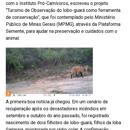
com o Instituto Pró-Carnívoros, escreveu o projeto
“Turismo de Observação do lobo-guará como ferramenta
Flipboard
de conservação”, que foi contemplado pelo Ministério
Reddit
Público de Minas Gerais (MPMG), através da Plataforma
Semente, para ajudar na preservação e cuidados com o
Pinterest
animal.
Whatsapp
Email
A primeira boa notícia já chegou. Em um cenário de
recuperação após os devastadores incêndios em
setembro e outubro do ano passado, foi registrado
nascimento de dois filhotes de lobo-guará, filhos da loba
Sampaia, monitorada por rádio colar. A confirmação,