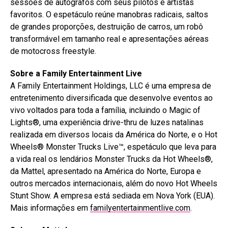
sessões de autógrafos com seus pilotos e artistas
favoritos. O espetáculo reúne manobras radicais, saltos
de grandes proporções, destruição de carros, um robô
transformável em tamanho real e apresentações aéreas
de motocross freestyle.
Sobre a Family Entertainment Live
A Family Entertainment Holdings, LLC é uma empresa de
entretenimento diversificada que desenvolve eventos ao
vivo voltados para toda a família, incluindo o Magic of
Lights®, uma experiência drive-thru de luzes natalinas
realizada em diversos locais da América do Norte, e o Hot
Wheels® Monster Trucks Live™, espetáculo que leva para
a vida real os lendários Monster Trucks da Hot Wheels®,
da Mattel, apresentado na América do Norte, Europa e
outros mercados internacionais, além do novo Hot Wheels
Stunt Show. A empresa está sediada em Nova York (EUA).
Mais informações em
familyentertainmentlive.com
.