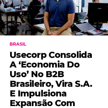
BRASIL
Usecorp Consolida
A ‘economia Do
Uso’ No B2B
Brasileiro, Vira S.A.
E Impulsiona
Expansão Com