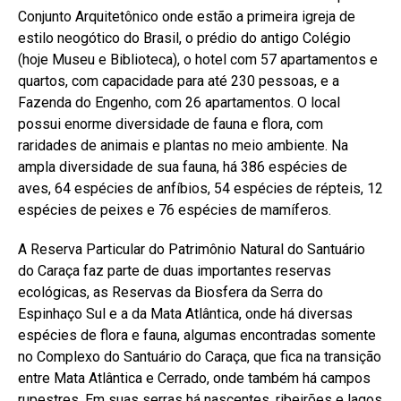
Conjunto Arquitetônico onde estão a primeira igreja de
estilo neogótico do Brasil, o prédio do antigo Colégio
(hoje Museu e Biblioteca), o hotel com 57 apartamentos e
quartos, com capacidade para até 230 pessoas, e a
Fazenda do Engenho, com 26 apartamentos. O local
possui enorme diversidade de fauna e flora, com
raridades de animais e plantas no meio ambiente. Na
ampla diversidade de sua fauna, há 386 espécies de
aves, 64 espécies de anfíbios, 54 espécies de répteis, 12
espécies de peixes e 76 espécies de mamíferos.
A Reserva Particular do Patrimônio Natural do Santuário
do Caraça faz parte de duas importantes reservas
ecológicas, as Reservas da Biosfera da Serra do
Espinhaço Sul e a da Mata Atlântica, onde há diversas
espécies de flora e fauna, algumas encontradas somente
no Complexo do Santuário do Caraça, que fica na transição
entre Mata Atlântica e Cerrado, onde também há campos
rupestres. Em suas serras há nascentes, ribeirões e lagos