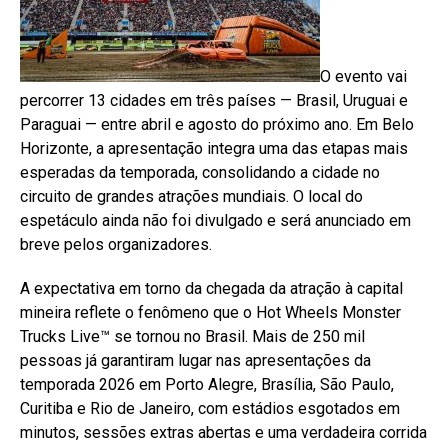
O evento vai
percorrer 13 cidades em três países — Brasil, Uruguai e
Paraguai — entre abril e agosto do próximo ano. Em Belo
Horizonte, a apresentação integra uma das etapas mais
esperadas da temporada, consolidando a cidade no
circuito de grandes atrações mundiais. O local do
espetáculo ainda não foi divulgado e será anunciado em
breve pelos organizadores.
A expectativa em torno da chegada da atração à capital
mineira reflete o fenômeno que o Hot Wheels Monster
Trucks Live™ se tornou no Brasil. Mais de 250 mil
pessoas já garantiram lugar nas apresentações da
temporada 2026 em Porto Alegre, Brasília, São Paulo,
Curitiba e Rio de Janeiro, com estádios esgotados em
minutos, sessões extras abertas e uma verdadeira corrida