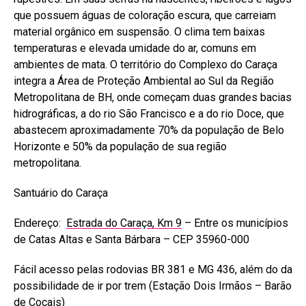
que possuem águas de coloração escura, que carreiam
material orgânico em suspensão. O clima tem baixas
temperaturas e elevada umidade do ar, comuns em
ambientes de mata. O território do Complexo do Caraça
integra a Área de Proteção Ambiental ao Sul da Região
Metropolitana de BH, onde começam duas grandes bacias
hidrográficas, a do rio São Francisco e a do rio Doce, que
abastecem aproximadamente 70% da população de Belo
Horizonte e 50% da população de sua região
metropolitana.
Santuário do Caraça
Endereço:
Estrada do Cara
ç
a, Km 9
– Entre os municípios
de Catas Altas e Santa Bárbara – CEP 35960-000
Fácil acesso pelas rodovias BR 381 e MG 436, além do da
possibilidade de ir por trem (Estação Dois Irmãos – Barão
de Cocais)