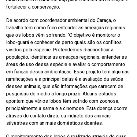
fortalecer a conservação.
De acordo com coordenador ambiental do Caraça, o
trabalho tem como foco entender as ameaças regionais
que os lobos vêm sofrendo. “O objetivo é monitorar o
lobo-guará e conhecer de perto quais são os conflitos
vividos pela espécie. Pretendemos diagnosticar a
população, identificar as ameaças regionais, entender as
áreas de uso dessa espécie e avaliar o comportamento
em função dessa ambientação. Esse projeto tem algumas
ramificações e a principal delas é a avaliação da saúde
desses animais, que são informações que carecem de
pesquisas de médio a longo prazo. Alguns estudos
apontam que vários lobos têm sofrido com zoonose,
principalmente a sarna e a cinomose. Esta doença ocorre
através do contato direto ou indireto dos animais
silvestres com animais domésticos doentes.
O monitoramento dos lobos é realizado através de duas