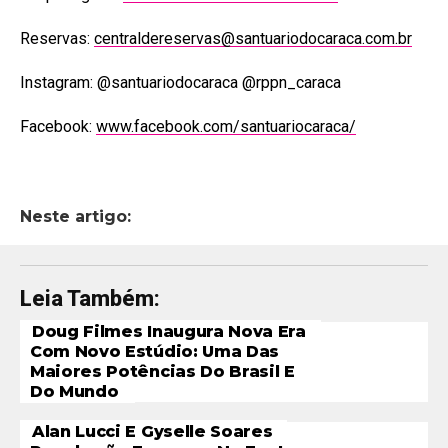
Reservas:
centraldereservas@santuariodocaraca.com.br
Instagram: @santuariodocaraca @rppn_caraca
Facebook:
www.facebook.com/santuariocaraca/
Neste artigo:
Leia Também:
Doug Filmes Inaugura Nova Era
Com Novo Estúdio: Uma Das
Maiores Potências Do Brasil E
Do Mundo
Alan Lucci E Gyselle Soares