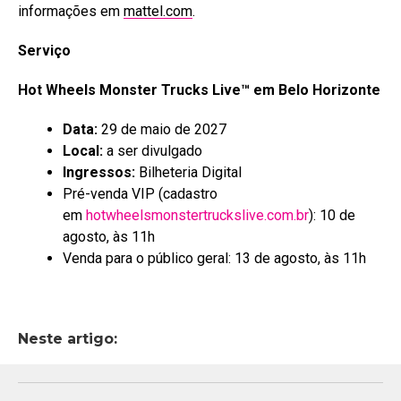
informações em
mattel.com
.
Serviço
Hot Wheels Monster Trucks Live™ em Belo Horizonte
Data:
29 de maio de 2027
Local:
a ser divulgado
Ingressos:
Bilheteria Digital
Pré-venda VIP (cadastro
em
hotwheelsmonstertruckslive.com.br
): 10 de
agosto, às 11h
Venda para o público geral: 13 de agosto, às 11h
Neste artigo: