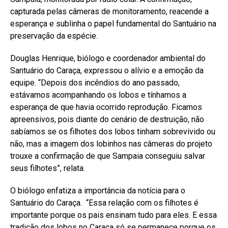
capturada pelas câmeras de monitoramento, reacende a
esperança e sublinha o papel fundamental do Santuário na
preservação da espécie.
Douglas Henrique, biólogo e coordenador ambiental do
Santuário do Caraça, expressou o alívio e a emoção da
equipe. “Depois dos incêndios do ano passado,
estávamos acompanhando os lobos e tínhamos a
esperança de que havia ocorrido reprodução. Ficamos
apreensivos, pois diante do cenário de destruição, não
sabíamos se os filhotes dos lobos tinham sobrevivido ou
não, mas a imagem dos lobinhos nas câmeras do projeto
trouxe a confirmação de que Sampaia conseguiu salvar
seus filhotes”, relata.
O biólogo enfatiza a importância da notícia para o
Santuário do Caraça. “Essa relação com os filhotes é
importante porque os pais ensinam tudo para eles. E essa
tradição dos lobos no Caraça só se permanece porque os