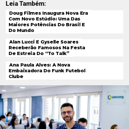
Leia Também:
Doug Filmes Inaugura Nova Era
Com Novo Estúdio: Uma Das
Maiores Potências Do Brasil E
Do Mundo
Alan Lucci E Gyselle Soares
Receberão Famosos Na Festa
De Estreia Do “To Talk”
Ana Paula Alves: A Nova
Embaixadora Do Funk Futebol
Clube