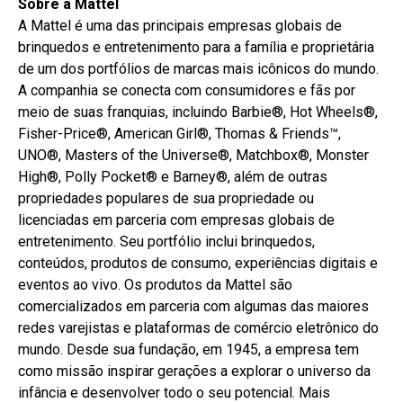
Sobre a Mattel
A Mattel é uma das principais empresas globais de
brinquedos e entretenimento para a família e proprietária
de um dos portfólios de marcas mais icônicos do mundo.
A companhia se conecta com consumidores e fãs por
meio de suas franquias, incluindo Barbie®, Hot Wheels®,
Fisher-Price®, American Girl®, Thomas & Friends™,
UNO®, Masters of the Universe®, Matchbox®, Monster
High®, Polly Pocket® e Barney®, além de outras
propriedades populares de sua propriedade ou
licenciadas em parceria com empresas globais de
entretenimento. Seu portfólio inclui brinquedos,
conteúdos, produtos de consumo, experiências digitais e
eventos ao vivo. Os produtos da Mattel são
comercializados em parceria com algumas das maiores
redes varejistas e plataformas de comércio eletrônico do
mundo. Desde sua fundação, em 1945, a empresa tem
como missão inspirar gerações a explorar o universo da
infância e desenvolver todo o seu potencial. Mais