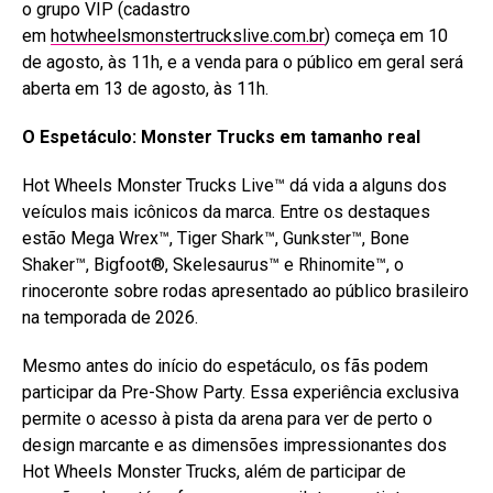
o grupo VIP (cadastro
em
hotwheelsmonstertruckslive.com.br
) começa em 10
de agosto, às 11h, e a venda para o público em geral será
aberta em 13 de agosto, às 11h.
O Espetáculo: Monster Trucks em tamanho real
Hot Wheels Monster Trucks Live™ dá vida a alguns dos
veículos mais icônicos da marca. Entre os destaques
estão Mega Wrex™, Tiger Shark™, Gunkster™, Bone
Shaker™, Bigfoot®, Skelesaurus™ e Rhinomite™, o
rinoceronte sobre rodas apresentado ao público brasileiro
na temporada de 2026.
Mesmo antes do início do espetáculo, os fãs podem
participar da Pre-Show Party. Essa experiência exclusiva
permite o acesso à pista da arena para ver de perto o
design marcante e as dimensões impressionantes dos
Hot Wheels Monster Trucks, além de participar de