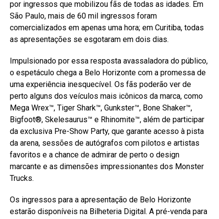
por ingressos que mobilizou fãs de todas as idades. Em
São Paulo, mais de 60 mil ingressos foram
comercializados em apenas uma hora; em Curitiba, todas
as apresentações se esgotaram em dois dias.
Impulsionado por essa resposta avassaladora do público,
o espetáculo chega a Belo Horizonte com a promessa de
uma experiência inesquecível. Os fãs poderão ver de
perto alguns dos veículos mais icônicos da marca, como
Mega Wrex™, Tiger Shark™, Gunkster™, Bone Shaker™,
Bigfoot®, Skelesaurus™ e Rhinomite™, além de participar
da exclusiva Pre-Show Party, que garante acesso à pista
da arena, sessões de autógrafos com pilotos e artistas
favoritos e a chance de admirar de perto o design
marcante e as dimensões impressionantes dos Monster
Trucks.
Os ingressos para a apresentação de Belo Horizonte
estarão disponíveis na Bilheteria Digital. A pré-venda para