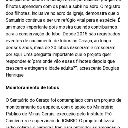
filhotes aprendem com os pais a subir no adro. O registro
dos filhotes, inclusive no adro da igreja, demonstra que o
Santuário continua a ser um refúgio vital para a espécie. É
um marco importante pois mostra que nós contribuímos
para a conservação do lobo. Desde 2015 são registrados
eventos de nascimento de lobos no Caraça, ao longo
desses anos, mais de 20 lobos nasceram e cresceram
por aqui. Uma pergunta importante que o projeto quer
responder é: ‘para onde vão esses filhotes depois que
crescem e atingem a idade adulta?’”, acrescenta Douglas
Henrique.
Monitoramento de lobos
O Santuário do Caraça foi contemplado com um projeto de
monitoramento da espécie, com o apoio do Ministério
Público de Minas Gerais, execução pelo Instituto Pró-
Carnívoros e supervisão do ICMBIO. O projeto utilizará
rádio colares e câmeras trap para entender as ameaças e