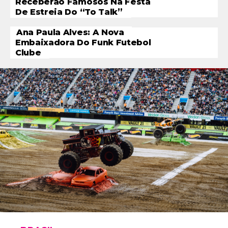
Receberão Famosos Na Festa
De Estreia Do “To Talk”
Ana Paula Alves: A Nova
Embaixadora Do Funk Futebol
Clube