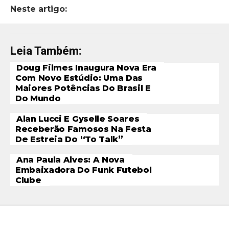
Neste artigo:
Leia Também:
Doug Filmes Inaugura Nova Era
Com Novo Estúdio: Uma Das
Maiores Potências Do Brasil E
Do Mundo
Alan Lucci E Gyselle Soares
Receberão Famosos Na Festa
De Estreia Do “To Talk”
Ana Paula Alves: A Nova
Embaixadora Do Funk Futebol
Clube