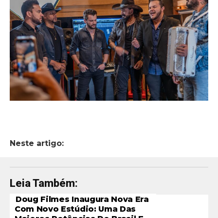
Neste artigo:
Leia Também:
Doug Filmes Inaugura Nova Era
Com Novo Estúdio: Uma Das