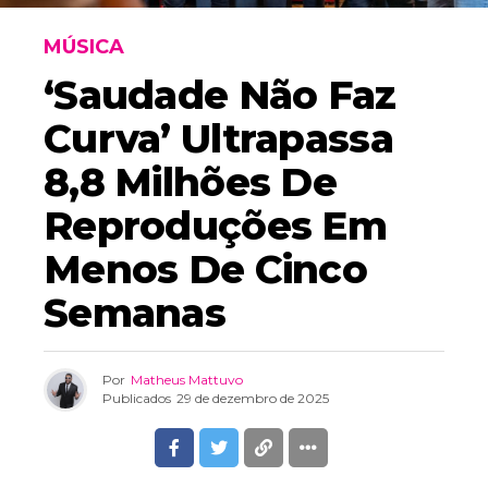
MÚSICA
‘Saudade Não Faz
Curva’ Ultrapassa
8,8 Milhões De
Reproduções Em
Menos De Cinco
Semanas
Por
Matheus Mattuvo
Publicados
29 de dezembro de 2025