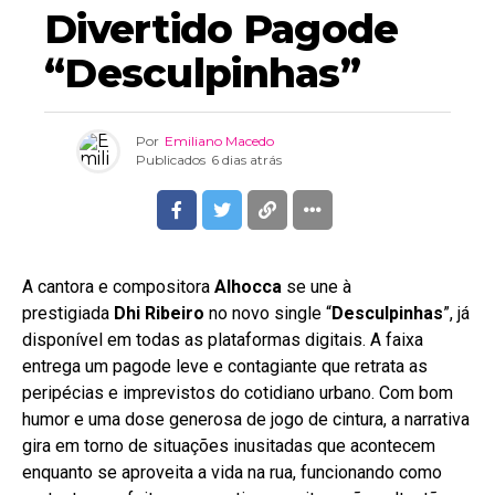
Divertido Pagode
“Desculpinhas”
Por
Emiliano Macedo
Publicados
6 dias atrás
A cantora e compositora
Alhocca
se une à
prestigiada
Dhi Ribeiro
no novo single “
Desculpinhas
”, já
disponível em todas as plataformas digitais. A faixa
entrega um pagode leve e contagiante que retrata as
peripécias e imprevistos do cotidiano urbano. Com bom
humor e uma dose generosa de jogo de cintura, a narrativa
gira em torno de situações inusitadas que acontecem
enquanto se aproveita a vida na rua, funcionando como