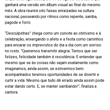
ganhará uma versão em álbum visual ao final do mesmo
mês. A obra reunirá oito faixas enraizadas na cultura
nacional, passeando por ritmos como repente, samba,
pagode e forró.
“Desculpinhas” chega como um convite ao otimismo e à
celebração, enxergando o afeto e a festa como caminhos
para encarar os imprevistos do dia a dia com um sorriso
no rosto. “Queremos transmitir alegria. Temos que ser
felizes, felicidade também é resistência. E entender que
mesmo que se às coisas não sejam exatamente como
imaginamos, ainda assim, se estivermos bem
acompanhados teremos oportunidades de se divertir e
curtir a vida. Mesmo que tudo dê errado ainda assim pode
estar dando certo. E, se manter sambando!”, finaliza a
cantora.