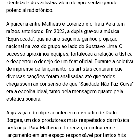
identidade dos artistas, além de apresentar grande
potencial radiofônico.
A parceria entre Matheus e Lorenzo e o Traia Véia tem
raízes anteriores. Em 2023, a dupla gravou a música
“Equivocada”, que no ano seguinte ganhou projeção
nacional na voz do grupo ao lado de Gusttavo Lima. O
sucesso aproximou equipes, fortaleceu a relação artística
e despertou o desejo de um feat oficial. Durante a coletiva
de imprensa de lançamento, os artistas contaram que
diversas canções foram analisadas até que todos
chegassem ao consenso de que “Saudade Não Faz Curva”
era a escolha ideal, tanto pela mensagem quanto pela
estética sonora.
A gravação do clipe aconteceu no estúdio de Dudu
Borges, um dos produtores mais respeitados da música
sertaneja. Para Matheus e Lorenzo, registrar esse
lançamento em um espaço responsável por tantos hits