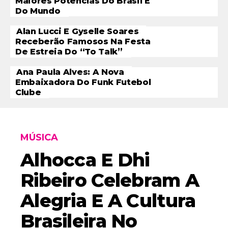
Maiores Potências Do Brasil E
Do Mundo
Alan Lucci E Gyselle Soares
Receberão Famosos Na Festa
De Estreia Do “To Talk”
Ana Paula Alves: A Nova
Embaixadora Do Funk Futebol
Clube
MÚSICA
Alhocca E Dhi
Ribeiro Celebram A
Alegria E A Cultura
Brasileira No