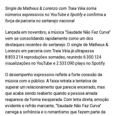
Single de Matheus & Lorenzo com Traia Véia soma
números expressivos no YouTube e Spotify e confirma a
força da parceria no sertanejo nacional
Lançada em novembro, a música “Saudade Não Faz Curva”
vem se consolidando rapidamente como um dos
destaques recentes do sertanejo. O single de Matheus &
Lorenzo em parceria com Traia Véia já ultrapassa
8.833.214 reproduções somadas, reunindo 6.300.124
visualizações no YouTube e 2.533.090 plays no Spotify.
O desempenho expressivo reflete a forte conexão da
música com o público. A faixa retrata a tentativa de
superar um relacionamento que parecia encerrado, mas
que acaba sendo reaberto quando a pessoa amada
reaparece de forma inesperada. Com letra direta, emoção
evidente e refrão marcante, “Saudade Não Faz Curva”
carrega a sofrência e o romantismo que fazem parte da