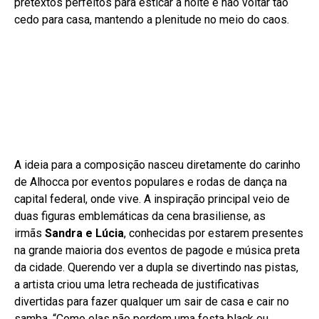
pretextos perfeitos para esticar a noite e não voltar tão
cedo para casa, mantendo a plenitude no meio do caos.
A ideia para a composição nasceu diretamente do carinho
de Alhocca por eventos populares e rodas de dança na
capital federal, onde vive. A inspiração principal veio de
duas figuras emblemáticas da cena brasiliense, as
irmãs
Sandra e Lúcia
, conhecidas por estarem presentes
na grande maioria dos eventos de pagode e música preta
da cidade. Querendo ver a dupla se divertindo nas pistas,
a artista criou uma letra recheada de justificativas
divertidas para fazer qualquer um sair de casa e cair no
samba. “Como elas não perdem uma festa black eu