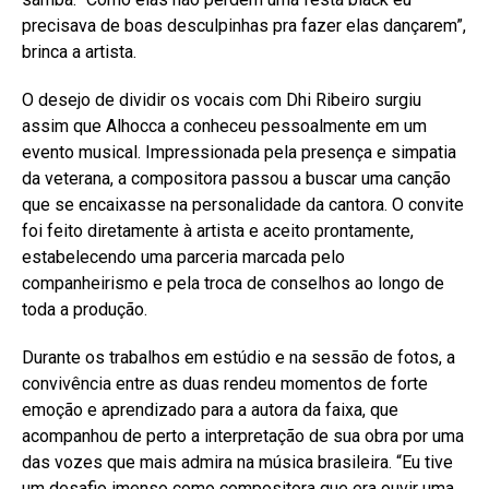
precisava de boas desculpinhas pra fazer elas dançarem”,
brinca a artista.
O desejo de dividir os vocais com Dhi Ribeiro surgiu
assim que Alhocca a conheceu pessoalmente em um
evento musical. Impressionada pela presença e simpatia
da veterana, a compositora passou a buscar uma canção
que se encaixasse na personalidade da cantora. O convite
foi feito diretamente à artista e aceito prontamente,
estabelecendo uma parceria marcada pelo
companheirismo e pela troca de conselhos ao longo de
toda a produção.
Durante os trabalhos em estúdio e na sessão de fotos, a
convivência entre as duas rendeu momentos de forte
emoção e aprendizado para a autora da faixa, que
acompanhou de perto a interpretação de sua obra por uma
das vozes que mais admira na música brasileira. “Eu tive
um desafio imenso como compositora que era ouvir uma