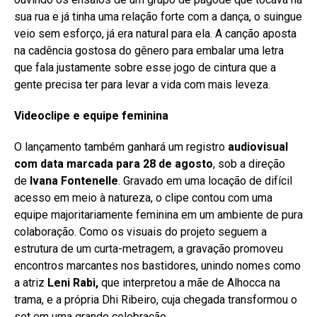
sua rua e já tinha uma relação forte com a dança, o suingue
veio sem esforço, já era natural para ela. A canção aposta
na cadência gostosa do gênero para embalar uma letra
que fala justamente sobre esse jogo de cintura que a
gente precisa ter para levar a vida com mais leveza.
Videoclipe e equipe feminina
O lançamento também ganhará um registro
audiovisual
com data marcada para 28 de agosto
, sob a direção
de
Ivana Fontenelle
. Gravado em uma locação de difícil
acesso em meio à natureza, o clipe contou com uma
equipe majoritariamente feminina em um ambiente de pura
colaboração. Como os visuais do projeto seguem a
estrutura de um curta-metragem, a gravação promoveu
encontros marcantes nos bastidores, unindo nomes como
a atriz
Leni Rabi,
que interpretou a mãe de Alhocca na
trama, e a própria Dhi Ribeiro, cuja chegada transformou o
set em uma grande celebração.