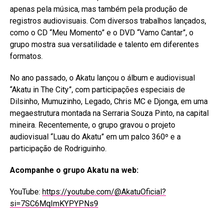
apenas pela música, mas também pela produção de
registros audiovisuais. Com diversos trabalhos lançados,
como o CD “Meu Momento” e o DVD “Vamo Cantar”, o
grupo mostra sua versatilidade e talento em diferentes
formatos.
No ano passado, o Akatu lançou o álbum e audiovisual
“Akatu in The City”, com participações especiais de
Dilsinho, Mumuzinho, Legado, Chris MC e Djonga, em uma
megaestrutura montada na Serraria Souza Pinto, na capital
mineira. Recentemente, o grupo gravou o projeto
audiovisual “Luau do Akatu” em um palco 360º e a
participação de Rodriguinho.
Acompanhe o grupo Akatu na web:
YouTube:
https://youtube.com/@AkatuOficial?
si=7SC6MqImKYPYPNs9