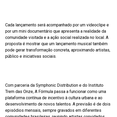
Cada lançamento será acompanhado por um videoclipe e
por um mini documentário que apresenta a realidade da
comunidade visitada e a ação social realizada no local. A
proposta é mostrar que um lançamento musical também
pode gerar transformação concreta, aproximando artistas,
público e iniciativas sociais.
Com parceria da Symphonic Distribution e do Instituto
Trem das Onze, A Fórmula passa a funcionar como uma
plataforma contínua de incentivo à cultura urbana e ao
desenvolvimento de novos talentos. A previsão é de dois
episódios mensais, sempre gravados em diferentes
comunidades brasileiras, reunindo artistas convidados,