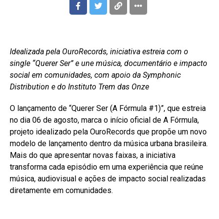
Idealizada pela OuroRecords, iniciativa estreia com o
single “Querer Ser” e une música, documentário e impacto
social em comunidades, com apoio da Symphonic
Distribution e do Instituto Trem das Onze
O lançamento de “Querer Ser (A Fórmula #1)”, que estreia
no dia 06 de agosto, marca o início oficial de A Fórmula,
projeto idealizado pela OuroRecords que propõe um novo
modelo de lançamento dentro da música urbana brasileira.
Mais do que apresentar novas faixas, a iniciativa
transforma cada episódio em uma experiência que reúne
música, audiovisual e ações de impacto social realizadas
diretamente em comunidades.