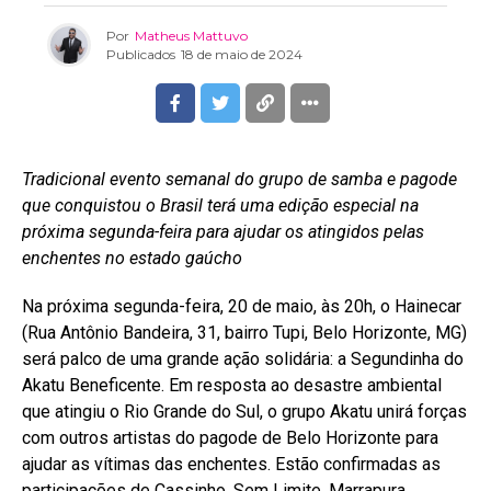
Por
Matheus Mattuvo
Publicados
18 de maio de 2024
Tradicional evento semanal do grupo de samba e pagode
que conquistou o Brasil terá uma edição especial na
próxima segunda-feira para ajudar os atingidos pelas
enchentes no estado gaúcho
Na próxima segunda-feira, 20 de maio, às 20h, o Hainecar
(Rua Antônio Bandeira, 31, bairro Tupi, Belo Horizonte, MG)
será palco de uma grande ação solidária: a Segundinha do
Akatu Beneficente. Em resposta ao desastre ambiental
que atingiu o Rio Grande do Sul, o grupo Akatu unirá forças
com outros artistas do pagode de Belo Horizonte para
ajudar as vítimas das enchentes. Estão confirmadas as
participações de Cassinho, Sem Limite, Marrapura,