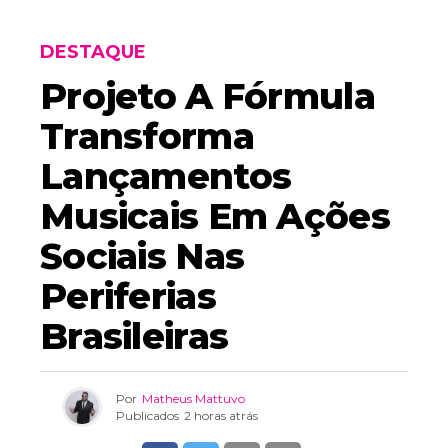
DESTAQUE
Projeto A Fórmula
Transforma
Lançamentos
Musicais Em Ações
Sociais Nas
Periferias
Brasileiras
Por
Matheus Mattuvo
Publicados
2 horas atrás