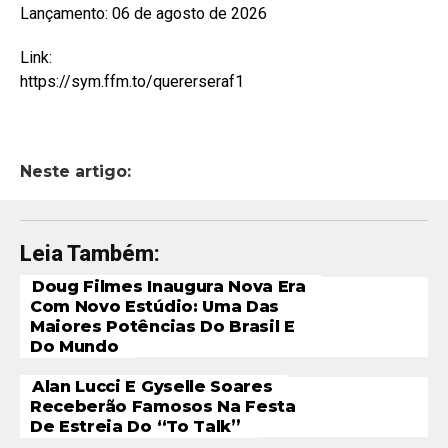
Lançamento: 06 de agosto de 2026
Link:
https://sym.ffm.to/quererseraf1
Neste artigo:
Leia Também:
Doug Filmes Inaugura Nova Era
Com Novo Estúdio: Uma Das
Maiores Potências Do Brasil E
Do Mundo
Alan Lucci E Gyselle Soares
Receberão Famosos Na Festa
De Estreia Do “To Talk”