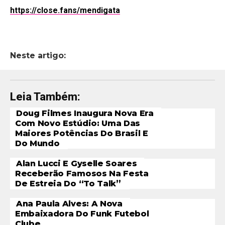
https://close.fans/mendigata
Neste artigo:
Leia Também:
Doug Filmes Inaugura Nova Era
Com Novo Estúdio: Uma Das
Maiores Potências Do Brasil E
Do Mundo
Alan Lucci E Gyselle Soares
Receberão Famosos Na Festa
De Estreia Do “To Talk”
Ana Paula Alves: A Nova
Embaixadora Do Funk Futebol
Clube