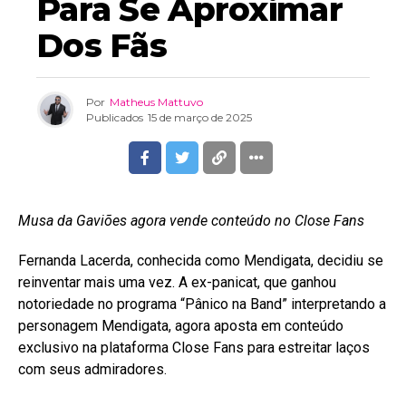
Para Se Aproximar
Dos Fãs
Por
Matheus Mattuvo
Publicados
15 de março de 2025
Musa da Gaviões agora vende conteúdo no Close Fans
Fernanda Lacerda, conhecida como Mendigata, decidiu se
reinventar mais uma vez. A ex-panicat, que ganhou
notoriedade no programa “Pânico na Band” interpretando a
personagem Mendigata, agora aposta em conteúdo
exclusivo na plataforma Close Fans para estreitar laços
com seus admiradores.