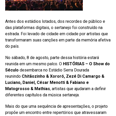
Antes dos estádios lotados, dos recordes de público e
das plataformas digitais, o sertanejo foi construído na
estrada. Foi levado de cidade em cidade por artistas que
transformaram suas canções em parte da memória afetiva
do país.
No sábado, 8 de agosto, parte dessa história estará
reunida em um mesmo palco. O
HISTÓRIAS – O Show do
Século
desembarca no Estádio Serra Dourada
reunindo
Chitãozinho & Xororó, Zezé Di Camargo &
Luciano, Daniel, César Menotti & Fabiano e
Matogrosso & Mathias
, artistas que ajudaram a definir
diferentes capítulos da música sertaneja.
Mais do que uma sequência de apresentações, o projeto
propõe um encontro entre repertórios que atravessaram