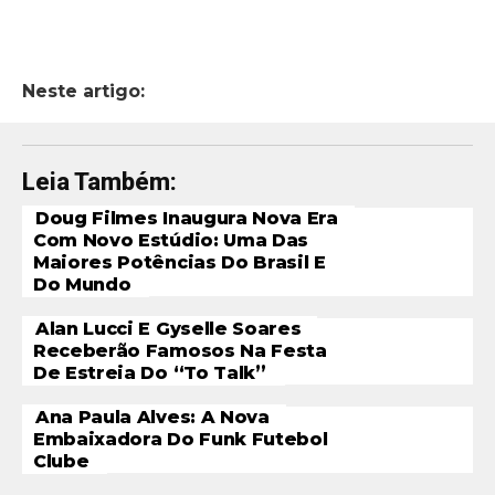
Neste artigo:
Leia Também:
Doug Filmes Inaugura Nova Era
Com Novo Estúdio: Uma Das
Maiores Potências Do Brasil E
Do Mundo
Alan Lucci E Gyselle Soares
Receberão Famosos Na Festa
De Estreia Do “To Talk”
Ana Paula Alves: A Nova
Embaixadora Do Funk Futebol
Clube