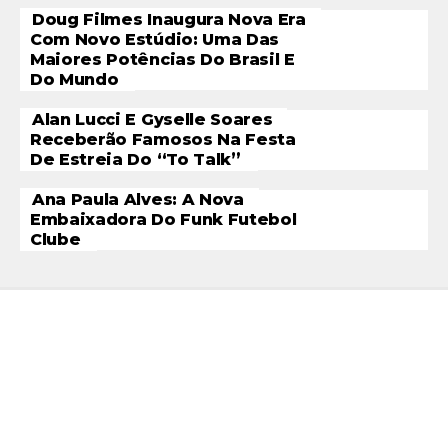
Doug Filmes Inaugura Nova Era
Com Novo Estúdio: Uma Das
Maiores Potências Do Brasil E
Do Mundo
Alan Lucci E Gyselle Soares
Receberão Famosos Na Festa
De Estreia Do “To Talk”
Ana Paula Alves: A Nova
Embaixadora Do Funk Futebol
Clube