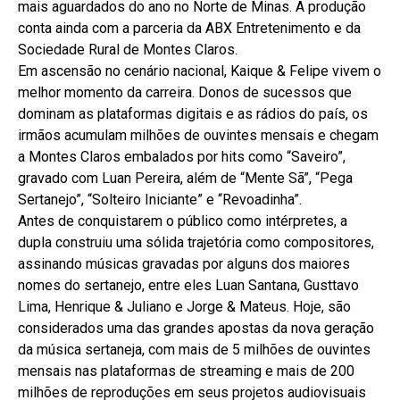
mais aguardados do ano no Norte de Minas. A produção
conta ainda com a parceria da ABX Entretenimento e da
Sociedade Rural de Montes Claros.
Em ascensão no cenário nacional, Kaique & Felipe vivem o
melhor momento da carreira. Donos de sucessos que
dominam as plataformas digitais e as rádios do país, os
irmãos acumulam milhões de ouvintes mensais e chegam
a Montes Claros embalados por hits como “Saveiro”,
gravado com Luan Pereira, além de “Mente Sã”, “Pega
Sertanejo”, “Solteiro Iniciante” e “Revoadinha”.
Antes de conquistarem o público como intérpretes, a
dupla construiu uma sólida trajetória como compositores,
assinando músicas gravadas por alguns dos maiores
nomes do sertanejo, entre eles Luan Santana, Gusttavo
Lima, Henrique & Juliano e Jorge & Mateus. Hoje, são
considerados uma das grandes apostas da nova geração
da música sertaneja, com mais de 5 milhões de ouvintes
mensais nas plataformas de streaming e mais de 200
milhões de reproduções em seus projetos audiovisuais