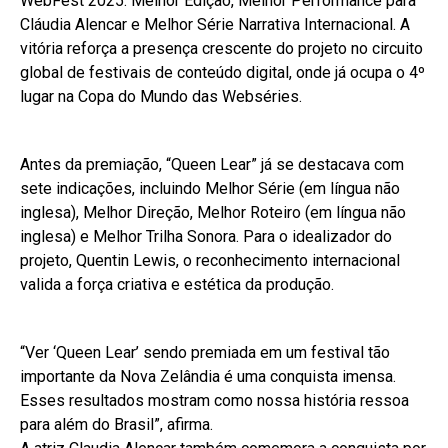
WebFest 2025: Melhor Edição, Melhor Performance para
Cláudia Alencar e Melhor Série Narrativa Internacional. A
vitória reforça a presença crescente do projeto no circuito
global de festivais de conteúdo digital, onde já ocupa o 4º
lugar na Copa do Mundo das Webséries.
Antes da premiação, “Queen Lear” já se destacava com
sete indicações, incluindo Melhor Série (em língua não
inglesa), Melhor Direção, Melhor Roteiro (em língua não
inglesa) e Melhor Trilha Sonora. Para o idealizador do
projeto, Quentin Lewis, o reconhecimento internacional
valida a força criativa e estética da produção.
“Ver ‘Queen Lear’ sendo premiada em um festival tão
importante da Nova Zelândia é uma conquista imensa.
Esses resultados mostram como nossa história ressoa
para além do Brasil”, afirma.