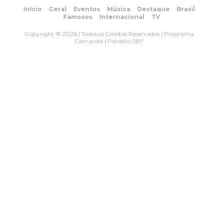
Início
Geral
Eventos
Música
Destaque
Brasil
Famosos
Internacional
TV
Copyright © 2026 | Todos os Direitos Reservados | Programa
Camarote | Parceiro SBT