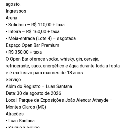
agosto.
Ingressos
Arena
• Solidário – R$ 110,00 + taxa
• Inteira – R$ 160,00 + taxa
• Meia-entrada (Lote 4) – esgotada
Espaço Open Bar Premium
• R$ 350,00 + taxa
O Open Bar oferece vodka, whisky, gin, cerveja,
refrigerante, suco, energético e água durante toda a festa
e é exclusivo para maiores de 18 anos.
Serviço
Além do Registro – Luan Santana
Data: 30 de agosto de 2026
Local: Parque de Exposições João Alencar Athayde –
Montes Claros (MG)
Atrações:
• Luan Santana
• Kaique & Felipe