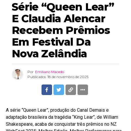
Série “Queen Lear”
E Claudia Alencar
Recebem Prêmios
Em Festival Da
Nova Zelândia
Por
Emiliano Macedo
Publicados
18 de novembro de 2025
A série “Queen Lear”, produção do Canal Demais e
adaptação brasileira da tragédia “King Lear”, de William
Shakespeare, acaba de conquistar três prêmios no NZ