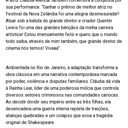
A atriz Claudia Alencar também comemora a conquista por
sua performance: “Ganhar o prêmio de melhor atriz no
Festival da Nova Zelândia foi uma alegria desmesurada!!
Atuar sob a batuta do grande diretor e criador Quentin
Lewis foi uma das grandes bênçãos da minha carreira
artística! Estou imensamente feliz e quero que o mundo
todo saiba, através de mim também, que grande diretor de
cinema nós temos! Vivaaa”.
Ambientada no Rio de Janeiro, a adaptação transforma a
obra clássica em uma narrativa contemporânea marcada
por poder, violência e disputas familiares. Cláudia dá vida
à Rainha Lear, líder de uma poderosa milícia que controla
diversos setores criminosos nas comunidades cariocas.
Ao decidir dividir seu império entre as três filhas, ela
desencadeia uma guerra interna repleta de traições,
alianças quebradas e um colapso que ecoa a tragédia
original de Shakespeare.