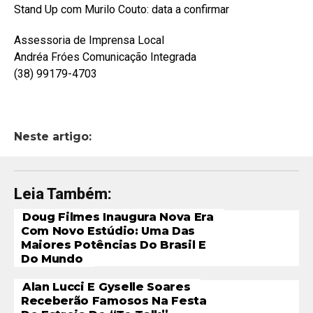
Stand Up com Murilo Couto: data a confirmar
Assessoria de Imprensa Local
Andréa Fróes Comunicação Integrada
(38) 99179-4703
Neste artigo:
Leia Também:
Doug Filmes Inaugura Nova Era
Com Novo Estúdio: Uma Das
Maiores Potências Do Brasil E
Do Mundo
Alan Lucci E Gyselle Soares
Receberão Famosos Na Festa