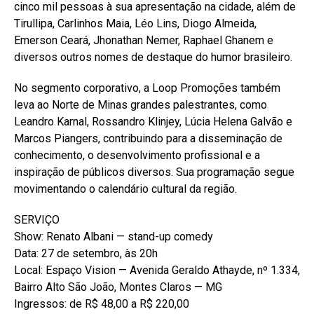
cinco mil pessoas à sua apresentação na cidade, além de
Tirullipa, Carlinhos Maia, Léo Lins, Diogo Almeida,
Emerson Ceará, Jhonathan Nemer, Raphael Ghanem e
diversos outros nomes de destaque do humor brasileiro.
No segmento corporativo, a Loop Promoções também
leva ao Norte de Minas grandes palestrantes, como
Leandro Karnal, Rossandro Klinjey, Lúcia Helena Galvão e
Marcos Piangers, contribuindo para a disseminação de
conhecimento, o desenvolvimento profissional e a
inspiração de públicos diversos. Sua programação segue
movimentando o calendário cultural da região.
SERVIÇO
Show: Renato Albani — stand-up comedy
Data: 27 de setembro, às 20h
Local: Espaço Vision — Avenida Geraldo Athayde, nº 1.334,
Bairro Alto São João, Montes Claros — MG
Ingressos: de R$ 48,00 a R$ 220,00