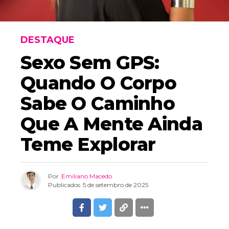
DESTAQUE
Sexo Sem GPS:
Quando O Corpo
Sabe O Caminho
Que A Mente Ainda
Teme Explorar
Por
Emiliano Macedo
Publicados
5 de setembro de 2025