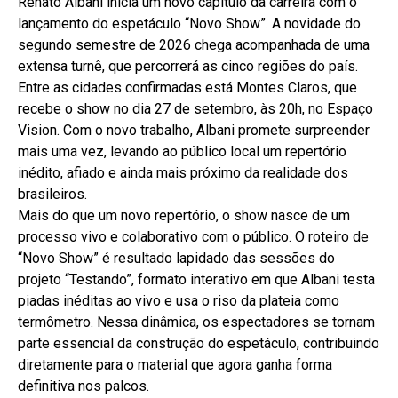
Renato Albani inicia um novo capítulo da carreira com o
lançamento do espetáculo “Novo Show”. A novidade do
segundo semestre de 2026 chega acompanhada de uma
extensa turnê, que percorrerá as cinco regiões do país.
Entre as cidades confirmadas está Montes Claros, que
recebe o show no dia 27 de setembro, às 20h, no Espaço
Vision. Com o novo trabalho, Albani promete surpreender
mais uma vez, levando ao público local um repertório
inédito, afiado e ainda mais próximo da realidade dos
brasileiros.
Mais do que um novo repertório, o show nasce de um
processo vivo e colaborativo com o público. O roteiro de
“Novo Show” é resultado lapidado das sessões do
projeto “Testando”, formato interativo em que Albani testa
piadas inéditas ao vivo e usa o riso da plateia como
termômetro. Nessa dinâmica, os espectadores se tornam
parte essencial da construção do espetáculo, contribuindo
diretamente para o material que agora ganha forma
definitiva nos palcos.