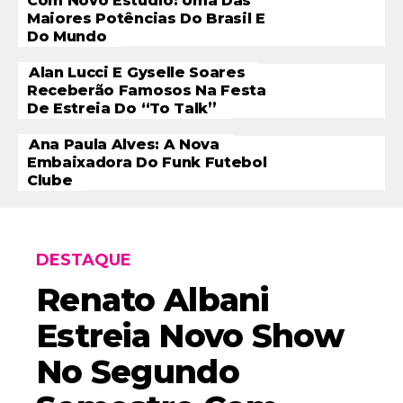
Com Novo Estúdio: Uma Das
Maiores Potências Do Brasil E
Do Mundo
Alan Lucci E Gyselle Soares
Receberão Famosos Na Festa
De Estreia Do “To Talk”
Ana Paula Alves: A Nova
Embaixadora Do Funk Futebol
Clube
DESTAQUE
Renato Albani
Estreia Novo Show
No Segundo