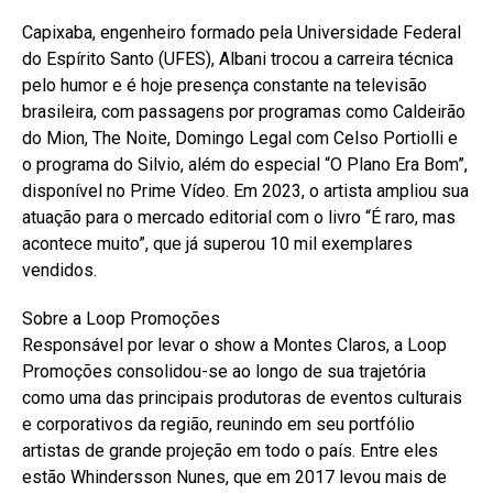
Capixaba, engenheiro formado pela Universidade Federal
do Espírito Santo (UFES), Albani trocou a carreira técnica
pelo humor e é hoje presença constante na televisão
brasileira, com passagens por programas como Caldeirão
do Mion, The Noite, Domingo Legal com Celso Portiolli e
o programa do Silvio, além do especial “O Plano Era Bom”,
disponível no Prime Vídeo. Em 2023, o artista ampliou sua
atuação para o mercado editorial com o livro “É raro, mas
acontece muito”, que já superou 10 mil exemplares
vendidos.
Sobre a Loop Promoções
Responsável por levar o show a Montes Claros, a Loop
Promoções consolidou-se ao longo de sua trajetória
como uma das principais produtoras de eventos culturais
e corporativos da região, reunindo em seu portfólio
artistas de grande projeção em todo o país. Entre eles
estão Whindersson Nunes, que em 2017 levou mais de