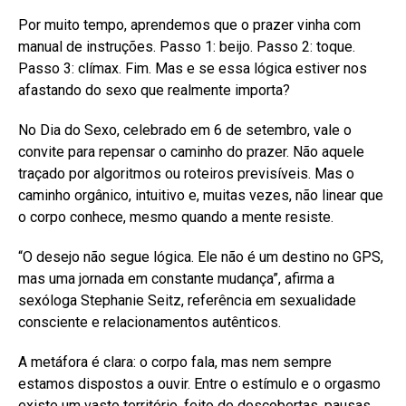
Por muito tempo, aprendemos que o prazer vinha com
manual de instruções. Passo 1: beijo. Passo 2: toque.
Passo 3: clímax. Fim. Mas e se essa lógica estiver nos
afastando do sexo que realmente importa?
No Dia do Sexo, celebrado em 6 de setembro, vale o
convite para repensar o caminho do prazer. Não aquele
traçado por algoritmos ou roteiros previsíveis. Mas o
caminho orgânico, intuitivo e, muitas vezes, não linear que
o corpo conhece, mesmo quando a mente resiste.
“O desejo não segue lógica. Ele não é um destino no GPS,
mas uma jornada em constante mudança”, afirma a
sexóloga Stephanie Seitz, referência em sexualidade
consciente e relacionamentos autênticos.
A metáfora é clara: o corpo fala, mas nem sempre
estamos dispostos a ouvir. Entre o estímulo e o orgasmo
existe um vasto território, feito de descobertas, pausas,