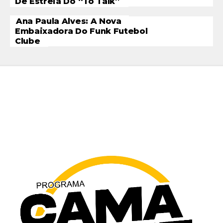
De Estreia Do “To Talk”
Ana Paula Alves: A Nova
Embaixadora Do Funk Futebol
Clube