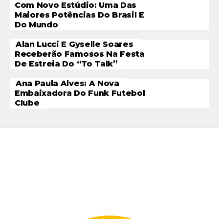
Com Novo Estúdio: Uma Das
Maiores Potências Do Brasil E
Do Mundo
Alan Lucci E Gyselle Soares
Receberão Famosos Na Festa
De Estreia Do “To Talk”
Ana Paula Alves: A Nova
Embaixadora Do Funk Futebol
Clube