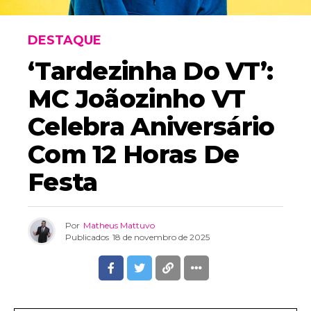
DESTAQUE
‘Tardezinha Do VT’:
MC Joãozinho VT
Celebra Aniversário
Com 12 Horas De
Festa
Por
Matheus Mattuvo
Publicados
18 de novembro de 2025