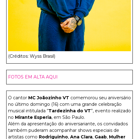
(Créditos: Wyss Brasil)
FOTOS EM ALTA AQUI
O cantor
MC Joãozinho VT
comemorou seu aniversário
no último domingo (16) com uma grande celebração
musical intitulada “
Tardezinha do VT
”, evento realizado
no
Mirante Esperia
, em São Paulo.
Além da apresentação do aniversariante, os convidados
também puderam acompanhar shows especiais de
artistas como
Rodriguinho
,
Ana Clara
,
Gaab
,
Mulher