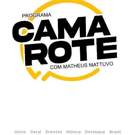
Início
Geral
Eventos
Música
Destaque
Brasil