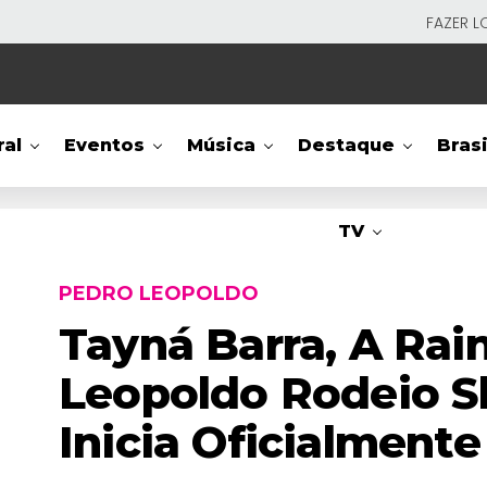
FAZER L
ral
Eventos
Música
Destaque
Brasi
TV
PEDRO LEOPOLDO
Tayná Barra, A Rai
Leopoldo Rodeio S
Inicia Oficialment