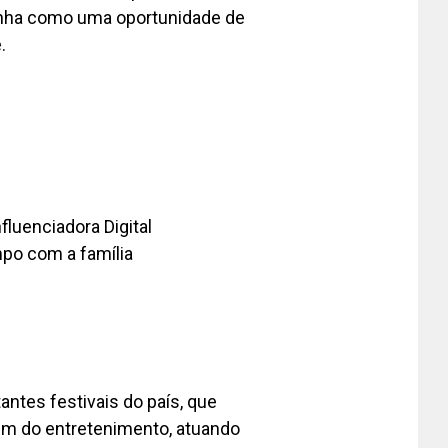
ainha como uma oportunidade de
.
fluenciadora Digital
mpo com a família
tes festivais do país, que
além do entretenimento, atuando