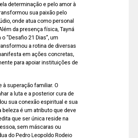
ela determinação e pelo amor à
transformou sua paixão pelo
údio, onde atua como personal
Além da presença física, Tayná
 o “Desafio 21 Dias”, um
ansformou a rotina de diversas
anifesta em ações concretas,
ente para apoiar instituições de
 à superação familiar. O
r a luta e a posterior cura de
ou sua conexão espiritual e sua
a beleza é um atributo que deve
dita que ser única reside na
 pessoa, sem máscaras ou
ídua do Pedro Leopoldo Rodeio