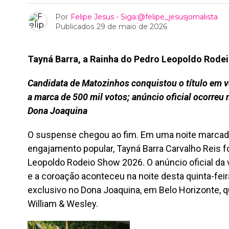
Por
Felipe Jesus - Siga:@felipe_jesusjornalista
Publicados
29 de maio de 2026
Tayná Barra, a Rainha do Pedro Leopoldo Rode
Candidata de Matozinhos conquistou o título em v
a marca de 500 mil votos; anúncio oficial ocorreu 
Dona Joaquina
O suspense chegou ao fim. Em uma noite marcada
engajamento popular, Tayná Barra Carvalho Reis f
Leopoldo Rodeio Show 2026. O anúncio oficial da v
e a coroação aconteceu na noite desta quinta-fei
exclusivo no Dona Joaquina, em Belo Horizonte, 
William & Wesley.