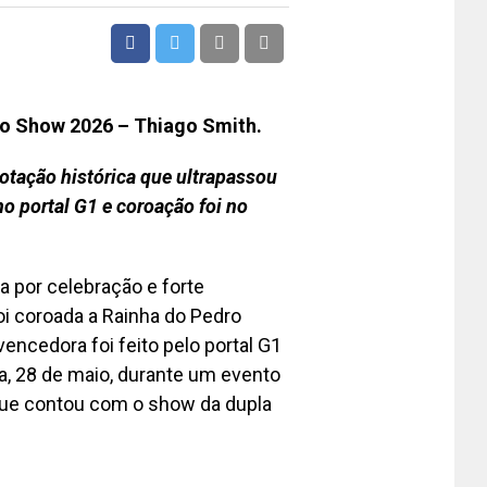
io Show 2026 – Thiago Smith.
otação histórica que ultrapassou
no portal G1 e coroação foi no
 por celebração e forte
oi coroada a Rainha do Pedro
encedora foi feito pelo portal G1
ra, 28 de maio, durante um evento
que contou com o show da dupla