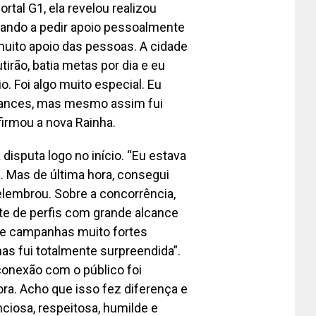
ortal G1, ela revelou realizou
gando a pedir apoio pessoalmente
 muito apoio das pessoas. A cidade
irão, batia metas por dia e eu
o. Foi algo muito especial. Eu
chances, mas mesmo assim fui
firmou a nova Rainha.
isputa logo no início. “Eu estava
a. Mas de última hora, consegui
elembrou. Sobre a concorrência,
nte de perfis com grande alcance
 e campanhas muito fortes
as fui totalmente surpreendida”.
 conexão com o público foi
ra. Acho que isso fez diferença e
nciosa, respeitosa, humilde e