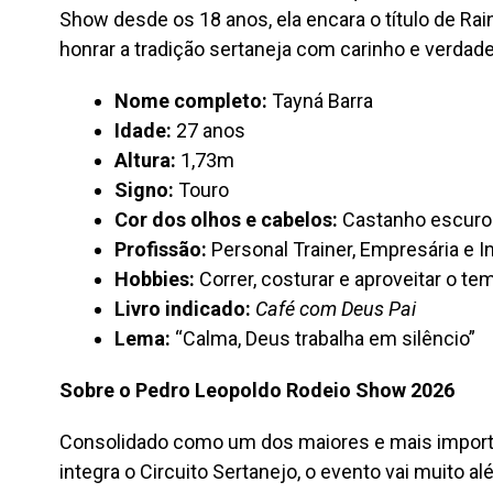
Show desde os 18 anos, ela encara o título de R
honrar a tradição sertaneja com carinho e verdade
Nome completo:
Tayná Barra
Idade:
27 anos
Altura:
1,73m
Signo:
Touro
Cor dos olhos e cabelos:
Castanho escuro
Profissão:
Personal Trainer, Empresária e In
Hobbies:
Correr, costurar e aproveitar o te
Livro indicado:
Café com Deus Pai
Lema:
“Calma, Deus trabalha em silêncio”
Sobre o Pedro Leopoldo Rodeio Show 2026
Consolidado como um dos maiores e mais importan
integra o Circuito Sertanejo, o evento vai muito 