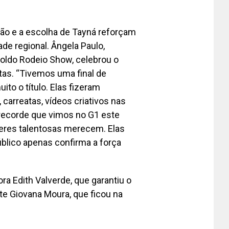
ção e a escolha de Tayná reforçam
de regional. Ângela Paulo,
poldo Rodeio Show, celebrou o
tas. “Tivemos uma final de
to o título. Elas fizeram
carreatas, vídeos criativos nas
recorde que vimos no G1 este
heres talentosas merecem. Elas
úblico apenas confirma a força
ra Edith Valverde, que garantiu o
te Giovana Moura, que ficou na