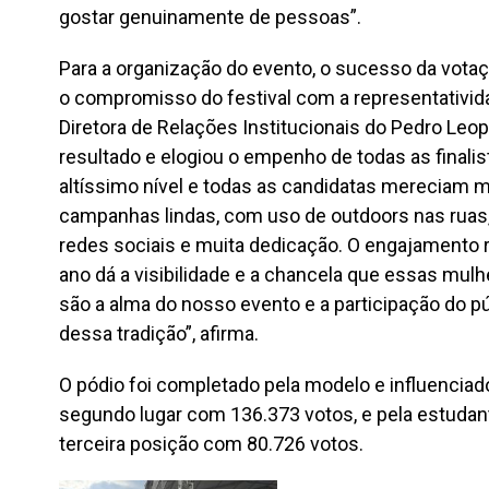
gostar genuinamente de pessoas”.
Para a organização do evento, o sucesso da vota
o compromisso do festival com a representativida
Diretora de Relações Institucionais do Pedro Leo
resultado e elogiou o empenho de todas as finalis
altíssimo nível e todas as candidatas mereciam mui
campanhas lindas, com uso de outdoors nas ruas, 
redes sociais e muita dedicação. O engajamento 
ano dá a visibilidade e a chancela que essas mul
são a alma do nosso evento e a participação do p
dessa tradição”, afirma.
O pódio foi completado pela modelo e influenciado
segundo lugar com 136.373 votos, e pela estudan
terceira posição com 80.726 votos.