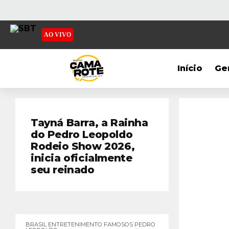
AO VIVO
Início
Ge
Tayná Barra, a Rainha
do Pedro Leopoldo
Rodeio Show 2026,
inicia oficialmente
seu reinado
BRASIL
ENTRETENIMENTO
FAMOSOS
PEDRO