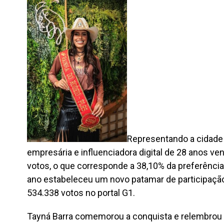
Representando a cidade d
empresária e influenciadora digital de 28 anos v
votos, o que corresponde a 38,10% da preferência
ano estabeleceu um novo patamar de participação 
534.338 votos no portal G1.
Tayná Barra comemorou a conquista e relembrou a