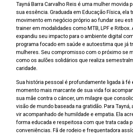
Tayná Barra Carvalho Reis é uma mulher movida p
sua essência. Graduada em Educação Física, ela 
movimento em negócio próprio ao fundar seu est
trainer em modalidades como MTB, LPF e Ritbox. 
expandiu seu impacto para o ambiente digital com
programa focado em saúde e autoestima que já tr
mulheres. Seu compromisso com o próximo se m
como os aulões solidários que realiza semestralm
caridade.
Sua história pessoal é profundamente ligada à fé e
momento mais marcante de sua vida foi acompanha
sua mãe contra o câncer, um milagre que consolid
visão de mundo baseada na gratidão. Para Tayná, 
vir acompanhado de humildade e empatia. Ela acre
forma educada e respeitosa com que trata cada
conveniências. Fã de rodeio e frequentadora ass