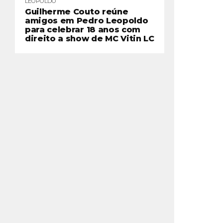
LEOPOLDO
Guilherme Couto reúne
amigos em Pedro Leopoldo
para celebrar 18 anos com
direito a show de MC Vitin LC