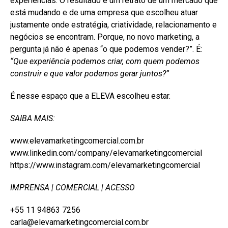
experiências. O resultado é um retrato de um mercado que
está mudando e de uma empresa que escolheu atuar
justamente onde estratégia, criatividade, relacionamento e
negócios se encontram. Porque, no novo marketing, a
pergunta já não é apenas “o que podemos vender?”. É:
“Que experiência podemos criar, com quem podemos
construir e que valor podemos gerar juntos?”
É nesse espaço que a ELEVA escolheu estar.
SAIBA MAIS:
www.elevamarketingcomercial.com.br
www.linkedin.com/company/elevamarketingcomercial
https://www.instagram.com/elevamarketingcomercial
IMPRENSA | COMERCIAL | ACESSO
+55 11 94863 7256
carla@elevamarketingcomercial.com.br