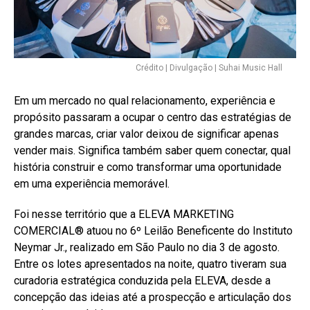
Crédito | Divulgação | Suhai Music Hall
Em um mercado no qual relacionamento, experiência e
propósito passaram a ocupar o centro das estratégias de
grandes marcas, criar valor deixou de significar apenas
vender mais. Significa também saber quem conectar, qual
história construir e como transformar uma oportunidade
em uma experiência memorável.
Foi nesse território que a ELEVA MARKETING
COMERCIAL®️ atuou no 6º Leilão Beneficente do Instituto
Neymar Jr., realizado em São Paulo no dia 3 de agosto.
Entre os lotes apresentados na noite, quatro tiveram sua
curadoria estratégica conduzida pela ELEVA, desde a
concepção das ideias até a prospecção e articulação dos