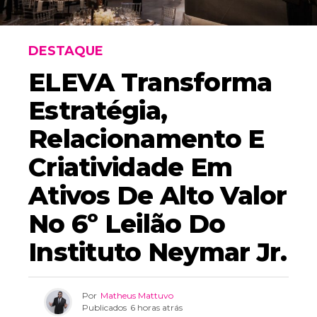
DESTAQUE
ELEVA Transforma
Estratégia,
Relacionamento E
Criatividade Em
Ativos De Alto Valor
No 6º Leilão Do
Instituto Neymar Jr.
Por
Matheus Mattuvo
Publicados
6 horas atrás