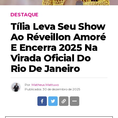
DESTAQUE
Tília Leva Seu Show
Ao Réveillon Amoré
E Encerra 2025 Na
Virada Oficial Do
Rio De Janeiro
Por
Matheus Mattuvo
Publicados
30 de dezembro de 2025