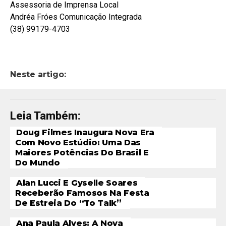
Assessoria de Imprensa Local
Andréa Fróes Comunicação Integrada
(38) 99179-4703
Neste artigo:
Leia Também:
Doug Filmes Inaugura Nova Era
Com Novo Estúdio: Uma Das
Maiores Potências Do Brasil E
Do Mundo
Alan Lucci E Gyselle Soares
Receberão Famosos Na Festa
De Estreia Do “To Talk”
Ana Paula Alves: A Nova