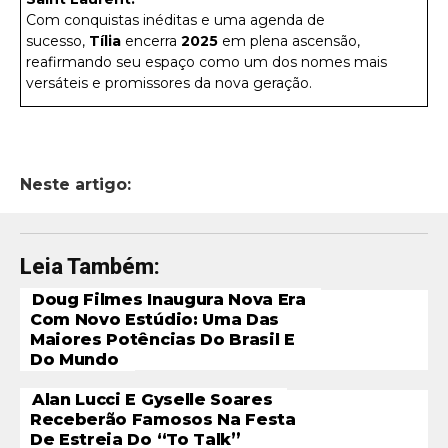
Com conquistas inéditas e uma agenda de
sucesso,
Tília
encerra
2025
em plena ascensão,
reafirmando seu espaço como um dos nomes mais
versáteis e promissores da nova geração.
Neste artigo:
Leia Também:
Doug Filmes Inaugura Nova Era
Com Novo Estúdio: Uma Das
Maiores Potências Do Brasil E
Do Mundo
Alan Lucci E Gyselle Soares
Receberão Famosos Na Festa
De Estreia Do “To Talk”