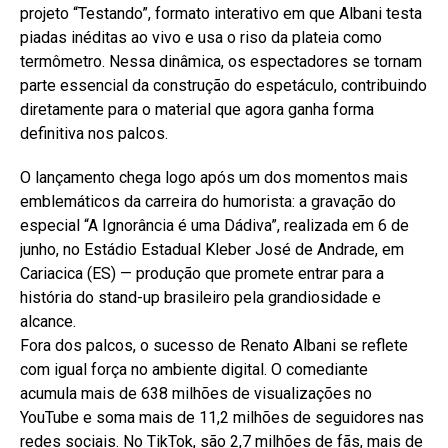
projeto “Testando”, formato interativo em que Albani testa
piadas inéditas ao vivo e usa o riso da plateia como
termômetro. Nessa dinâmica, os espectadores se tornam
parte essencial da construção do espetáculo, contribuindo
diretamente para o material que agora ganha forma
definitiva nos palcos.
O lançamento chega logo após um dos momentos mais
emblemáticos da carreira do humorista: a gravação do
especial “A Ignorância é uma Dádiva”, realizada em 6 de
junho, no Estádio Estadual Kleber José de Andrade, em
Cariacica (ES) — produção que promete entrar para a
história do stand-up brasileiro pela grandiosidade e
alcance.
Fora dos palcos, o sucesso de Renato Albani se reflete
com igual força no ambiente digital. O comediante
acumula mais de 638 milhões de visualizações no
YouTube e soma mais de 11,2 milhões de seguidores nas
redes sociais. No TikTok, são 2,7 milhões de fãs, mais de