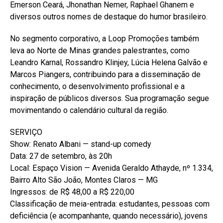
Emerson Ceará, Jhonathan Nemer, Raphael Ghanem e
diversos outros nomes de destaque do humor brasileiro.
No segmento corporativo, a Loop Promoções também
leva ao Norte de Minas grandes palestrantes, como
Leandro Karnal, Rossandro Klinjey, Lúcia Helena Galvão e
Marcos Piangers, contribuindo para a disseminação de
conhecimento, o desenvolvimento profissional e a
inspiração de públicos diversos. Sua programação segue
movimentando o calendário cultural da região.
SERVIÇO
Show: Renato Albani — stand-up comedy
Data: 27 de setembro, às 20h
Local: Espaço Vision — Avenida Geraldo Athayde, nº 1.334,
Bairro Alto São João, Montes Claros — MG
Ingressos: de R$ 48,00 a R$ 220,00
Classificação de meia-entrada: estudantes, pessoas com
deficiência (e acompanhante, quando necessário), jovens