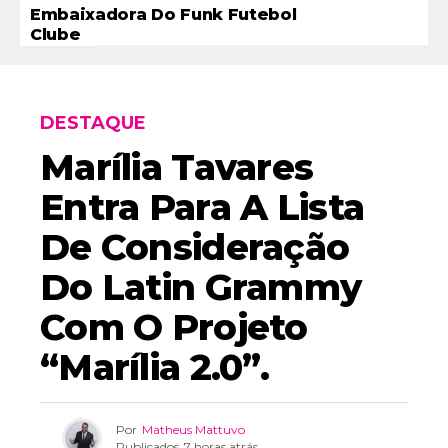
Embaixadora Do Funk Futebol
Clube
DESTAQUE
Marília Tavares
Entra Para A Lista
De Consideração
Do Latin Grammy
Com O Projeto
“Marília 2.0”.
Por
Matheus Mattuvo
Publicados
7 horas atrás