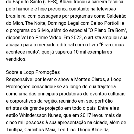
do Espírito Santo (UFES), Albani trocou a carreira técnica
pelo humor e é hoje presença constante na televisão
brasileira, com passagens por programas como Caldeirão
do Mion, The Noite, Domingo Legal com Celso Portiolli e
o programa do Silvio, além do especial “O Plano Era Bom”,
disponível no Prime Vídeo. Em 2023, o artista ampliou sua
atuação para o mercado editorial com o livro “É raro, mas
acontece muito”, que já superou 10 mil exemplares
vendidos.
Sobre a Loop Promoções
Responsável por levar o show a Montes Claros, a Loop
Promoções consolidou-se ao longo de sua trajetória
como uma das principais produtoras de eventos culturais
e corporativos da região, reunindo em seu portfólio
artistas de grande projeção em todo o país. Entre eles
estão Whindersson Nunes, que em 2017 levou mais de
cinco mil pessoas à sua apresentação na cidade, além de
Tirullipa, Carlinhos Maia, Léo Lins, Diogo Almeida,