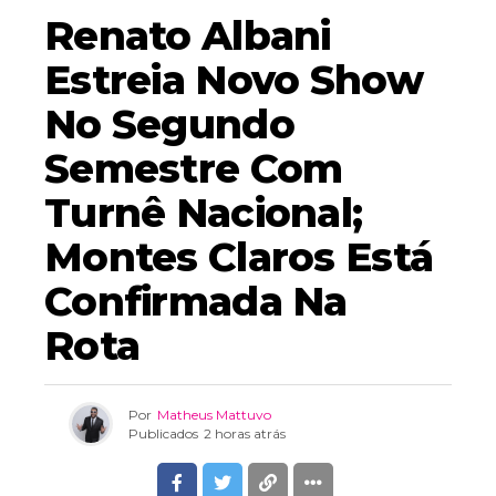
Renato Albani
Estreia Novo Show
No Segundo
Semestre Com
Turnê Nacional;
Montes Claros Está
Confirmada Na
Rota
Por
Matheus Mattuvo
Publicados
2 horas atrás