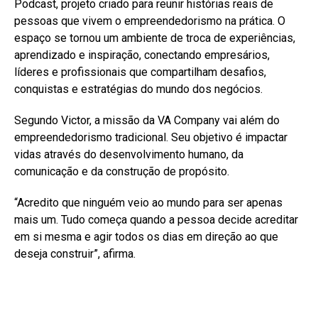
Podcast, projeto criado para reunir histórias reais de
pessoas que vivem o empreendedorismo na prática. O
espaço se tornou um ambiente de troca de experiências,
aprendizado e inspiração, conectando empresários,
líderes e profissionais que compartilham desafios,
conquistas e estratégias do mundo dos negócios.
Segundo Victor, a missão da VA Company vai além do
empreendedorismo tradicional. Seu objetivo é impactar
vidas através do desenvolvimento humano, da
comunicação e da construção de propósito.
“Acredito que ninguém veio ao mundo para ser apenas
mais um. Tudo começa quando a pessoa decide acreditar
em si mesma e agir todos os dias em direção ao que
deseja construir”, afirma.