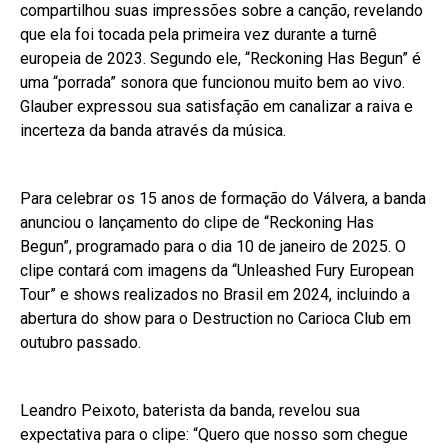
compartilhou suas impressões sobre a canção, revelando
que ela foi tocada pela primeira vez durante a turnê
europeia de 2023. Segundo ele, “Reckoning Has Begun” é
uma “porrada” sonora que funcionou muito bem ao vivo.
Glauber expressou sua satisfação em canalizar a raiva e
incerteza da banda através da música.
Para celebrar os 15 anos de formação do Válvera, a banda
anunciou o lançamento do clipe de “Reckoning Has
Begun”, programado para o dia 10 de janeiro de 2025. O
clipe contará com imagens da “Unleashed Fury European
Tour” e shows realizados no Brasil em 2024, incluindo a
abertura do show para o Destruction no Carioca Club em
outubro passado.
Leandro Peixoto, baterista da banda, revelou sua
expectativa para o clipe: “Quero que nosso som chegue