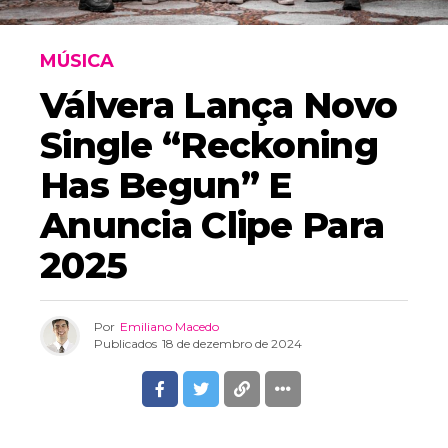
MÚSICA
Válvera Lança Novo
Single “Reckoning
Has Begun” E
Anuncia Clipe Para
2025
Por
Emiliano Macedo
Publicados
18 de dezembro de 2024