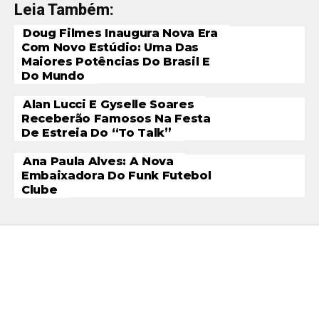
Leia Também:
Doug Filmes Inaugura Nova Era
Com Novo Estúdio: Uma Das
Maiores Potências Do Brasil E
Do Mundo
Alan Lucci E Gyselle Soares
Receberão Famosos Na Festa
De Estreia Do “To Talk”
Ana Paula Alves: A Nova
Embaixadora Do Funk Futebol
Clube