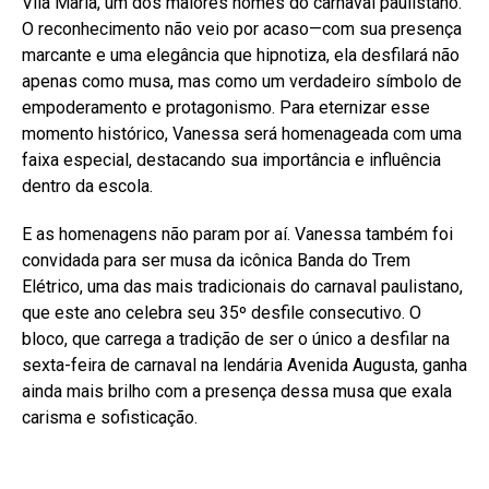
Vila Maria, um dos maiores nomes do carnaval paulistano.
O reconhecimento não veio por acaso—com sua presença
marcante e uma elegância que hipnotiza, ela desfilará não
apenas como musa, mas como um verdadeiro símbolo de
empoderamento e protagonismo. Para eternizar esse
momento histórico, Vanessa será homenageada com uma
faixa especial, destacando sua importância e influência
dentro da escola.
E as homenagens não param por aí. Vanessa também foi
convidada para ser musa da icônica Banda do Trem
Elétrico, uma das mais tradicionais do carnaval paulistano,
que este ano celebra seu 35º desfile consecutivo. O
bloco, que carrega a tradição de ser o único a desfilar na
sexta-feira de carnaval na lendária Avenida Augusta, ganha
ainda mais brilho com a presença dessa musa que exala
carisma e sofisticação.