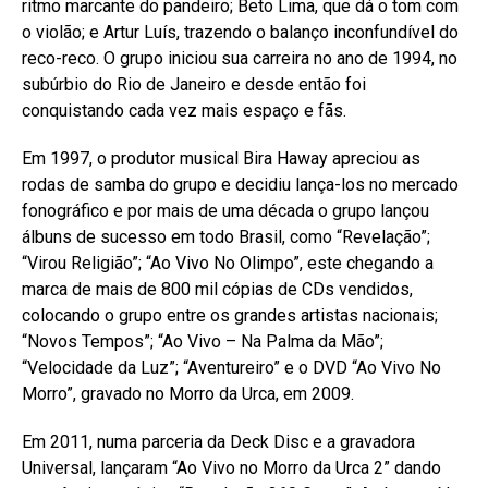
ritmo marcante do pandeiro; Beto Lima, que dá o tom com
o violão; e Artur Luís, trazendo o balanço inconfundível do
reco-reco. O grupo iniciou sua carreira no ano de 1994, no
subúrbio do Rio de Janeiro e desde então foi
conquistando cada vez mais espaço e fãs.
Em 1997, o produtor musical Bira Haway apreciou as
rodas de samba do grupo e decidiu lança-los no mercado
fonográfico e por mais de uma década o grupo lançou
álbuns de sucesso em todo Brasil, como “Revelação”;
“Virou Religião”; “Ao Vivo No Olimpo”, este chegando a
marca de mais de 800 mil cópias de CDs vendidos,
colocando o grupo entre os grandes artistas nacionais;
“Novos Tempos”; “Ao Vivo – Na Palma da Mão”;
“Velocidade da Luz”; “Aventureiro” e o DVD “Ao Vivo No
Morro”, gravado no Morro da Urca, em 2009.
Em 2011, numa parceria da Deck Disc e a gravadora
Universal, lançaram “Ao Vivo no Morro da Urca 2” dando