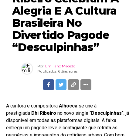
Alegria E A Cultura
Brasileira No
Divertido Pagode
“Desculpinhas”
Por
Emiliano Macedo
Publicados
6 dias atrás
A cantora e compositora
Alhocca
se une à
prestigiada
Dhi Ribeiro
no novo single “
Desculpinhas
”, já
disponível em todas as plataformas digitais. A faixa
entrega um pagode leve e contagiante que retrata as
peripécias e imprevistos do cotidiano urbano. Com bom