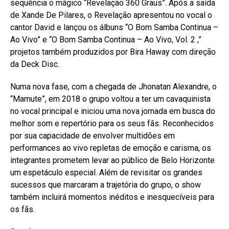
sequência o mágico “Revelação 360 Graus”. Após a saída
de Xande De Pilares, o Revelação apresentou no vocal o
cantor David e lançou os álbuns “O Bom Samba Continua –
Ao Vivo” e “O Bom Samba Continua – Ao Vivo, Vol. 2 ,”
projetos também produzidos por Bira Haway com direção
da Deck Disc.
Numa nova fase, com a chegada de Jhonatan Alexandre, o
“Mamute”, em 2018 o grupo voltou a ter um cavaquinista
no vocal principal e iniciou uma nova jornada em busca do
melhor som e repertório para os seus fãs. Reconhecidos
por sua capacidade de envolver multidões em
performances ao vivo repletas de emoção e carisma, os
integrantes prometem levar ao público de Belo Horizonte
um espetáculo especial. Além de revisitar os grandes
sucessos que marcaram a trajetória do grupo, o show
também incluirá momentos inéditos e inesquecíveis para
os fãs.