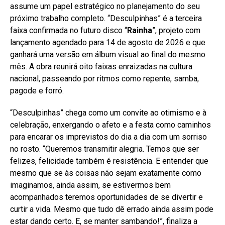
assume um papel estratégico no planejamento do seu
próximo trabalho completo. “Desculpinhas” é a terceira
faixa confirmada no futuro disco “
Rainha
”, projeto com
lançamento agendado para 14 de agosto de 2026 e que
ganhará uma versão em álbum visual ao final do mesmo
mês. A obra reunirá oito faixas enraizadas na cultura
nacional, passeando por ritmos como repente, samba,
pagode e forró.
“Desculpinhas” chega como um convite ao otimismo e à
celebração, enxergando o afeto e a festa como caminhos
para encarar os imprevistos do dia a dia com um sorriso
no rosto. “Queremos transmitir alegria. Temos que ser
felizes, felicidade também é resistência. E entender que
mesmo que se às coisas não sejam exatamente como
imaginamos, ainda assim, se estivermos bem
acompanhados teremos oportunidades de se divertir e
curtir a vida. Mesmo que tudo dê errado ainda assim pode
estar dando certo. E, se manter sambando!”, finaliza a