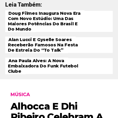
Leia Também:
Doug Filmes Inaugura Nova Era
Com Novo Estúdio: Uma Das
Maiores Potências Do Brasil E
Do Mundo
Alan Lucci E Gyselle Soares
Receberão Famosos Na Festa
De Estreia Do “To Talk”
Ana Paula Alves: A Nova
Embaixadora Do Funk Futebol
Clube
MÚSICA
Alhocca E Dhi
Ribeiro Celebram A