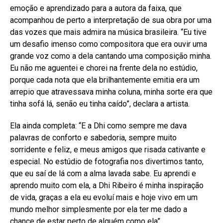
emoção e aprendizado para a autora da faixa, que
acompanhou de perto a interpretação de sua obra por uma
das vozes que mais admira na música brasileira. “Eu tive
um desafio imenso como compositora que era ouvir uma
grande voz como a dela cantando uma composição minha.
Eu não me aguentei e chorei na frente dela no estúdio,
porque cada nota que ela brilhantemente emitia era um
arrepio que atravessava minha coluna, minha sorte era que
tinha sofá lá, senão eu tinha caído”, declara a artista.
Ela ainda completa: “E a Dhi como sempre me dava
palavras de conforto e sabedoria, sempre muito
sorridente e feliz, e meus amigos que risada cativante e
especial. No estúdio de fotografia nos divertimos tanto,
que eu saí de lá com a alma lavada sabe. Eu aprendi e
aprendo muito com ela, a Dhi Ribeiro é minha inspiração
de vida, graças a ela eu evoluí mais e hoje vivo em um
mundo melhor simplesmente por ela ter me dado a
chance de estar perto de alguém como ela”.