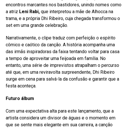
encontros marcantes nos bastidores, unindo nomes como
a atriz
Leni Rabi,
que interpretou a mãe de Alhocca na
trama, e a própria Dhi Ribeiro, cuja chegada transformou o
set em uma grande celebração.
Narrativamente, o clipe traduz com perfeição o espírito
cômico e caótico da canção. A história acompanha uma
das irmãs inspiradoras da faixa tentando voltar para casa
a tempo de aproveitar uma feijoada em família. No
entanto, uma série de imprevistos atrapalham o percurso
até que, em uma reviravolta surpreendente, Dhi Ribeiro
surge em cena para salvá-la da confusão e garantir que a
festa aconteça.
Futuro álbum
Com uma expectativa alta para este lançamento, que a
artista considera um divisor de águas e o momento em
que se sente mais elegante em sua carreira, a canção