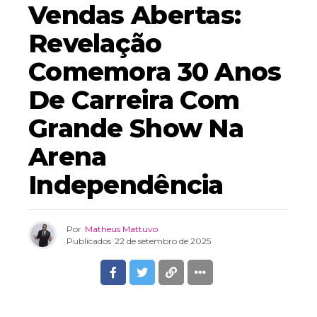
Vendas Abertas:
Revelação
Comemora 30 Anos
De Carreira Com
Grande Show Na
Arena
Independência
Por
Matheus Mattuvo
Publicados
22 de setembro de 2025