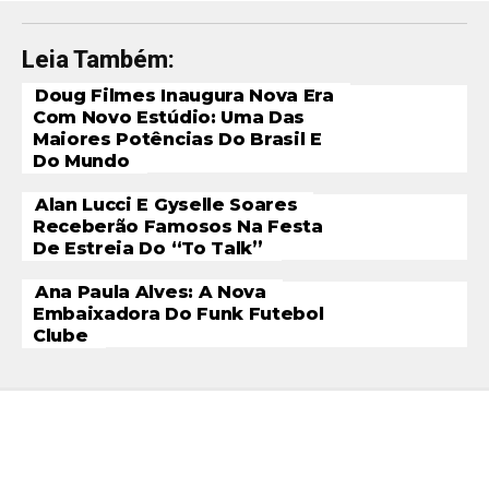
Leia Também:
Doug Filmes Inaugura Nova Era
Com Novo Estúdio: Uma Das
Maiores Potências Do Brasil E
Do Mundo
Alan Lucci E Gyselle Soares
Receberão Famosos Na Festa
De Estreia Do “To Talk”
Ana Paula Alves: A Nova
Embaixadora Do Funk Futebol
Clube