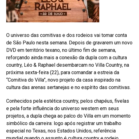
O universo das comitivas e dos rodeios vai tomar conta
de São Paulo nesta semana. Depois de gravarem um novo
DVD em território texano, no último fim de semana,
reforçando ainda mais a conexão da dupla com a cultura
country, Léo & Raphael desembarcam no Villa Country, na
próxima sexta-feira (22), para comandar a estreia da
“Comitiva do Villa”, novo projeto da casa inspirado na
cultura das arenas sertanejas e no espírito das comitivas.
Conhecidos pela estética country, pelos chapéus, fivelas
e pela forte influência do universo western em seus
projetos, a dupla chega ao palco do Villa em um momento
simbólico da carreira: logo após registrar um trabalho
especial no Texas, nos Estados Unidos, referência
mundial quando o assunto é cultura country e rodeio.