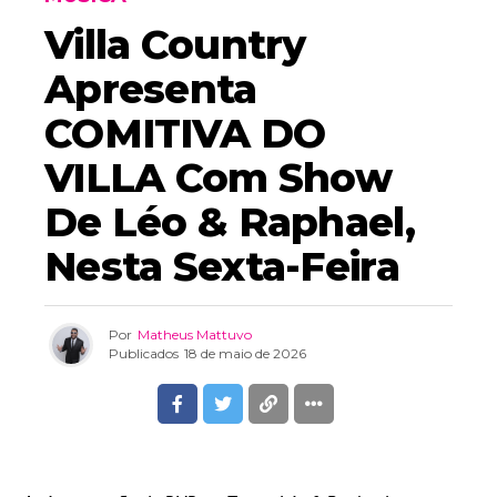
Villa Country
Apresenta
COMITIVA DO
VILLA Com Show
De Léo & Raphael,
Nesta Sexta-Feira
Por
Matheus Mattuvo
Publicados
18 de maio de 2026