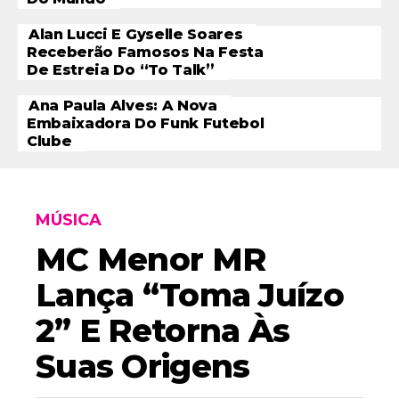
Alan Lucci E Gyselle Soares
Receberão Famosos Na Festa
De Estreia Do “To Talk”
Ana Paula Alves: A Nova
Embaixadora Do Funk Futebol
Clube
MÚSICA
MC Menor MR
Lança “Toma Juízo
2” E Retorna Às
Suas Origens