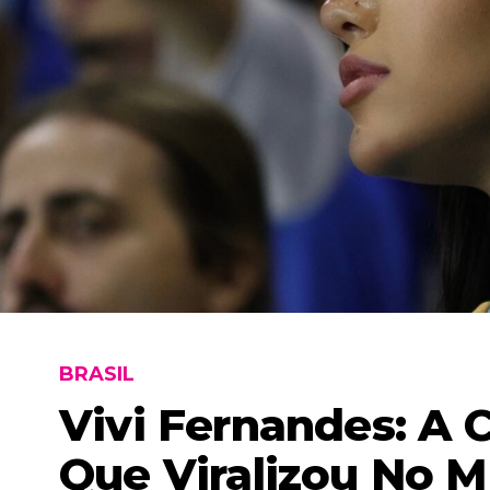
BRASIL
Vivi Fernandes: A 
Que Viralizou No M