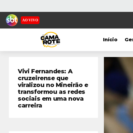
AO VIVO
Início
Ge
Vivi Fernandes: A
cruzeirense que
viralizou no Mineirão e
transformou as redes
sociais em uma nova
carreira