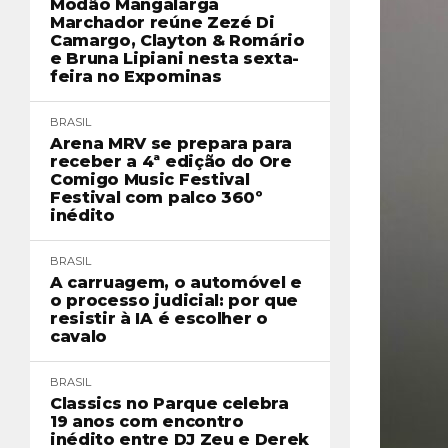
Modão Mangalarga
Marchador reúne Zezé Di
Camargo, Clayton & Romário
e Bruna Lipiani nesta sexta-
feira no Expominas
BRASIL
Arena MRV se prepara para
receber a 4ª edição do Ore
Comigo Music Festival
Festival com palco 360º
inédito
BRASIL
A carruagem, o automóvel e
o processo judicial: por que
resistir à IA é escolher o
cavalo
BRASIL
Classics no Parque celebra
19 anos com encontro
inédito entre DJ Zeu e Derek