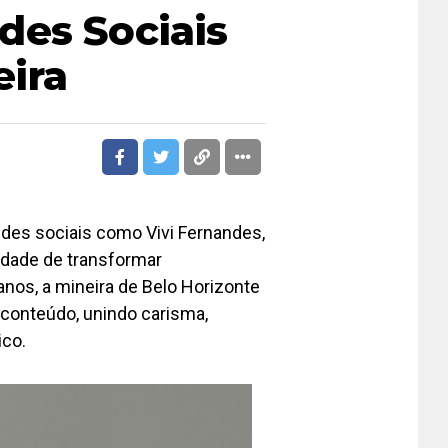
des Sociais
ira
redes sociais como Vivi Fernandes,
cidade de transformar
nos, a mineira de Belo Horizonte
conteúdo, unindo carisma,
ico.