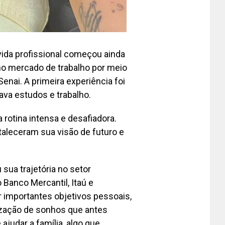
ida profissional começou ainda
no mercado de trabalho por meio
nai. A primeira experiência foi
ava estudos e trabalho.
rotina intensa e desafiadora.
taleceram sua visão de futuro e
 sua trajetória no setor
 Banco Mercantil, Itaú e
 importantes objetivos pessoais,
ização de sonhos que antes
judar a família, algo que