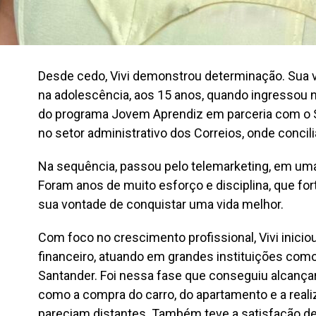
Desde cedo, Vivi demonstrou determinação. Sua v
na adolescência, aos 15 anos, quando ingressou 
do programa Jovem Aprendiz em parceria com o Se
no setor administrativo dos Correios, onde concili
Na sequência, passou pelo telemarketing, em uma 
Foram anos de muito esforço e disciplina, que for
sua vontade de conquistar uma vida melhor.
Com foco no crescimento profissional, Vivi iniciou
financeiro, atuando em grandes instituições como
Santander. Foi nessa fase que conseguiu alcançar
como a compra do carro, do apartamento e a real
pareciam distantes. Também teve a satisfação de a