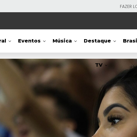
FAZER L
ral
Eventos
Música
Destaque
Brasi
TV