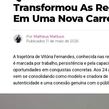
Transformou As Re
Em Uma Nova Carre
Por
Matheus Mattuvo
Publicados
11 de maio de 2026
A trajetória de Vitória Fernandes, conhecida nas 
é marcada por trabalho, persistência e pela capa
oportunidades em conquistas concretas. Aos 24 a
vem se consolidando como modelo e criadora de 
autenticidade e uma conexão genuína com o públ