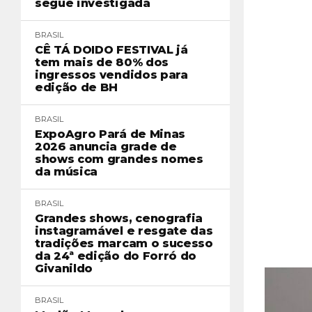
segue investigada
BRASIL
CÊ TÁ DOIDO FESTIVAL já
tem mais de 80% dos
ingressos vendidos para
edição de BH
BRASIL
ExpoAgro Pará de Minas
2026 anuncia grade de
shows com grandes nomes
da música
BRASIL
Grandes shows, cenografia
instagramável e resgate das
tradições marcam o sucesso
da 24ª edição do Forró do
Givanildo
BRASIL