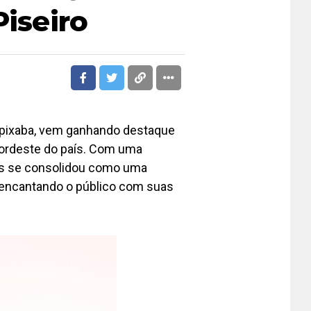
Piseiro
capixaba, vem ganhando destaque
nordeste do país. Com uma
las se consolidou como uma
o, encantando o público com suas