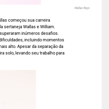
Wallas Reys
allas começou sua carreira
a sertaneja Wallas e William.
 superaram inúmeros desafios.
dificuldades, incluindo momentos
mais alto. Apesar da separação da
ra solo, levando seu trabalho para