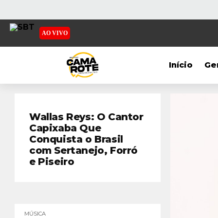
AO VIVO
Início
Ge
Wallas Reys: O Cantor
Capixaba Que
Conquista o Brasil
com Sertanejo, Forró
e Piseiro
MÚSICA