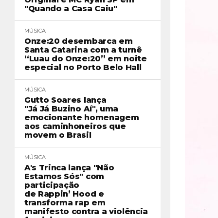
"Quando a Casa Caiu"
MÚSICA
Onze:20 desembarca em
Santa Catarina com a turnê
“Luau do Onze:20” em noite
especial no Porto Belo Hall
MÚSICA
Gutto Soares lança
"Já Já Buzino Aí", uma
emocionante homenagem
aos caminhoneiros que
movem o Brasil
MÚSICA
A's Trinca lança "Não
Estamos Sós" com
participação
de Rappin’ Hood e
transforma rap em
manifesto contra a violência