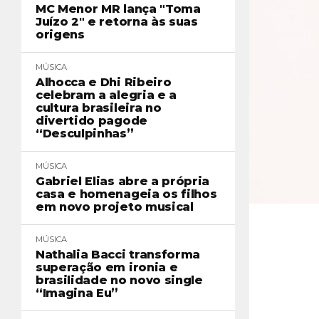
MC Menor MR lança "Toma
Juízo 2" e retorna às suas
origens
MÚSICA
Alhocca e Dhi Ribeiro
celebram a alegria e a
cultura brasileira no
divertido pagode
“Desculpinhas”
MÚSICA
Gabriel Elias abre a própria
casa e homenageia os filhos
em novo projeto musical
MÚSICA
Nathalia Bacci transforma
superação em ironia e
brasilidade no novo single
“Imagina Eu”