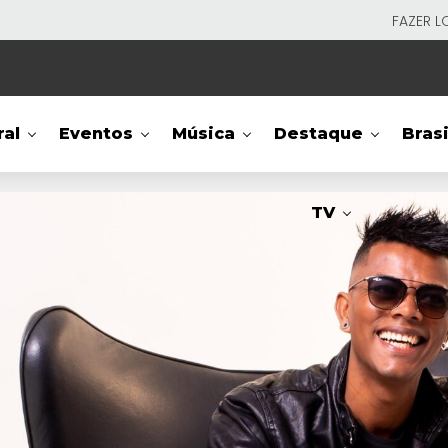
FAZER L
ral
Eventos
Música
Destaque
Brasi
TV