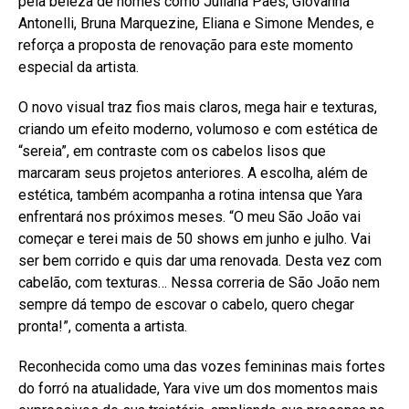
pela beleza de nomes como Juliana Paes, Giovanna
Antonelli, Bruna Marquezine, Eliana e Simone Mendes, e
reforça a proposta de renovação para este momento
especial da artista.
O novo visual traz fios mais claros, mega hair e texturas,
criando um efeito moderno, volumoso e com estética de
“sereia”, em contraste com os cabelos lisos que
marcaram seus projetos anteriores. A escolha, além de
estética, também acompanha a rotina intensa que Yara
enfrentará nos próximos meses. “O meu São João vai
começar e terei mais de 50 shows em junho e julho. Vai
ser bem corrido e quis dar uma renovada. Desta vez com
cabelão, com texturas… Nessa correria de São João nem
sempre dá tempo de escovar o cabelo, quero chegar
pronta!”, comenta a artista.
Reconhecida como uma das vozes femininas mais fortes
do forró na atualidade, Yara vive um dos momentos mais