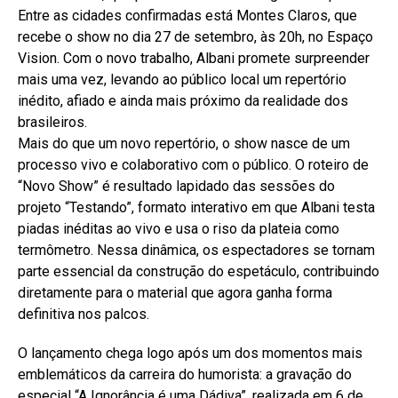
Entre as cidades confirmadas está Montes Claros, que
recebe o show no dia 27 de setembro, às 20h, no Espaço
Vision. Com o novo trabalho, Albani promete surpreender
mais uma vez, levando ao público local um repertório
inédito, afiado e ainda mais próximo da realidade dos
brasileiros.
Mais do que um novo repertório, o show nasce de um
processo vivo e colaborativo com o público. O roteiro de
“Novo Show” é resultado lapidado das sessões do
projeto “Testando”, formato interativo em que Albani testa
piadas inéditas ao vivo e usa o riso da plateia como
termômetro. Nessa dinâmica, os espectadores se tornam
parte essencial da construção do espetáculo, contribuindo
diretamente para o material que agora ganha forma
definitiva nos palcos.
O lançamento chega logo após um dos momentos mais
emblemáticos da carreira do humorista: a gravação do
especial “A Ignorância é uma Dádiva”, realizada em 6 de