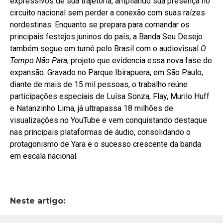
expressivos de sua trajetória, ampliando sua presença no
circuito nacional sem perder a conexão com suas raízes
nordestinas. Enquanto se prepara para comandar os
principais festejos juninos do país, a Banda Seu Desejo
também segue em turnê pelo Brasil com o audiovisual
O
Tempo Não Para
, projeto que evidencia essa nova fase de
expansão. Gravado no Parque Ibirapuera, em São Paulo,
diante de mais de 15 mil pessoas, o trabalho reúne
participações especiais de Luísa Sonza, Flay, Murilo Huff
e Natanzinho Lima, já ultrapassa 18 milhões de
visualizações no YouTube e vem conquistando destaque
nas principais plataformas de áudio, consolidando o
protagonismo de Yara e o sucesso crescente da banda
em escala nacional.
Neste artigo: