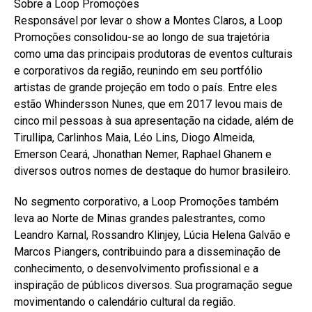
Sobre a Loop Promoções
Responsável por levar o show a Montes Claros, a Loop
Promoções consolidou-se ao longo de sua trajetória
como uma das principais produtoras de eventos culturais
e corporativos da região, reunindo em seu portfólio
artistas de grande projeção em todo o país. Entre eles
estão Whindersson Nunes, que em 2017 levou mais de
cinco mil pessoas à sua apresentação na cidade, além de
Tirullipa, Carlinhos Maia, Léo Lins, Diogo Almeida,
Emerson Ceará, Jhonathan Nemer, Raphael Ghanem e
diversos outros nomes de destaque do humor brasileiro.
No segmento corporativo, a Loop Promoções também
leva ao Norte de Minas grandes palestrantes, como
Leandro Karnal, Rossandro Klinjey, Lúcia Helena Galvão e
Marcos Piangers, contribuindo para a disseminação de
conhecimento, o desenvolvimento profissional e a
inspiração de públicos diversos. Sua programação segue
movimentando o calendário cultural da região.