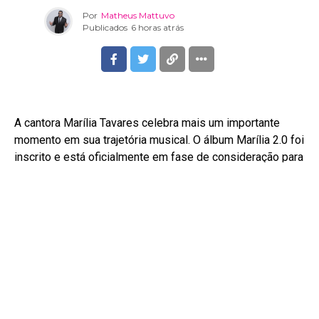
Por
Matheus Mattuvo
Publicados
6 horas atrás
A cantora Marília Tavares celebra mais um importante
momento em sua trajetória musical. O álbum Marília 2.0 foi
inscrito e está oficialmente em fase de consideração para
a próxima edição do Latin Grammy, uma das maiores
premiações da música latina.