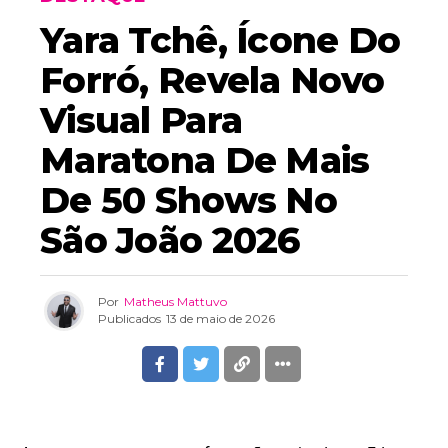
Yara Tchê, Ícone Do
Forró, Revela Novo
Visual Para
Maratona De Mais
De 50 Shows No
São João 2026
Por
Matheus Mattuvo
Publicados
13 de maio de 2026