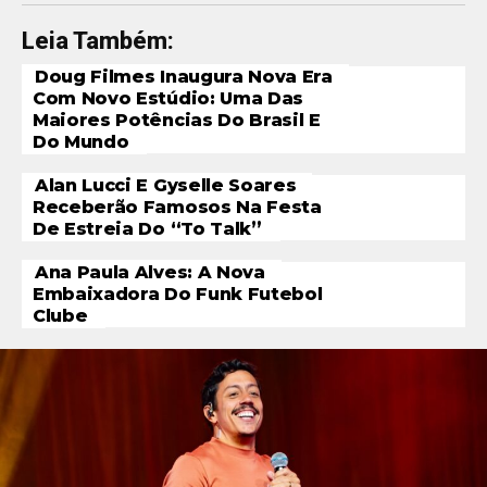
Leia Também:
Doug Filmes Inaugura Nova Era
Com Novo Estúdio: Uma Das
Maiores Potências Do Brasil E
Do Mundo
Alan Lucci E Gyselle Soares
Receberão Famosos Na Festa
De Estreia Do “To Talk”
Ana Paula Alves: A Nova
Embaixadora Do Funk Futebol
Clube