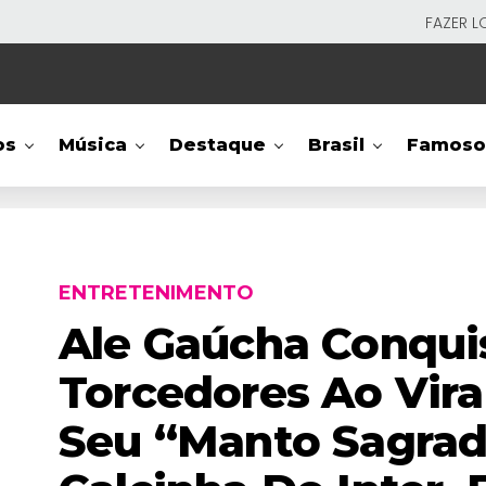
FAZER L
os
Música
Destaque
Brasil
Famoso
ENTRETENIMENTO
Ale Gaúcha Conqui
Torcedores Ao Vira
Seu “manto Sagra