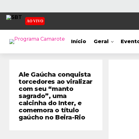
AO VIVO
Início
Geral
Event
Ale Gaúcha conquista
torcedores ao viralizar
com seu “manto
sagrado”, uma
calcinha do Inter, e
comemora o título
gaúcho no Beira-Rio