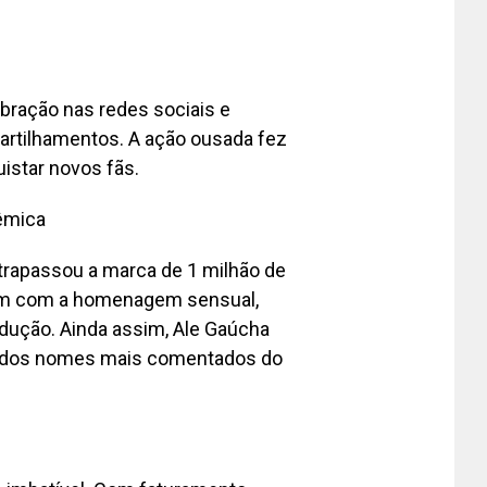
ebração nas redes sociais e
artilhamentos. A ação ousada fez
istar novos fãs.
lêmica
ltrapassou a marca de 1 milhão de
iam com a homenagem sensual,
odução. Ainda assim, Ale Gaúcha
 dos nomes mais comentados do