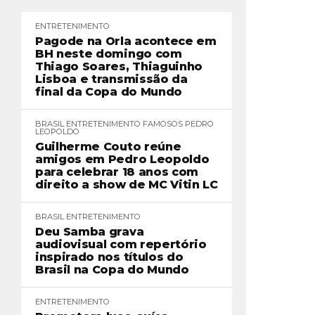
ENTRETENIMENTO
Pagode na Orla acontece em
BH neste domingo com
Thiago Soares, Thiaguinho
Lisboa e transmissão da
final da Copa do Mundo
BRASIL
ENTRETENIMENTO
FAMOSOS
PEDRO
LEOPOLDO
Guilherme Couto reúne
amigos em Pedro Leopoldo
para celebrar 18 anos com
direito a show de MC Vitin LC
BRASIL
ENTRETENIMENTO
Deu Samba grava
audiovisual com repertório
inspirado nos títulos do
Brasil na Copa do Mundo
ENTRETENIMENTO