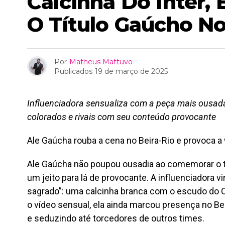
Calcinha Do Inter
O Título Gaúcho No
Por
Matheus Mattuvo
Publicados
19 de março de 2025
Influenciadora sensualiza com a peça mais ousada 
colorados e rivais com seu conteúdo provocante
Ale Gaúcha rouba a cena no Beira-Rio e provoca a
Ale Gaúcha não poupou ousadia ao comemorar o tí
um jeito para lá de provocante. A influenciadora vi
sagrado”: uma calcinha branca com o escudo do 
o vídeo sensual, ela ainda marcou presença no Be
e seduzindo até torcedores de outros times.