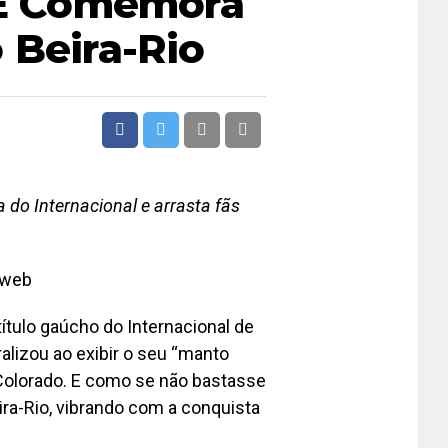
, E Comemora
 Beira-Rio
do Internacional e arrasta fãs
 web
tulo gaúcho do Internacional de
ralizou ao exibir o seu “manto
Colorado. E como se não bastasse
ira-Rio, vibrando com a conquista