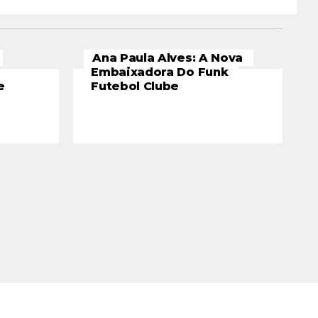
Ana Paula Alves: A Nova
Embaixadora Do Funk
e
Futebol Clube