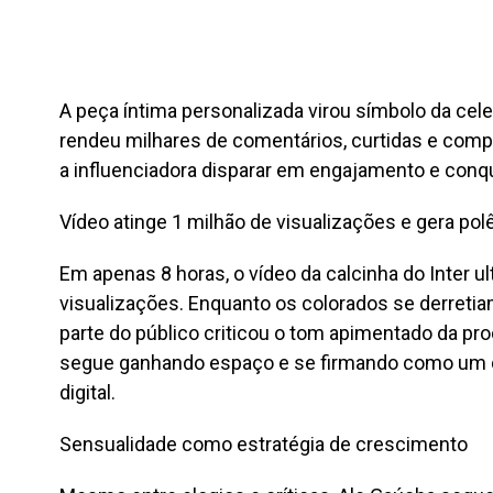
A peça íntima personalizada virou símbolo da cel
rendeu milhares de comentários, curtidas e comp
a influenciadora disparar em engajamento e conqu
Vídeo atinge 1 milhão de visualizações e gera po
Em apenas 8 horas, o vídeo da calcinha do Inter u
visualizações. Enquanto os colorados se derret
parte do público criticou o tom apimentado da pr
segue ganhando espaço e se firmando como um
digital.
Sensualidade como estratégia de crescimento