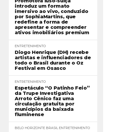
Promotora luso-suíça
introduz um formato
imersivo ao vivo, conduzido
por SophiaMartins, que
redefine a forma de
apresentar e compreender
ativos imobiliários premium
ENTRETENIMENTO
Diogo Henrique (DH) recebe
artistas e influenciadores de
todo o Brasil durante o Oz
Festival em Osasco
ENTRETENIMENTO
Espetáculo “O Patinho Feio”
da Trupe Investigativa
Arroto Cênico faz uma
circulação gratuita por
municípios da baixada
fluminense
BELO HORIZONTE
BRASIL
ENTRETENIMENTO