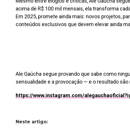
Mesmo entre elogios e críticas, Ale Gaúcha segu
acima de R$ 100 mil mensais, ela transforma cad
Em 2025, promete ainda mais: novos projetos, par
conteúdos exclusivos que devem elevar ainda ma
Ale Gaúcha segue provando que sabe como ningué
sensualidade e a provocação — e o resultado são
https://www.instagram.com/alegauchaofici
Neste artigo: