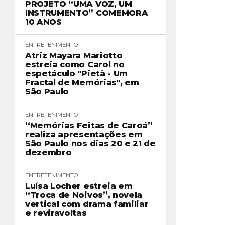
PROJETO “UMA VOZ, UM
INSTRUMENTO” COMEMORA
10 ANOS
ENTRETENIMENTO
Atriz Mayara Mariotto
estreia como Carol no
espetáculo "Pietà - Um
Fractal de Memórias", em
São Paulo
ENTRETENIMENTO
“Memórias Feitas de Caroá”
realiza apresentações em
São Paulo nos dias 20 e 21 de
dezembro
ENTRETENIMENTO
Luísa Locher estreia em
“Troca de Noivos”, novela
vertical com drama familiar
e reviravoltas