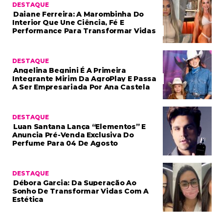
DESTAQUE
Daiane Ferreira: A Marombinha Do
Interior Que Une Ciência, Fé E
Performance Para Transformar Vidas
DESTAQUE
Angelina Begnini É A Primeira
Integrante Mirim Da AgroPlay E Passa
A Ser Empresariada Por Ana Castela
DESTAQUE
Luan Santana Lança “Elementos” E
Anuncia Pré-Venda Exclusiva Do
Perfume Para 04 De Agosto
DESTAQUE
Débora Garcia: Da Superação Ao
Sonho De Transformar Vidas Com A
Estética