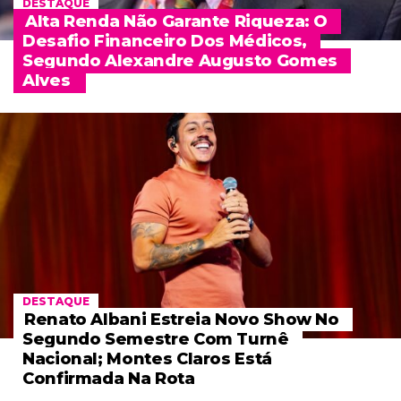
DESTAQUE
Alta Renda Não Garante Riqueza: O
Desafio Financeiro Dos Médicos,
Segundo Alexandre Augusto Gomes
Alves
DESTAQUE
Renato Albani Estreia Novo Show No
Segundo Semestre Com Turnê
Nacional; Montes Claros Está
Confirmada Na Rota