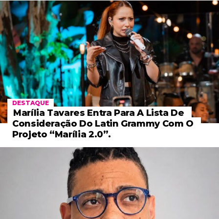
DESTAQUE
Marília Tavares Entra Para A Lista De
Consideração Do Latin Grammy Com O
Projeto “Marília 2.0”.