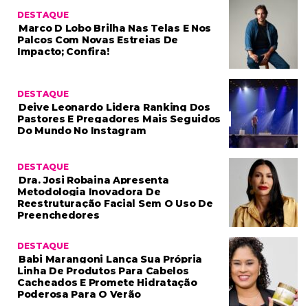
DESTAQUE
Marco D Lobo Brilha Nas Telas E Nos
Palcos Com Novas Estreias De
Impacto; Confira!
DESTAQUE
Deive Leonardo Lidera Ranking Dos
Pastores E Pregadores Mais Seguidos
Do Mundo No Instagram
DESTAQUE
Dra. Josi Robaina Apresenta
Metodologia Inovadora De
Reestruturação Facial Sem O Uso De
Preenchedores
DESTAQUE
Babi Marangoni Lança Sua Própria
Linha De Produtos Para Cabelos
Cacheados E Promete Hidratação
Poderosa Para O Verão