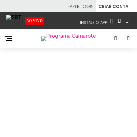
FAZER LOGIN
CRIAR CONTA
AO VIVO
INSTALE O APP
EMISSORAS
NOSSAS REDES
APP TV SBT
SBT
- SISTEMA BRASILEIRO DE TELEVISÃO