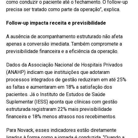
como conduzir o paciente até o fechamento. O follow-up
precisa ser tratado como parte da operação”, explica.
Follow-up impacta receita e previsibilidade
A ausência de acompanhamento estruturado não afeta
apenas a conversão imediata. Também compromete a
previsibilidade financeira e a eficiência da operação.
Dados da Associação Nacional de Hospitais Privados
(ANAHP) indicam que instituições que adotaram
processos integrados de gestão reduziram em até 25%
as faltas e aumentaram em 18% a satisfação dos
pacientes. Já o Instituto de Estudos de Saúde
Suplementar (IESS) aponta que clínicas com gestão
estruturada registraram 22% mais previsibilidade
financeira e 18% menos atrasos nos recebimentos.
Para Novack, esses indicadores estão diretamente
ligados à forma como a jornada é conduzida. “Quando a