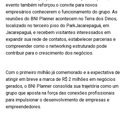
evento também reforçou o convite para novos
empresários conhecerem o funcionamento do grupo. As
reuniões do BNI Planner acontecem no Terra dos Dinos,
localizado no terceiro piso do ParkJacarepaguá, em
Jacarepaguá, e recebem visitantes interessados em
expandir sua rede de contatos, estabelecer parcerias e
compreender como o networking estruturado pode
contribuir para o crescimento dos negócios.
Com o primeiro milhão já comemorado e a expectativa de
atingir em breve a marca de R$ 2 milhões em negócios
gerados, o BNI Planner consolida sua trajetória como um
grupo que aposta na força das conexões profissionais
para impulsionar o desenvolvimento de empresas e
empreendedores.