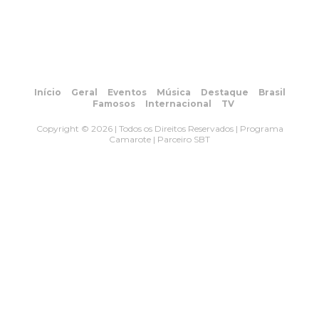
Início
Geral
Eventos
Música
Destaque
Brasil
Famosos
Internacional
TV
Copyright © 2026 | Todos os Direitos Reservados | Programa
Camarote | Parceiro SBT