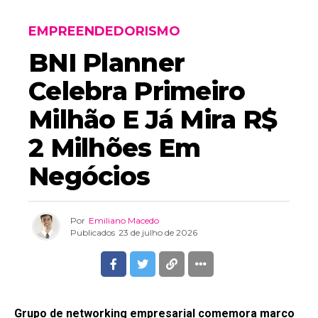
EMPREENDEDORISMO
BNI Planner
Celebra Primeiro
Milhão E Já Mira R$
2 Milhões Em
Negócios
Por
Emiliano Macedo
Publicados
23 de julho de 2026
Grupo de networking empresarial comemora marco