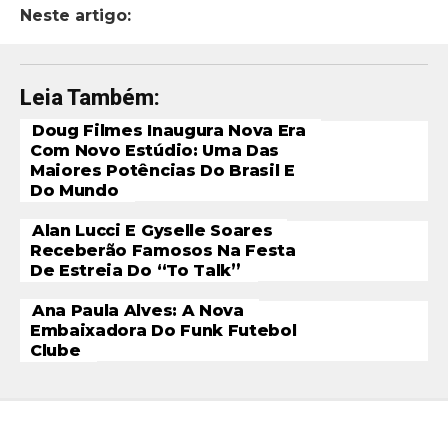
Neste artigo:
Leia Também:
Doug Filmes Inaugura Nova Era
Com Novo Estúdio: Uma Das
Maiores Potências Do Brasil E
Do Mundo
Alan Lucci E Gyselle Soares
Receberão Famosos Na Festa
De Estreia Do “To Talk”
Ana Paula Alves: A Nova
Embaixadora Do Funk Futebol
Clube