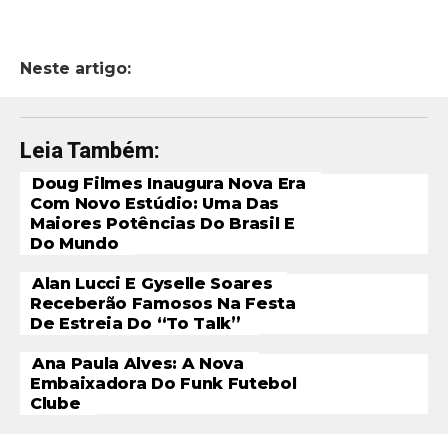
Neste artigo:
Leia Também:
Doug Filmes Inaugura Nova Era
Com Novo Estúdio: Uma Das
Maiores Potências Do Brasil E
Do Mundo
Alan Lucci E Gyselle Soares
Receberão Famosos Na Festa
De Estreia Do “To Talk”
Ana Paula Alves: A Nova
Embaixadora Do Funk Futebol
Clube