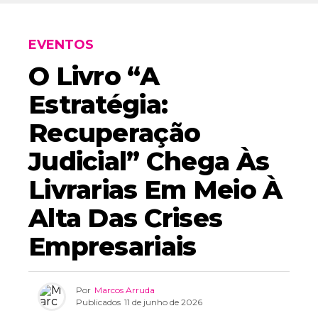
EVENTOS
O Livro “A
Estratégia:
Recuperação
Judicial” Chega Às
Livrarias Em Meio À
Alta Das Crises
Empresariais
Por
Marcos Arruda
Publicados
11 de junho de 2026