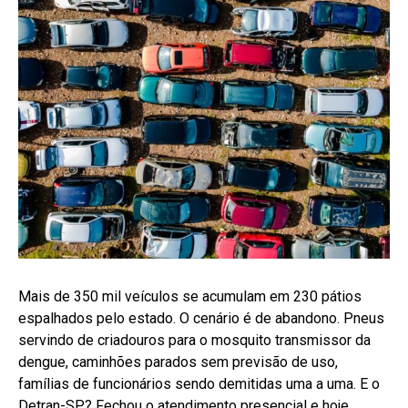
Mais de 350 mil veículos se acumulam em 230 pátios
espalhados pelo estado. O cenário é de abandono. Pneus
servindo de criadouros para o mosquito transmissor da
dengue, caminhões parados sem previsão de uso,
famílias de funcionários sendo demitidas uma a uma. E o
Detran-SP? Fechou o atendimento presencial e hoje