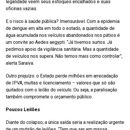
legalidade veem seus estoques encalhados e suas
oficinas vazias.
E o risco à saúde pública? Imensurável. Com a epidemia
de dengue em alta em todo o estado, a quantidade de
água acumulada nos veículos abandonados nos pátios é
um convite ao Aedes aegypti. “Já tivemos surtos. Já
pedimos apoio da vigilância sanitária. Mas a quantidade
de veículos nos supera. Não temos mais como controlar”,
alerta Saraiva.
Outro prejuízo: o Estado perde milhões em arrecadação
de IPVA, multas e licenciamento – valores que só são
quitados com o leilão do veículo. Ou seja, a paralisação
também compromete o orçamento público.
Poucos
Leilões
Diante do colapso, a única saída seria a realização urgente
de um mutirão de leilões. “Tem que ser em massa.