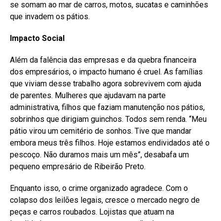
se somam ao mar de carros, motos, sucatas e caminhões
que invadem os pátios.
Impacto Social
Além da falência das empresas e da quebra financeira
dos empresários, o impacto humano é cruel. As famílias
que viviam desse trabalho agora sobrevivem com ajuda
de parentes. Mulheres que ajudavam na parte
administrativa, filhos que faziam manutenção nos pátios,
sobrinhos que dirigiam guinchos. Todos sem renda. “Meu
pátio virou um cemitério de sonhos. Tive que mandar
embora meus três filhos. Hoje estamos endividados até o
pescoço. Não duramos mais um mês”, desabafa um
pequeno empresário de Ribeirão Preto.
Enquanto isso, o crime organizado agradece. Com o
colapso dos leilões legais, cresce o mercado negro de
peças e carros roubados. Lojistas que atuam na