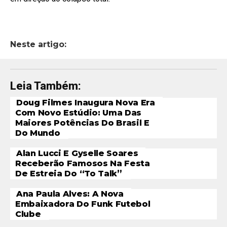
Neste artigo:
Leia Também:
Doug Filmes Inaugura Nova Era
Com Novo Estúdio: Uma Das
Maiores Potências Do Brasil E
Do Mundo
Alan Lucci E Gyselle Soares
Receberão Famosos Na Festa
De Estreia Do “To Talk”
Ana Paula Alves: A Nova
Embaixadora Do Funk Futebol
Clube