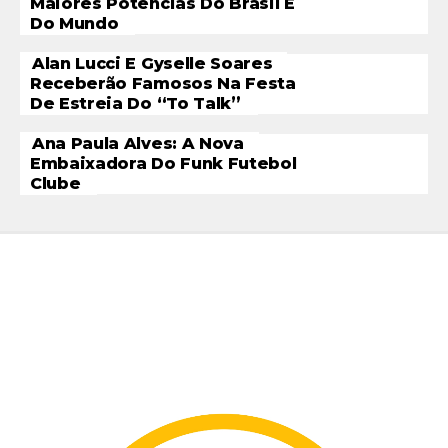
Maiores Potências Do Brasil E
Do Mundo
Alan Lucci E Gyselle Soares
Receberão Famosos Na Festa
De Estreia Do “To Talk”
Ana Paula Alves: A Nova
Embaixadora Do Funk Futebol
Clube