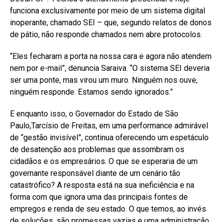
funciona exclusivamente por meio de um sistema digital
inoperante, chamado SEI – que, segundo relatos de donos
de pátio, não responde chamados nem abre protocolos.
“Eles fecharam a porta na nossa cara e agora não atendem
nem por e-mail”, denuncia Saraiva. “O sistema SEI deveria
ser uma ponte, mas virou um muro. Ninguém nos ouve,
ninguém responde. Estamos sendo ignorados.”
E enquanto isso, o Governador do Estado de São
Paulo,Tarcísio de Freitas, em uma performance admirável
de “gestão invisível”, continua oferecendo um espetáculo
de desatenção aos problemas que assombram os
cidadãos e os empresários. O que se esperaria de um
governante responsável diante de um cenário tão
catastrófico? A resposta está na sua ineficiência e na
forma com que ignora uma das principais fontes de
empregos e renda de seu estado. O que temos, ao invés
de soluções, são promessas vazias e uma administração