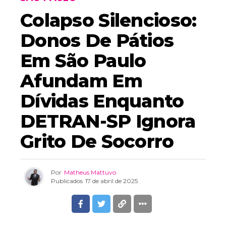
Colapso Silencioso:
Donos De Pátios
Em São Paulo
Afundam Em
Dívidas Enquanto
DETRAN-SP Ignora
Grito De Socorro
Por
Matheus Mattuvo
Publicados
17 de abril de 2025