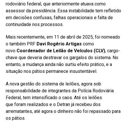
rodoviário federal, que anteriormente atuava como
assessor da presidência. Essa instabilidade tem refletido
em decisões confusas, falhas operacionais e falta de
continuidade nos processos.
Mais recentemente, em 11 de abril de 2025, foi nomeado
o também PRF
Davi Rogério Artigas
como
novo
Coordenador de Leilão de Veículos (CLV)
, cargo-
chave que deveria destravar os gargalos do sistema. No
entanto, a mudança ainda não surtiu efeito prático, e a
situação nos pátios permanece insustentável.
A nova gestão do sistema de leilões, agora sob
responsabilidade de integrantes da Polícia Rodoviária
Federal, tem intensificado o caos. Até os leilões
que foram realizados e o Detran já recebeu dos
arrematantes, até agora o dinheiro não foi repassado para
os pátios.