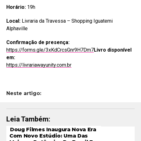
Horário:
19h
Local:
Livraria da Travessa – Shopping Iguatemi
Alphaville
Confirmação de presença:
https://forms.gle/3xKdCrcsGnr9H7Dm7
Livro disponível
em:
https://livrariawayunity.com.br
Neste artigo:
Leia Também:
Doug Filmes Inaugura Nova Era
Com Novo Estúdio: Uma Das