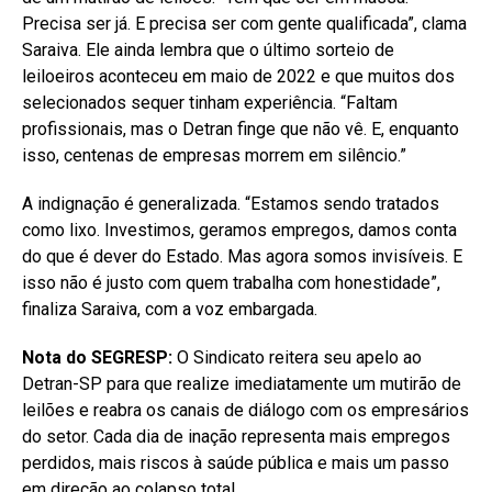
Precisa ser já. E precisa ser com gente qualificada”, clama
Saraiva. Ele ainda lembra que o último sorteio de
leiloeiros aconteceu em maio de 2022 e que muitos dos
selecionados sequer tinham experiência. “Faltam
profissionais, mas o Detran finge que não vê. E, enquanto
isso, centenas de empresas morrem em silêncio.”
A indignação é generalizada. “Estamos sendo tratados
como lixo. Investimos, geramos empregos, damos conta
do que é dever do Estado. Mas agora somos invisíveis. E
isso não é justo com quem trabalha com honestidade”,
finaliza Saraiva, com a voz embargada.
Nota do SEGRESP:
O Sindicato reitera seu apelo ao
Detran-SP para que realize imediatamente um mutirão de
leilões e reabra os canais de diálogo com os empresários
do setor. Cada dia de inação representa mais empregos
perdidos, mais riscos à saúde pública e mais um passo
em direção ao colapso total.