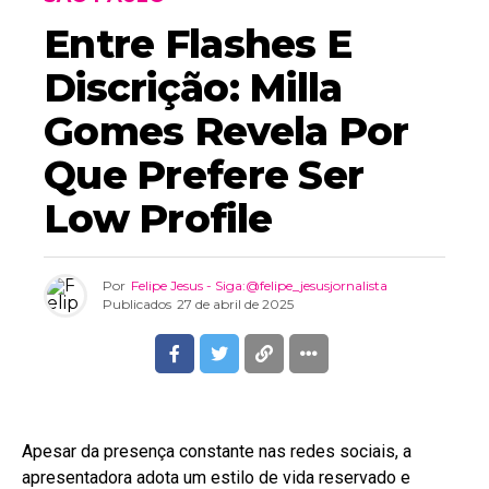
Entre Flashes E
Discrição: Milla
Gomes Revela Por
Que Prefere Ser
Low Profile
Por
Felipe Jesus - Siga:@felipe_jesusjornalista
Publicados
27 de abril de 2025
Apesar da presença constante nas redes sociais, a
apresentadora adota um estilo de vida reservado e