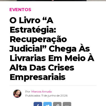
EVENTOS
O Livro “A
Estratégia:
Recuperação
Judicial” Chega Às
Livrarias Em Meio À
Alta Das Crises
Empresariais
Por
Marcos Arruda
Publicados
11 de junho de 2026