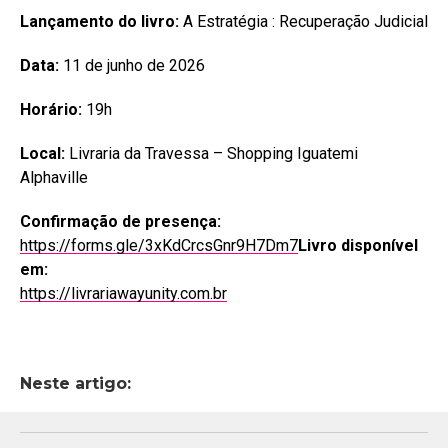
Lançamento do livro:
A Estratégia : Recuperação Judicial
Data:
11 de junho de 2026
Horário:
19h
Local:
Livraria da Travessa – Shopping Iguatemi
Alphaville
Confirmação de presença:
https://forms.gle/3xKdCrcsGnr9H7Dm7
Livro disponível
em:
https://livrariawayunity.com.br
Neste artigo: