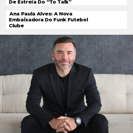
De Estreia Do “To Talk”
Ana Paula Alves: A Nova
Embaixadora Do Funk Futebol
Clube