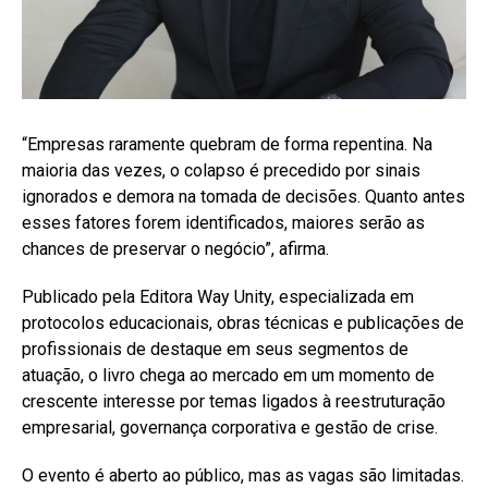
“Empresas raramente quebram de forma repentina. Na
maioria das vezes, o colapso é precedido por sinais
ignorados e demora na tomada de decisões. Quanto antes
esses fatores forem identificados, maiores serão as
chances de preservar o negócio”, afirma.
Publicado pela Editora Way Unity, especializada em
protocolos educacionais, obras técnicas e publicações de
profissionais de destaque em seus segmentos de
atuação, o livro chega ao mercado em um momento de
crescente interesse por temas ligados à reestruturação
empresarial, governança corporativa e gestão de crise.
O evento é aberto ao público, mas as vagas são limitadas.